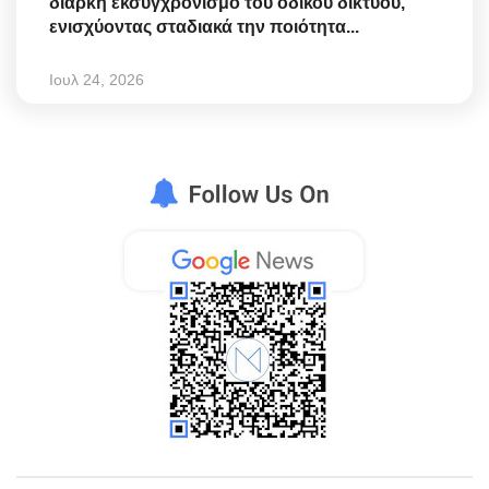
διαρκή εκσυγχρονισμό του οδικού δικτύου,
ενισχύοντας σταδιακά την ποιότητα...
Ιουλ 24, 2026