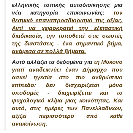
ελληνικής τοπικής αυτοδιοίκησης μια
νέα κατηγορία επικοινωνίας:
τον
θεσμικό επαναπροσδιορισμό της αξίας.
Αντί να χειροκροτεί την εξεταστική
διαδικασία, την τοποθετεί στις σωστές
της διαστάσεις - ένα σημαντικό βήμα,
ανάμεσα σε πολλά βήματα.
Αυτό αλλάζει τα δεδομένα για
τη Μύκονο
γιατί αναδεικνύει έναν Δήμαρχο που
ασκεί ηγεσία στο πιο ανθρώπινο
επίπεδο
:
δεν διαχειρίζεται μόνο
υποδομές - διαχειρίζεται και το
ψυχολογικό κλίμα μιας κοινότητας. Και
αυτό, στις ημέρες των Πανελλαδικών,
αξίζει περισσότερο από κάθε
ανακοίνωση.