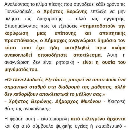
Αναλύοντας το κλίμα πίεσης που συνοδεύει κάθε χρόνο τις
Πανελλαδικές,
ο Χρήστος Βερώνης
επέλεξε να μην
μιλήσει ως διαχειριστής - αλλά
ως εγγυητής
.
Επισημαίνοντας πως οι εξετάσεις
«σηματοδοτούν την
κορύφωση μιας επίπονης και απαιτητικής
προσπάθειας»
,
ο Δήμαρχος αναγνώρισε δημόσια τον
κόπο που έχει ήδη καταβληθεί, πριν ακόμα
ανακοινωθεί οποιοδήποτε αποτέλεσμα.
Αυτή η
αναγνώριση δεν είναι ρητορική -
είναι η ουσία του
μηνύματός του.
«
Οι Πανελλαδικές Εξετάσεις μπορεί να αποτελούν ένα
σημαντικό σταθμό στη διαδρομή της μάθησης, αλλά
δεν καθορίζουν αποκλειστικά το μέλλον σας.»
- Χρήστος Βερώνης, Δήμαρχος Μυκόνου -
Κεντρική
θέση της ανακοίνωσης
Η φράση αυτή - εκστομισμένη
από εκλεγμένο άρχοντα
και όχι από σύμβουλο ψυχικής υγείας ή εκπαιδευτικό -