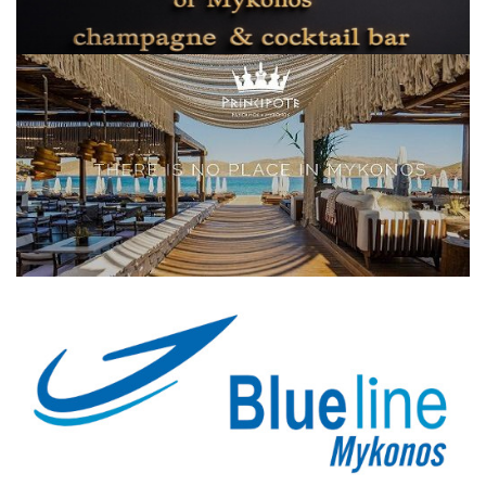
Elections 2023
Γλώσσα
Ελληνικά
English