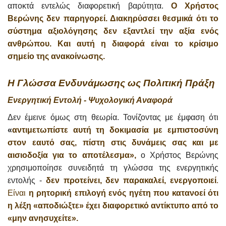
αποκτά εντελώς διαφορετική βαρύτητα.
Ο Χρήστος
Βερώνης δεν παρηγορεί. Διακηρύσσει θεσμικά ότι το
σύστημα αξιολόγησης δεν εξαντλεί την αξία ενός
ανθρώπου. Και αυτή η διαφορά είναι το κρίσιμο
σημείο της ανακοίνωσης.
Η Γλώσσα Ενδυνάμωσης ως Πολιτική Πράξη
Ενεργητική Εντολή - Ψυχολογική Αναφορά
Δεν έμεινε όμως στη θεωρία. Τονίζοντας με έμφαση ότι
«
αντιμετωπίστε αυτή τη δοκιμασία με εμπιστοσύνη
στον εαυτό σας, πίστη στις δυνάμεις σας και με
αισιοδοξία για το αποτέλεσμα»,
ο Χρήστος Βερώνης
χρησιμοποίησε συνειδητά τη γλώσσα της ενεργητικής
εντολής -
δεν προτείνει, δεν παρακαλεί, ενεργοποιεί
.
Είναι
η ρητορική επιλογή ενός ηγέτη που κατανοεί ότι
η λέξη «αποδιώξτε» έχει διαφορετικό αντίκτυπο από το
«μην ανησυχείτε».