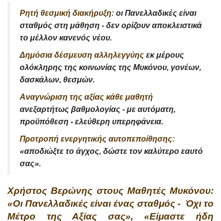
Ρητή θεσμική διακήρυξη:
οι Πανελλαδικές είναι
σταθμός στη μάθηση - δεν ορίζουν αποκλειστικά
το μέλλον κανενός νέου.
Δημόσια δέσμευση αλληλεγγύης
εκ μέρους
ολόκληρης της κοινωνίας της Μυκόνου, γονέων,
δασκάλων, θεσμών.
Αναγνώριση της αξίας κάθε μαθητή
ανεξαρτήτως βαθμολογίας - με αυτόματη,
προϋπόθεση - ελεύθερη υπερηφάνεια.
Προτροπή ενεργητικής αυτοπεποίθησης:
«αποδιώξτε το άγχος, δώστε τον καλύτερο εαυτό
σας».
Χρήστος Βερώνης στους Μαθητές Μυκόνου:
«Οι Πανελλαδικές είναι ένας σταθμός - Όχι το
Μέτρο της Αξίας σας», «Είμαστε ήδη