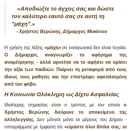
«Αποδιώξτε το άγχος σας και δώστε
τον καλύτερο εαυτό σας σε αυτή τη
"μάχη".»
- Χρήστος Βερώνης, Δήμαρχος Μυκόνου
Η χρήση της λέξης
«μάχη»
σε εισαγωγικά δεν είναι τυχαία.
Ο Δήμαρχος αναγνωρίζει το αφήγημα της
αναμέτρησης - αλλά αρνείται να το αφήσει να ορίσει
την αξία των παιδιών. Παίρνει τη μεταφορά από τους
ίδιους τους μαθητές και την επιστρέφει αφοπλισμένη
από τον φόβο.
Η Κοινωνία Ολόκληρη ως Δίχτυ Ασφαλείας
Ιδιαίτερης σημασίας είναι ο τρόπος με τον οποίο
ο
Χρήστος Βερώνης διεύρυνε το υποκείμενο της
αλληλεγγύης
. Δεν μίλησε μόνο εκ μέρους του Δήμου -
υπογράμμισε με έμφαση ότι
«είμαστε όλοι δίπλα σας: οι