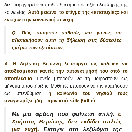
δεν παρηγορεί ένα παιδί - διακηρύσσει αξία ολόκληρης της
κοινωνίας.
Αυτό μειώνει το στίγμα της «αποτυχίας» και
ενισχύει την κοινωνική συνοχή.
Q: Πώς μπορούν μαθητές και γονείς να
αξιοποιήσουν αυτή τη δήλωση στις δύσκολες
ημέρες των εξετάσεων;
A:
Η δήλωση Βερώνη λειτουργεί ως «άδεια» να
αποδεσμεύσει κανείς την αυτοεκτίμησή του από το
αποτέλεσμα
.
Γονείς μπορούν να τη μοιραστούν ως
μήνυμα υποστήριξης. Μαθητές μπορούν να την κρατήσουν
ως υπενθύμιση:
η κοινωνία του νησιού τους
αναγνωρίζει ήδη - πριν από κάθε βαθμό.
Με μια φράση που φαίνεται απλή,
ο
Χρήστος Βερώνης δεν εκδίδει απλώς
μια ευχή
. Εισάγει στο λεξιλόγιο της