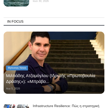
Ιουλ 30, 2026
IN FOCUS
Mykonos News
Μιλτιάδης Ατζαμόγλου (Ιδρυτής «Πρωτοβουλία
Δράσης»): «Μπράβο...
Αυγ 5, 2026
Infrastructure Resilience: Πώς η στρατηγική