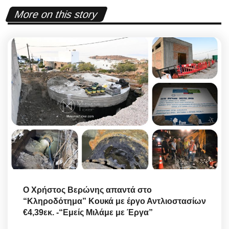
More on this story
O Χρήστος Βερώνης απαντά στο
“Κληροδότημα” Κουκά με έργο Αντλιοστασίων
€4,39εκ. -“Εμείς Μιλάμε με Έργα”