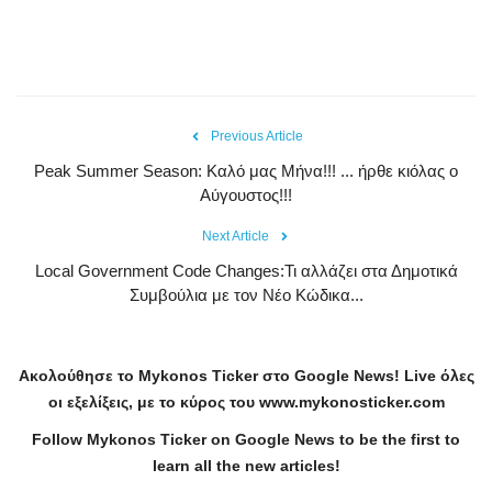
Previous Article
Peak Summer Season: Kαλό μας Μήνα!!! ... ήρθε κιόλας ο
Αύγουστος!!!
Next Article
Local Government Code Changes:Τι αλλάζει στα Δημοτικά
Συμβούλια με τον Νέο Κώδικα...
Ακολούθησε το
Mykonos
Ticker
στο
Google
News
!
Live
όλες
οι εξελίξεις, με το κύρος του
www
.
mykonosticker
.
com
Follow Mykonos Ticker on
Google News
to be the first to
learn all the new articles!