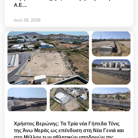
Α.Ε....
Ιουλ 28, 2026
Χρήστος Βερώνης: Τα Τρία νέα Γήπεδα Τένις
της Άνω Μεράς ως επένδυση στη Νέα Γενιά και
στο Μέλλον των αθλητικών υποδομών της