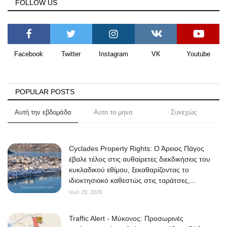
FOLLOW US
Facebook
Twitter
Instagram
VK
Youtube
POPULAR POSTS
Αυτή την εβδομάδα
Αυτο το μηνα
Συνεχώς
Cyclades Property Rights: Ο Άρειος Πάγος
έβαλε τέλος στις αυθαίρετες διεκδικήσεις του
κυκλαδικού εθίμου, ξεκαθαρίζοντας το
ιδιοκτησιακό καθεστώς στις ταράτσες,...
Ιουλ 29, 2026
Traffic Alert - Μύκονος: Προσωρινές