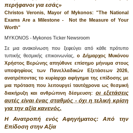
περήφανοι για εσάς»
Christos Veronis, Mayor of Mykonos: "The National
Exams Are a Milestone - Not the Measure of Your
Worth"
MYKONOS - Mykonos Ticker Newsroom
Σε μια ανακοίνωση που ξεφεύγει από κάθε πρότυπο
τυπικής θεσμικής επικοινωνίας,
ο Δήμαρχος Μυκόνου
Χρήστος Βερώνης απηύθυνε επίσημο μήνυμα στους
υποψηφίους των Πανελλαδικών Εξετάσεων 2026,
ανατρέποντας το κυρίαρχο αφήγημα της επίδοσης με
μια πρόταση που λειτουργεί ταυτόχρονα ως θεσμική
οι εξετάσεις
διακήρυξη και ανθρώπινη δέσμευση:
αυτές είναι ένας σταθμός - όχι η τελική κρίση
για την αξία κανενός.
Η Ανατροπή ενός Αφηγήματος: Από την
Επίδοση στην Αξία