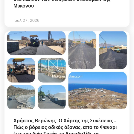
Μυκόνου
Ιουλ 27, 2026
Χρήστος Βερώνης: Ο Χάρτης της Συνέπειας -
Πώς ο βόρειος οδικός άξονας, από το Φανάρι
έως την Αγία Σοφία, το Αμυγδαλίδι, τα