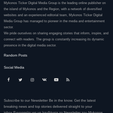
Mykonos Ticker Digital Media Group is the leading online publisher on
the island of Mykonos and the Region, with a network of diversified
websites and an experienced editorial team, Mykonos Ticker Digital
Media Group has managed to pioneer in the media and entertainment
sector.
We pride ourselves on sharing engaging stories that inform, inspire, and
connect with readers. The group is constantly increasing its dynamic
presence in the digital media sector.
Random Posts
Social Media
Subscribe to our Newsletter Be in the know. Get the latest
breaking news and top stories delivered straight to your
inbox.Εγγραφείτε για να λαμβάνετε το Newsletter του Mykonos