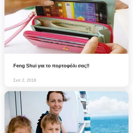
Feng Shui για το πορτοφόλι σας!!
Σεπ 2, 2018