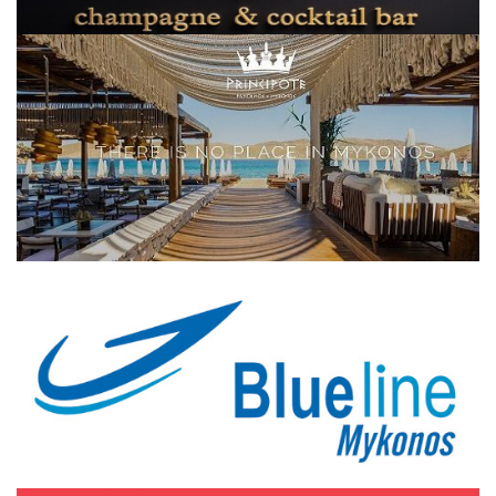
Elections 2023
Γλώσσα
Ελληνικά
English