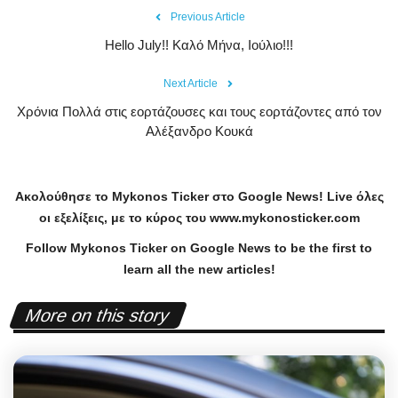
Previous Article
Hello July!! Καλό Μήνα, Ιούλιο!!!
Next Article
Χρόνια Πολλά στις εορτάζουσες και τους εορτάζοντες από τον
Αλέξανδρο Κουκά
Ακολούθησε το
Mykonos
Ticker
στο
Google
News
!
Live
όλες
οι εξελίξεις, με το κύρος του
www
.
mykonosticker
.
com
Follow Mykonos Ticker on
Google News
to be the first to
learn all the new articles!
More on this story