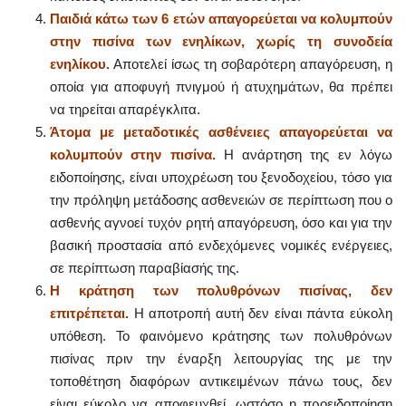
Παιδιά κάτω των 6 ετών απαγορεύεται να κολυμπούν
στην πισίνα των ενηλίκων, χωρίς τη συνοδεία
ενηλίκου.
Αποτελεί ίσως τη σοβαρότερη απαγόρευση, η
οποία για αποφυγή πνιγμού ή ατυχημάτων, θα πρέπει
να τηρείται απαρέγκλιτα.
Άτομα με μεταδοτικές ασθένειες απαγορεύεται να
κολυμπούν στην πισίνα.
Η ανάρτηση της εν λόγω
ειδοποίησης, είναι υποχρέωση του ξενοδοχείου, τόσο για
την πρόληψη μετάδοσης ασθενειών σε περίπτωση που ο
ασθενής αγνοεί τυχόν ρητή απαγόρευση, όσο και για την
βασική προστασία από ενδεχόμενες νομικές ενέργειες,
σε περίπτωση παραβίασής της.
Η κράτηση των πολυθρόνων πισίνας, δεν
επιτρέπεται.
Η αποτροπή αυτή δεν είναι πάντα εύκολη
υπόθεση. Το φαινόμενο κράτησης των πολυθρόνων
πισίνας πριν την έναρξη λειτουργίας της με την
τοποθέτηση διαφόρων αντικειμένων πάνω τους, δεν
είναι εύκολο να αποφευχθεί, ωστόσο η προειδοποίηση