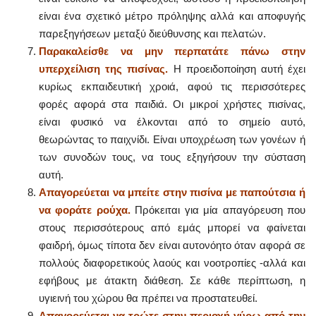
είναι ένα σχετικό μέτρο πρόληψης αλλά και αποφυγής
παρεξηγήσεων μεταξύ διεύθυνσης και πελατών.
Παρακαλείσθε να μην περπατάτε πάνω στην
υπερχείλιση της πισίνας.
Η προειδοποίηση αυτή έχει
κυρίως εκπαιδευτική χροιά, αφού τις περισσότερες
φορές αφορά στα παιδιά. Οι μικροί χρήστες πισίνας,
είναι φυσικό να έλκονται από το σημείο αυτό,
θεωρώντας το παιχνίδι. Είναι υποχρέωση των γονέων ή
των συνοδών τους, να τους εξηγήσουν την σύσταση
αυτή.
Απαγορεύεται να μπείτε στην πισίνα με παπούτσια ή
να φοράτε ρούχα.
Πρόκειται για μία απαγόρευση που
στους περισσότερους από εμάς μπορεί να φαίνεται
φαιδρή, όμως τίποτα δεν είναι αυτονόητο όταν αφορά σε
πολλούς διαφορετικούς λαούς και νοοτροπίες -αλλά και
εφήβους με άτακτη διάθεση. Σε κάθε περίπτωση, η
υγιεινή του χώρου θα πρέπει να προστατευθεί.
Απαγορεύεται να τρώτε στην περιοχή γύρω από την