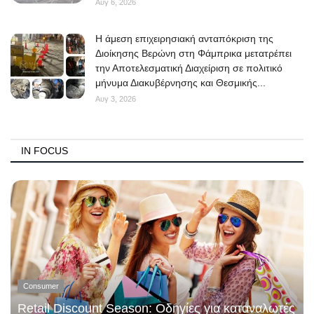
Αυγ 6, 2026
Η άμεση επιχειρησιακή ανταπόκριση της
Διοίκησης Βερώνη στη Φάμπρικα μετατρέπει
την Αποτελεσματική Διαχείριση σε πολιτικό
μήνυμα Διακυβέρνησης και Θεσμικής...
Αυγ 3, 2026
IN FOCUS
Consumer
Retail Discount Season: Οδηγίες για καταναλωτές