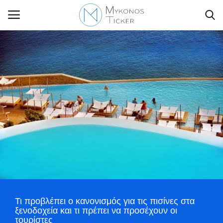
Contact Us
Politique
Business
Travel
World
Τι προβλέπει ο κανονισμός για τις πισίνες στα
Style Adorés
ξενοδοχεία και τι πρέπει να προσέχουν οι
τουρίστες