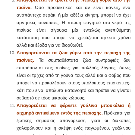
πισίνα.
Όσο προσεκτικός και αν είναι κανείς, ένα
αναπάντεχο αεράκι ή μία αδέξια κίνηση, μπορεί να έχει
αρνητικές συνέπειες. Η πτώση φαγητού στο νερό της
πισίνας είναι σίγουρα μία εντελώς ανεπιθύμητη
κατάσταση που μπορεί να χρειάζεται αρκετό χρόνο
αλλά και έξοδα για να διορθωθεί.
Απαγορεύονται τα ζώα γύρω από την περιοχή της
πισίνας.
Τα συμπαθέστατα ζώα συντροφιάς δεν
επιτρέπονται στις πισίνες για πολλούς λόγους, όπως
είναι οι τρίχες από τη γούνα τους αλλά και ο φόβος που
μπορεί να προκαλέσουν στους υπόλοιπους επισκέπτες-
κάτι που είναι απόλυτα κατανοητό και πρέπει να γίνεται
σεβαστό σε τόσο μικρούς χώρους.
Απαγορεύεται να φέρνετε γυάλινα μπουκάλια ή
αιχμηρά αντικείμενα εντός της περιοχής.
Πρόκειται για
ζωτικής σημασίας απαγόρευση, γιατί οι διακοπές
χαλαρώνουν και η σκέψη ενός παγωμένου, γυάλινου