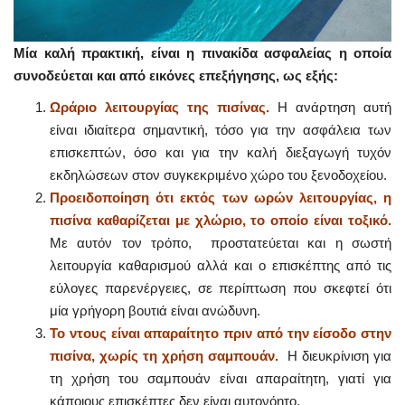
Μία καλή πρακτική, είναι η πινακίδα ασφαλείας η οποία
συνοδεύεται και από εικόνες επεξήγησης, ως εξής:
Ωράριο λειτουργίας της πισίνας.
Η ανάρτηση αυτή
είναι ιδιαίτερα σημαντική, τόσο για την ασφάλεια των
επισκεπτών, όσο και για την καλή διεξαγωγή τυχόν
εκδηλώσεων στον συγκεκριμένο χώρο του ξενοδοχείου.
Προειδοποίηση ότι εκτός των ωρών λειτουργίας, η
πισίνα καθαρίζεται με χλώριο
,
το οποίο είναι τοξικό.
Με αυτόν τον τρόπο, προστατεύεται και η σωστή
λειτουργία καθαρισμού αλλά και ο επισκέπτης από τις
εύλογες παρενέργειες, σε περίπτωση που σκεφτεί ότι
μία γρήγορη βουτιά είναι ανώδυνη.
Το ντους είναι απαραίτητο πριν από την είσοδο στην
πισίνα, χωρίς τη χρήση σαμπουάν.
Η διευκρίνιση για
τη χρήση του σαμπουάν είναι απαραίτητη, γιατί για
κάποιους επισκέπτες δεν είναι αυτονόητο.