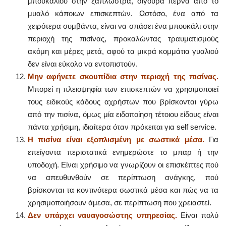
μπουκαλιού στην ξαπλώστρα, σίγουρα περνά από το
μυαλό κάποιων επισκεπτών. Ωστόσο, ένα από τα
χειρότερα συμβάντα, είναι να σπάσει ένα μπουκάλι στην
περιοχή της πισίνας, προκαλώντας τραυματισμούς
ακόμη και μέρες μετά, αφού τα μικρά κομμάτια γυαλιού
δεν είναι εύκολο να εντοπιστούν.
Μην αφήνετε σκουπίδια στην περιοχή της πισίνας.
Μπορεί η πλειοψηφία των επισκεπτών να χρησιμοποιεί
τους ειδικούς κάδους αχρήστων που βρίσκονται γύρω
από την πισίνα, όμως μία ειδοποίηση τέτοιου είδους είναι
πάντα χρήσιμη, ιδιαίτερα όταν πρόκειται για self service.
Η πισίνα είναι εξοπλισμένη με σωστικά μέσα.
Για
επείγοντα περιστατικά ενημερώστε το μπαρ ή την
υποδοχή. Είναι χρήσιμο να γνωρίζουν οι επισκέπτες πού
να απευθυνθούν σε περίπτωση ανάγκης, πού
βρίσκονται τα κοντινότερα σωστικά μέσα και πώς να τα
χρησιμοποιήσουν άμεσα, σε περίπτωση που χρειαστεί.
Δεν υπάρχει ναυαγοσώστης υπηρεσίας.
Είναι πολύ