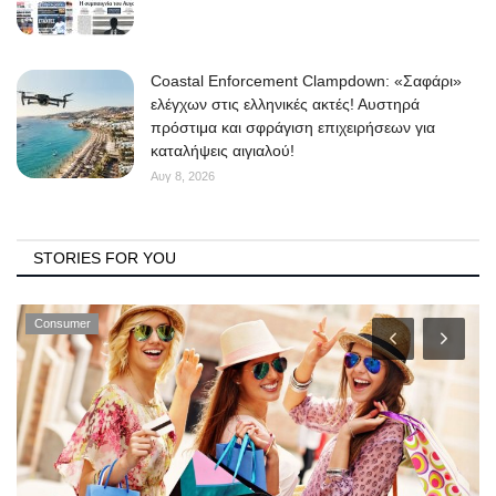
Coastal Enforcement Clampdown: «Σαφάρι»
ελέγχων στις ελληνικές ακτές! Αυστηρά
πρόστιμα και σφράγιση επιχειρήσεων για
καταλήψεις αιγιαλού!
Αυγ 8, 2026
STORIES FOR YOU
Consumer