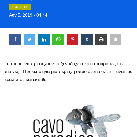
Greece
Travel Tips
Αυγ 5, 2019 - 04:44
Entertainment
Share
Arts & Culture
Mykonos
Τι πρέπει να προσέχουν τα ξενοδοχεία και οι τουρίστες στις
Mykonos Ticker TV
πισίνες - Πρόκειται για μια περιοχή όπου ο επισκέπτης είναι πιο
ευάλωτος και εκτεθε
Sport
Sustainability
Health
In Pictures