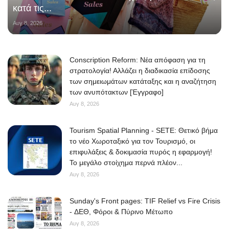
κατά τις...
Αυγ 8, 2026
Conscription Reform: Νέα απόφαση για τη
στρατολογία! Αλλάζει η διαδικασία επίδοσης
των σημειωμάτων κατάταξης και η αναζήτηση
των ανυπότακτων [Έγγραφο]
Αυγ 8, 2026
Tourism Spatial Planning - SETE: Θετικό βήμα
το νέο Χωροταξικό για τον Τουρισμό, οι
επιφυλάξεις & δοκιμασία πυρός η εφαρμογή!
Το μεγάλο στοίχημα περνά πλέον...
Αυγ 8, 2026
Sunday's Front pages: TIF Relief vs Fire Crisis
- ΔΕΘ, Φόροι & Πύρινο Μέτωπο
Αυγ 8, 2026