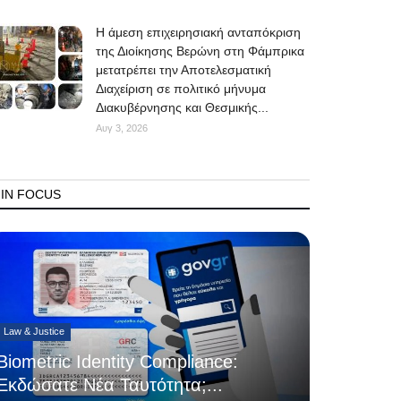
Η άμεση επιχειρησιακή ανταπόκριση
της Διοίκησης Βερώνη στη Φάμπρικα
μετατρέπει την Αποτελεσματική
Διαχείριση σε πολιτικό μήνυμα
Διακυβέρνησης και Θεσμικής...
Αυγ 3, 2026
IN FOCUS
Law & Justice
Biometric Identity Compliance:
Εκδώσατε Νέα Ταυτότητα;...