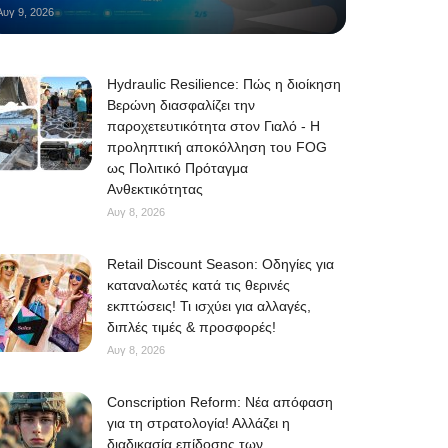
Αυγ 9, 2026
Hydraulic Resilience: Πώς η διοίκηση
Βερώνη διασφαλίζει την
παροχετευτικότητα στον Γιαλό - Η
προληπτική αποκόλληση του FOG
ως Πολιτικό Πρόταγμα
Ανθεκτικότητας
Αυγ 8, 2026
Retail Discount Season: Οδηγίες για
καταναλωτές κατά τις θερινές
εκπτώσεις! Τι ισχύει για αλλαγές,
διπλές τιμές & προσφορές!
Αυγ 8, 2026
Conscription Reform: Νέα απόφαση
για τη στρατολογία! Αλλάζει η
διαδικασία επίδοσης των