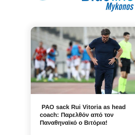
PAO sack Rui Vitoria as head
coach: Παρελθόν από τον
Παναθηναϊκό ο Βιτόρια!