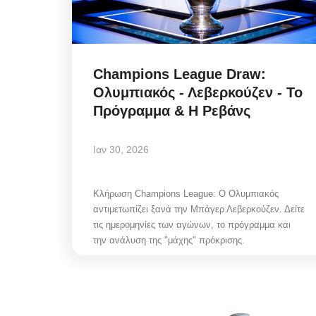
Champions League Draw:
Ολυμπιακός - Λεβερκούζεν - Το
Πρόγραμμα & Η Ρεβάνς
Ιαν 30, 2026
Κλήρωση Champions League: Ο Ολυμπιακός
αντιμετωπίζει ξανά την Μπάγερ Λεβερκούζεν. Δείτε
τις ημερομηνίες των αγώνων, το πρόγραμμα και
την ανάλυση της "μάχης" πρόκρισης.