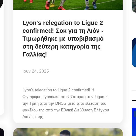
Lyon's relegation to Ligue 2
confirmed! Σοκ για τη Λιόν -
Τιμωρήθηκε με υποβιβασμό
στη δεύτερη κατηγορία της
Γαλλίας!
Ιουν 24, 2025
Lyon's relegation to Ligue 2 confirmed! Η
Olympique Lyonnais υποβιβάστηκε στην Ligue 2
την Τρίτη από την DNCG μετά από εξέταση του
φακέλου της από την Εθνική Διεύθυνση Ελέγχου
Law & Justice
Διαχείρισης...