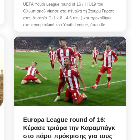
UEFA Youth League round of 16 / Η U19 του
Ολυμπιακού νίκησε στα πέναλτι τη Στουρμ Γκρατς
στην Αυστρία (1-1 κ.δ., 4-5 πεν.) και προκρίθηκε
στα προημιτελικά του Youth League, όπου θα...
Europa League round of 16:
Κέρασε τριάρα την Καραμπάγκ
στο πάρτι πρόκρισης για τους