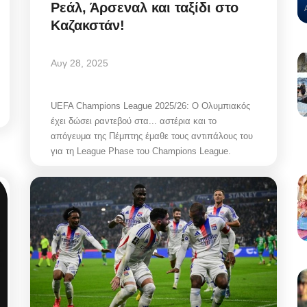
Ρεάλ, Άρσεναλ και ταξίδι στο
Καζακστάν!
Αυγ 28, 2025
UEFA Champions League 2025/26: Ο Ολυμπιακός
έχει δώσει ραντεβού στα... αστέρια και το
απόγευμα της Πέμπτης έμαθε τους αντιπάλους του
για τη League Phase του Champions League.