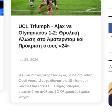
UCL Triumph - Ajax vs
Olympiacos 1-2: Θρυλική
Άλωση στο Άμστερνταμ και
Πρόκριση στους «24»
Ιαν 28, 2026
Α
«Ο Ολυμπιακός νίκησε τον Άγιαξ με 2-1 στο Johan
Cruyff Arena, εξασφαλίζοντας την 18η θέση στη
League Phase του UCL. Πλήρες ρεπορτάζ,
στατιστικά και ανάλυση. | Ο Ολυμπιακός έγραψε
ιστορία...