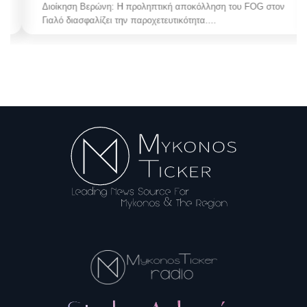
Διοίκηση Βερώνη: Η προληπτική αποκόλληση του FOG στον
Γιαλό διασφαλίζει την παροχετευτικότητα....