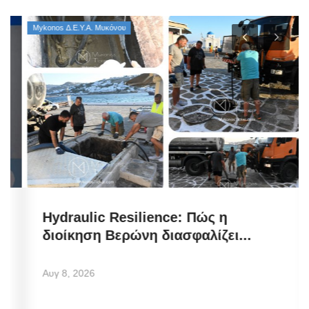
Mykonos Δ.Ε.Υ.Α. Μυκόνου
Hydraulic Resilience: Πώς η
διοίκηση Βερώνη διασφαλίζει...
Αυγ 8, 2026