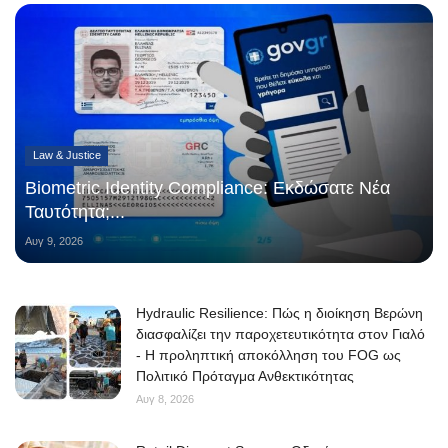
Law & Justice
Biometric Identity Compliance: Εκδώσατε Νέα
Ταυτότητα;...
Αυγ 9, 2026
Hydraulic Resilience: Πώς η διοίκηση Βερώνη
διασφαλίζει την παροχετευτικότητα στον Γιαλό
- Η προληπτική αποκόλληση του FOG ως
Πολιτικό Πρόταγμα Ανθεκτικότητας
Αυγ 8, 2026