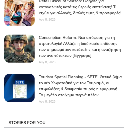
Retail Discount Season: Οδηγίες για
καταναλωτές κατά τις θερινές εκπτώσεις! Τι
ισχύει για αλλαγές, διπλές τιμές & προσφορές!
Αυγ 8, 2026
Conscription Reform: Νέα απόφαση για τη
στρατολογία! Αλλάζει η διαδικασία επίδοσης
των σημειωμάτων κατάταξης και η αναζήτηση
των ανυπότακτων [Έγγραφο]
Αυγ 8, 2026
Tourism Spatial Planning - SETE: Θετικό βήμα
το νέο Χωροταξικό για τον Τουρισμό, οι
επιφυλάξεις & δοκιμασία πυρός η εφαρμογή!
Το μεγάλο στοίχημα περνά πλέον...
Αυγ 8, 2026
STORIES FOR YOU