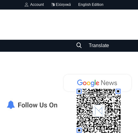
Account
Ελληνικά
English Edition
Translate