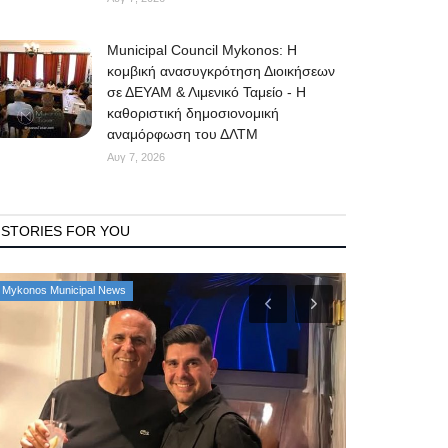
Municipal Council Mykonos: Η
κομβική ανασυγκρότηση Διοικήσεων
σε ΔΕΥΑΜ & Λιμενικό Ταμείο - Η
καθοριστική δημοσιονομική
αναμόρφωση του ΔΛΤΜ
Αυγ 7, 2026
STORIES FOR YOU
Mykonos Municipal News
Government