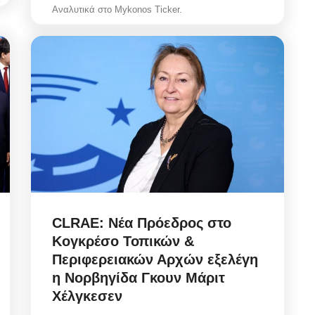
Αναλυτικά στο Mykonos Ticker.
CLRAE: Νέα Πρόεδρος στο
Κογκρέσο Τοπικών &
Περιφερειακών Αρχών εξελέγη
η Νορβηγίδα Γκουν Μάριτ
Χέλγκεσεν