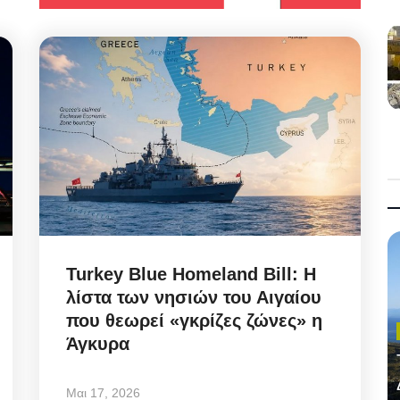
Turkey Blue Homeland Bill: Η
λίστα των νησιών του Αιγαίου
που θεωρεί «γκρίζες ζώνες» η
Άγκυρα
Μαι 17, 2026