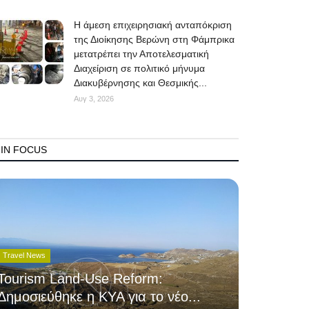
Η άμεση επιχειρησιακή ανταπόκριση
της Διοίκησης Βερώνη στη Φάμπρικα
μετατρέπει την Αποτελεσματική
Διαχείριση σε πολιτικό μήνυμα
Διακυβέρνησης και Θεσμικής...
Αυγ 3, 2026
IN FOCUS
Travel News
Tourism Land-Use Reform:
Δημοσιεύθηκε η ΚΥΑ για το νέο...