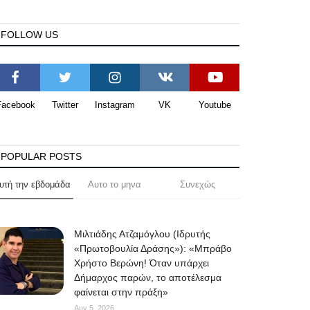
FOLLOW US
Facebook
Twitter
Instagram
VK
Youtube
POPULAR POSTS
υτή την εβδομάδα
Αυτο το μηνα
Συνεχώς
Μιλτιάδης Ατζαμόγλου (Ιδρυτής
«Πρωτοβουλία Δράσης»): «Μπράβο
Χρήστο Βερώνη! Όταν υπάρχει
Δήμαρχος παρών, το αποτέλεσμα
φαίνεται στην πράξη»
Αυγ 5, 2026