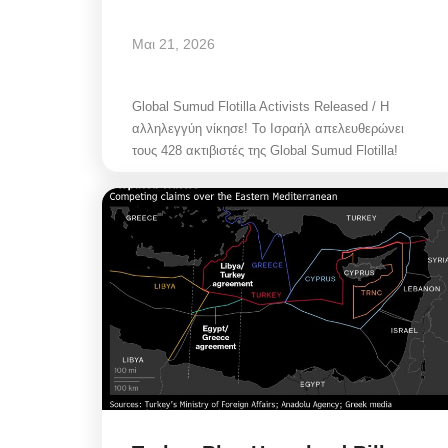
Μαι 21, 2026
Global Sumud Flotilla Activists Released / Η
αλληλεγγύη νίκησε! Το Ισραήλ απελευθερώνει
τους 428 ακτιβιστές της Global Sumud Flotilla!