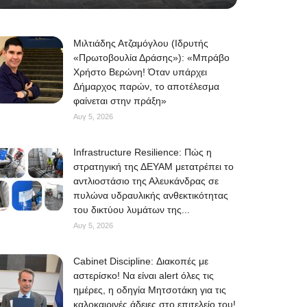
Μιλτιάδης Ατζαμόγλου (Ιδρυτής
«Πρωτοβουλία Δράσης»): «Μπράβο
Χρήστο Βερώνη! Όταν υπάρχει
Δήμαρχος παρών, το αποτέλεσμα
φαίνεται στην πράξη»
Αυγ 5, 2026
Infrastructure Resilience: Πώς η
στρατηγική της ΔΕΥΑΜ μετατρέπει το
αντλιοστάσιο της Αλευκάνδρας σε
πυλώνα υδραυλικής ανθεκτικότητας
του δικτύου λυμάτων της...
Αυγ 5, 2026
Cabinet Discipline: Διακοπές με
αστερίσκο! Να είναι alert όλες τις
ημέρες, η οδηγία Μητσοτάκη για τις
καλοκαιρινές άδειες στο επιτελείο του!