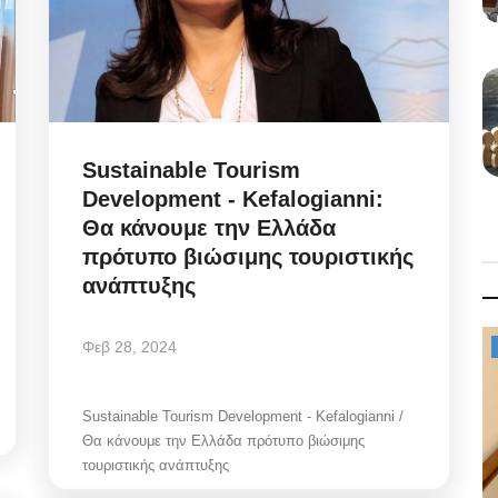
Sustainable Tourism
Development - Kefalogianni:
Θα κάνουμε την Ελλάδα
πρότυπο βιώσιμης τουριστικής
ανάπτυξης
Φεβ 28, 2024
Mykonos News
Sustainable Tourism Development - Kefalogianni /
Θα κάνουμε την Ελλάδα πρότυπο βιώσιμης
τουριστικής ανάπτυξης