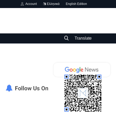
Account
Ελληνικά
English Edition
Translate