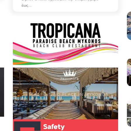
έως...