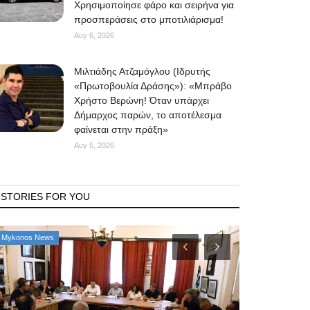
Χρησιμοποίησε φάρο και σειρήνα για
προσπεράσεις στο μποτιλιάρισμα!
Αυγ 6, 2026
Μιλτιάδης Ατζαμόγλου (Ιδρυτής
«Πρωτοβουλία Δράσης»): «Μπράβο
Χρήστο Βερώνη! Όταν υπάρχει
Δήμαρχος παρών, το αποτέλεσμα
φαίνεται στην πράξη»
Αυγ 5, 2026
STORIES FOR YOU
Mykonos News
Property