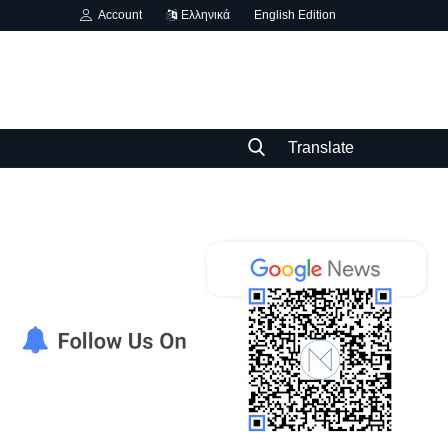
Account
Ελληνικά
English Edition
Translate