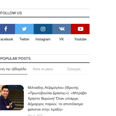
FOLLOW US
Facebook
Twitter
Instagram
VK
Youtube
POPULAR POSTS
υτή την εβδομάδα
Αυτο το μηνα
Συνεχώς
Μιλτιάδης Ατζαμόγλου (Ιδρυτής
«Πρωτοβουλία Δράσης»): «Μπράβο
Χρήστο Βερώνη! Όταν υπάρχει
Δήμαρχος παρών, το αποτέλεσμα
φαίνεται στην πράξη»
Αυγ 5, 2026