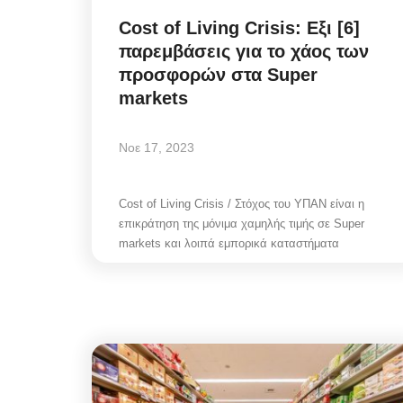
Cost of Living Crisis: Εξι [6]
παρεμβάσεις για το χάος των
προσφορών στα Super
markets
Νοε 17, 2023
Cost of Living Crisis / Στόχος του ΥΠΑΝ είναι η
επικράτηση της μόνιμα χαμηλής τιμής σε Super
markets και λοιπά εμπορικά καταστήματα
Mykonos Δ.Ε.Υ.Α. Μυκόνου