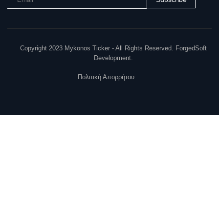
Copyright 2023 Mykonos Ticker - All Rights Reserved. ForgedSoft
Development.
Πολιτική Απορρήτου