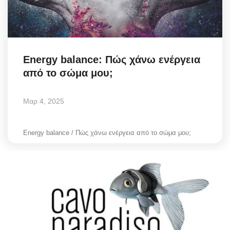
Science & Tech
Aegean Islands
Energy balance: Πώς χάνω ενέργεια
Σεβασμιώτατος Δωρόθεος Β’
από το σώμα μου;
Cost Of Living Crisis
Μαρ 4, 2025
Opinion + Analysis
Energy balance / Πώς χάνω ενέργεια από το σώμα μου;
L’Art des Sens
All News
Local Elections 2023
About