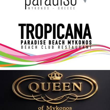
Elections 2023
Γλώσσα
Ελληνικά
English