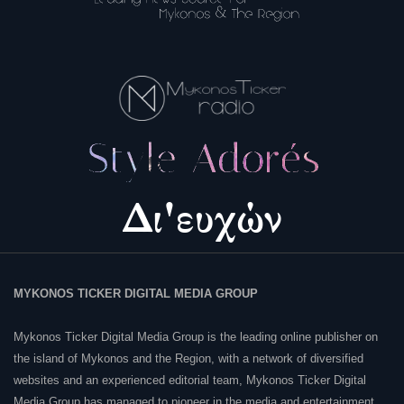
MYKONOS TICKER DIGITAL MEDIA GROUP
Mykonos Ticker Digital Media Group is the leading online publisher on
the island of Mykonos and the Region, with a network of diversified
websites and an experienced editorial team, Mykonos Ticker Digital
Media Group has managed to pioneer in the media and entertainment