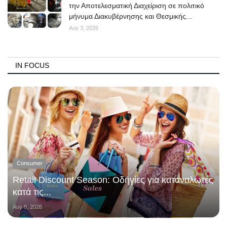
την Αποτελεσματική Διαχείριση σε πολιτικό
μήνυμα Διακυβέρνησης και Θεσμικής...
Αυγ 3, 2026
IN FOCUS
Consumer
Retail Discount Season: Οδηγίες για καταναλωτές
κατά τις...
Αυγ 8, 2026