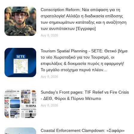
Conscription Reform: Νέα απόφαση για τη
στρατολογία! Αλλάζει η διαδικασία επίδοσης
των σημειωμάτων κατάταξης και η αναζήτηση
των ανυπότακτων [Έγγραφο]
Αυγ 8, 2026
Tourism Spatial Planning - SETE: Θετικό βήμα
το νέο Χωροταξικό για τον Τουρισμό, οι
επιφυλάξεις & δοκιμασία πυρός η εφαρμογή!
Το μεγάλο στοίχημα περνά πλέον...
Αυγ 8, 2026
Sunday's Front pages: TIF Relief vs Fire Crisis
- ΔΕΘ, Φόροι & Πύρινο Μέτωπο
Αυγ 8, 2026
Coastal Enforcement Clampdown: «Σαφάρι»