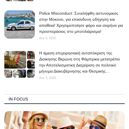
Police Misconduct: Συνελήφθη αστυνομικός
στην Μύκονο, για επικίνδυνη οδήγηση και
απείθεια! Χρησιμοποίησε φάρο και σειρήνα για
προσπεράσεις στο μποτιλιάρισμα!
Αυγ 6, 2026
Η άμεση επιχειρησιακή ανταπόκριση της
Διοίκησης Βερώνη στη Φάμπρικα μετατρέπει
την Αποτελεσματική Διαχείριση σε πολιτικό
μήνυμα Διακυβέρνησης και Θεσμικής...
Αυγ 3, 2026
IN FOCUS