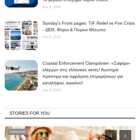
Αυγ 8, 2026
Sunday's Front pages: TIF Relief vs Fire Crisis
- ΔΕΘ, Φόροι & Πύρινο Μέτωπο
Αυγ 8, 2026
Coastal Enforcement Clampdown: «Σαφάρι»
ελέγχων στις ελληνικές ακτές! Αυστηρά
πρόστιμα και σφράγιση επιχειρήσεων για
καταλήψεις αιγιαλού!
Αυγ 8, 2026
STORIES FOR YOU
Consumer