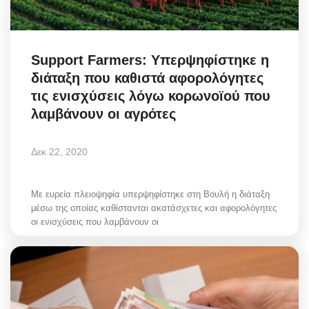
Support Farmers: Υπερψηφίστηκε η
διάταξη που καθιστά αφορολόγητες
τις ενισχύσεις λόγω κορωνοϊού που
λαμβάνουν οι αγρότες
Δεκ 22, 2020
Με ευρεία πλειοψηφία υπερψηφίστηκε στη Βουλή η διάταξη
μέσω της οποίας καθίστανται ακατάσχετες και αφορολόγητες
οι ενισχύσεις που λαμβάνουν οι