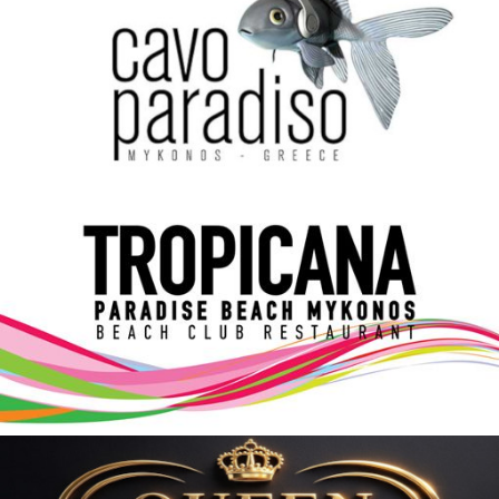
Elections 2023
Γλώσσα
Ελληνικά
English