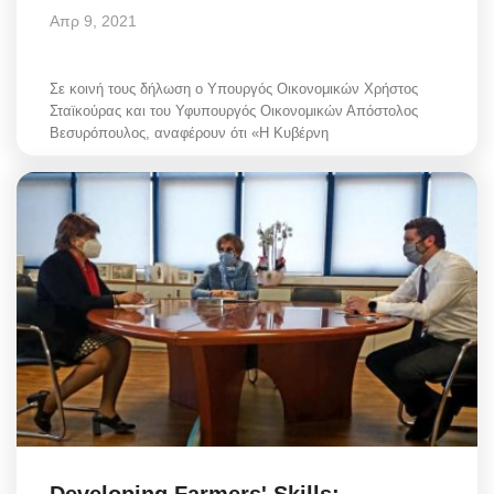
Απρ 9, 2021
Σε κοινή τους δήλωση ο Υπουργός Οικονομικών Χρήστος
Σταϊκούρας και του Υφυπουργός Οικονομικών Απόστολος
Βεσυρόπουλος, αναφέρουν ότι «Η Κυβέρνη
Developing Farmers' Skills: