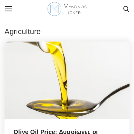
Agriculture
Contact Us
Politique
Business
Travel
World
Style Adorés
Olive Oil Price: Δυσοίωνες οι