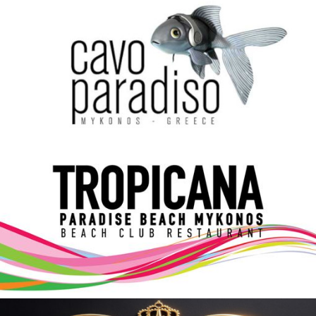
Elections 2023
Γλώσσα
Ελληνικά
English