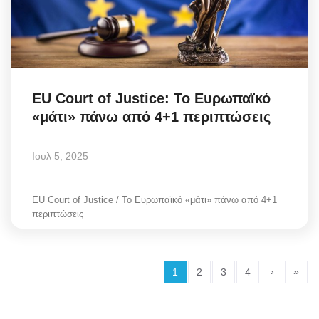
EU Court of Justice: Το Ευρωπαϊκό
«μάτι» πάνω από 4+1 περιπτώσεις
Ιουλ 5, 2025
EU Court of Justice / Το Ευρωπαϊκό «μάτι» πάνω από 4+1
περιπτώσεις
›
»
1
2
3
4