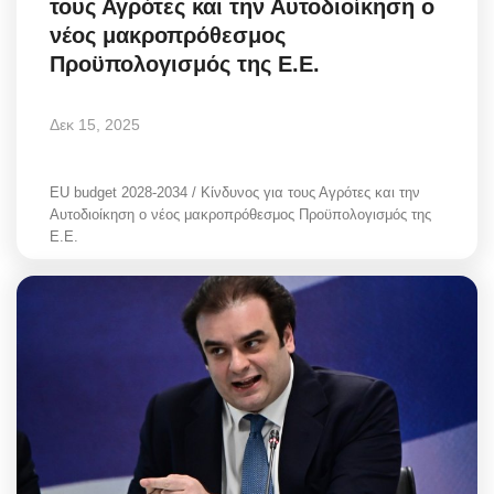
τους Αγρότες και την Αυτοδιοίκηση ο
νέος μακροπρόθεσμος
Προϋπολογισμός της Ε.Ε.
Δεκ 15, 2025
EU budget 2028-2034 / Κίνδυνος για τους Αγρότες και την
Αυτοδιοίκηση ο νέος μακροπρόθεσμος Προϋπολογισμός της
Ε.Ε.