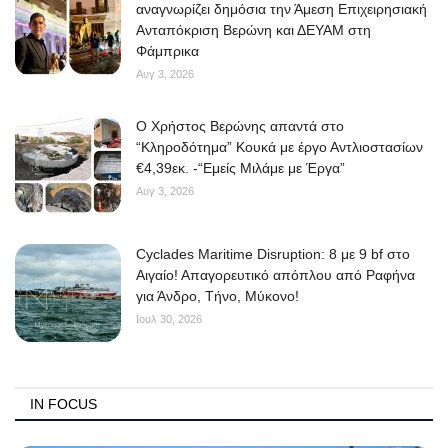
αναγνωρίζει δημόσια την Άμεση Επιχειρησιακή
Ανταπόκριση Βερώνη και ΔΕΥΑΜ στη
Φάμπρικα
Αυγ 3, 2026
O Χρήστος Βερώνης απαντά στο
“Κληροδότημα” Κουκά με έργο Αντλιοστασίων
€4,39εκ. -“Εμείς Μιλάμε με Έργα”
Αυγ 3, 2026
Cyclades Maritime Disruption: 8 με 9 bf στο
Αιγαίο! Απαγορευτικό απόπλου από Ραφήνα
για Άνδρο, Τήνο, Μύκονο!
Ιουλ 30, 2026
IN FOCUS