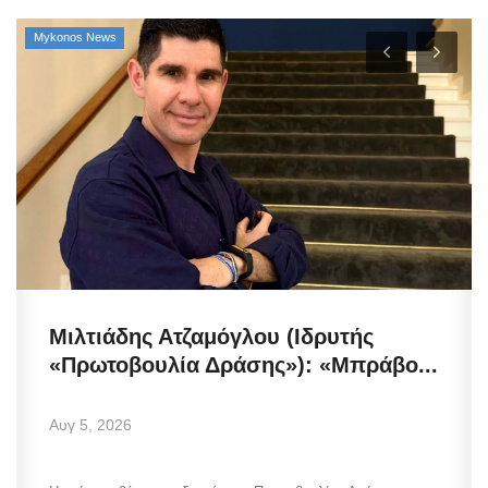
Mykonos News
Μιλτιάδης Ατζαμόγλου (Ιδρυτής
«Πρωτοβουλία Δράσης»): «Μπράβο...
Αυγ 5, 2026