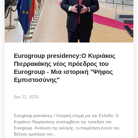
Eurogroup presidency:Ο Κυριάκος
Πιερρακάκης νέος πρόεδρος του
Eurogroup - Μια ιστορική "Ψήφος
Εμπιστοσύνης"
Δεκ 11, 2025
Eurogroup presidency / Ιστορική στιγμή για την Ελλάδα: Ο
Κυριάκος Πιερρακάκης αναλαμβάνει την προεδρία του
Eurogroup. Ανάλυση της εκλογής, η επικράτηση έναντι του
Βέλγου ομολόγου του...