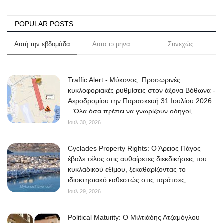
POPULAR POSTS
Αυτή την εβδομάδα
Αυτο το μηνα
Συνεχώς
Traffic Alert - Μύκονος: Προσωρινές
κυκλοφοριακές ρυθμίσεις στον άξονα Βόθωνα -
Αεροδρομίου την Παρασκευή 31 Ιουλίου 2026
– Όλα όσα πρέπει να γνωρίζουν οδηγοί,...
Ιουλ 30, 2026
Cyclades Property Rights: Ο Άρειος Πάγος
έβαλε τέλος στις αυθαίρετες διεκδικήσεις του
κυκλαδικού εθίμου, ξεκαθαρίζοντας το
ιδιοκτησιακό καθεστώς στις ταράτσες,...
Ιουλ 29, 2026
Political Maturity: Ο Μιλτιάδης Ατζαμόγλου