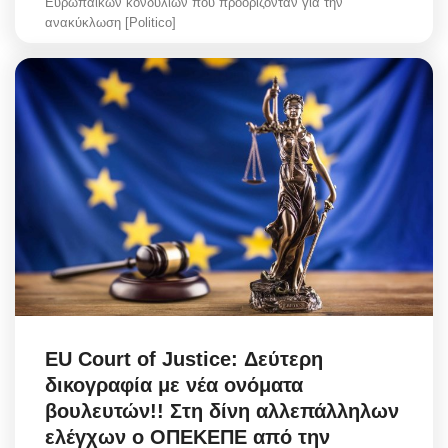
Ευρωπαϊκών κονδυλίων που προορίζονταν για την
ανακύκλωση [Politico]
EU Court of Justice: Δεύτερη
δικογραφία με νέα ονόματα
βουλευτών!! Στη δίνη αλλεπάλληλων
ελέγχων ο ΟΠΕΚΕΠΕ από την