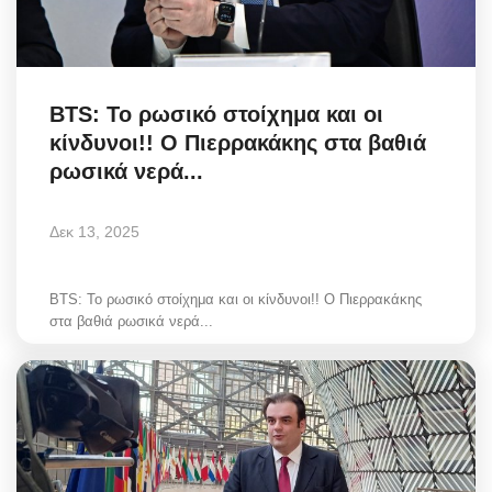
BTS: Το ρωσικό στοίχημα και οι
κίνδυνοι!! O Πιερρακάκης στα βαθιά
ρωσικά νερά...
Δεκ 13, 2025
BTS: Το ρωσικό στοίχημα και οι κίνδυνοι!! O Πιερρακάκης
στα βαθιά ρωσικά νερά...