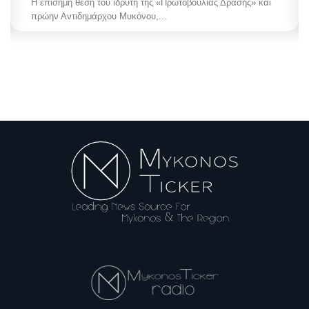
Η επίσημη θέση του ιδρυτή της «Πρωτοβουλίας Δράσης» και
πρώην Αντιδημάρχου Μυκόνου,...