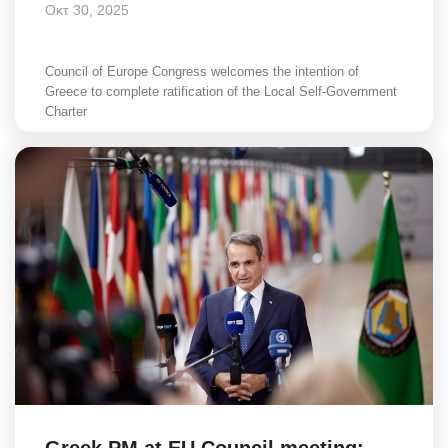
Οκτ 30, 2025
Council of Europe Congress welcomes the intention of
Greece to complete ratification of the Local Self-Government
Charter