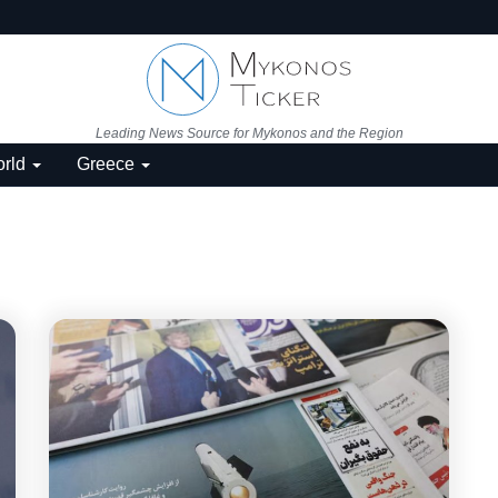
Leading News Source for Mykonos and the Region
rld
Greece