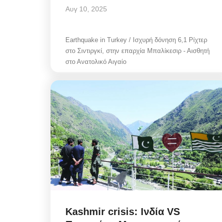
Αυγ 10, 2025
Earthquake in Turkey / Ισχυρή δόνηση 6,1 Ρίχτερ
στο Σιντιργκί, στην επαρχία Μπαλίκεσιρ - Αισθητή
στο Ανατολικό Αιγαίο
Kashmir crisis: Ινδία VS