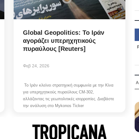
Global Geopolitics: Το Ιράν
αγοράζει υπερηχητικούς
πυραύλους [Reuters]
Φεβ 24, 2026
Α
Το Ιράν κλείνει στρατηγική συμφωνία με την Κίνα
για υπερηχητικούς πυραύλους CM-302,
αλλάζοντας τις γεωπολιτικές ισορροπίες. Διαβάστε
την ανάλυση στο Mykonos Ticker