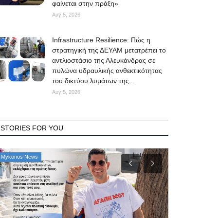
φαίνεται στην πράξη»
Αυγ 5, 2026
Infrastructure Resilience: Πώς η
στρατηγική της ΔΕΥΑΜ μετατρέπει το
αντλιοστάσιο της Αλευκάνδρας σε
πυλώνα υδραυλικής ανθεκτικότητας
του δικτύου λυμάτων της...
Αυγ 5, 2026
STORIES FOR YOU
Property
Mykonos News