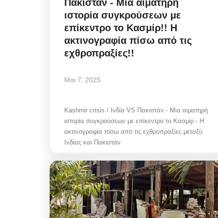
Πακιστάν - Μια αιματηρή
ιστορία συγκρούσεων με
επίκεντρο το Κασμίρ!! Η
ακτινογραφία πίσω από τις
εχθροπραξίες!!
Μαι 7, 2025
Kashmir crisis / Ινδία VS Πακιστάν - Μια αιματηρή
ιστορία συγκρούσεων με επίκεντρο το Κασμίρ - Η
ακτινογραφία πίσω από τις εχθροπραξίες μεταξύ
Ινδίας και Πακιστάν
Government