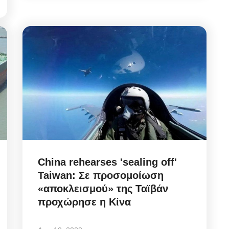
China rehearses 'sealing off'
Taiwan: Σε προσομοίωση
«αποκλεισμού» της Ταϊβάν
προχώρησε η Κίνα