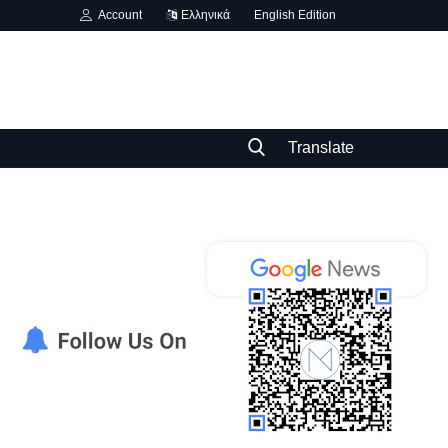
Account
Ελληνικά
English Edition
Translate