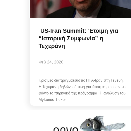
US-Iran Summit: Έτοιμη για
“Ιστορική Συμφωνία” η
Τεχεράνη
Φεβ 24, 2026
Κρίσιμες διαπραγματεύσεις ΗΠΑ-Ιράν στη Γενεύη.
Η Τεχεράνη δηλώνει έτοιμη για άρση κυρώσεων με
φόντο το πυρηνικό της πρόγραμμα. Η ανάλυση του
Mykonos Ticker.