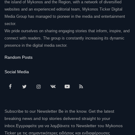
the island of Mykonos and the Region, with a network of diversified
websites and an experienced editorial team, Mykonos Ticker Digital
Media Group has managed to pioneer in the media and entertainment
sector.
We pride ourselves on sharing engaging stories that inform, inspire, and
connect with readers. The group is constantly increasing its dynamic
presence in the digital media sector.
Random Posts
Social Media
Subscribe to our Newsletter Be in the know. Get the latest
breaking news and top stories delivered straight to your
inbox.Εγγραφείτε για να λαμβάνετε το Newsletter του Mykonos
Ticker με τις σημαντικότερες ειδήσεις και ενδιαφέρουσες