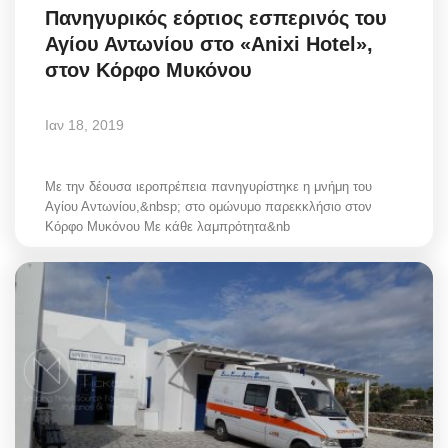
Πανηγυρικός εόρτιος εσπερινός του
Αγίου Αντωνίου στο «Anixi Hotel»,
στον Κόρφο Μυκόνου
Ιαν 18, 2019
Με την δέουσα ιεροπρέπεια πανηγυρίστηκε η μνήμη του
Αγίου Αντωνίου,&nbsp; στο ομώνυμο παρεκκλήσιο στον
Κόρφο Μυκόνου Με κάθε λαμπρότητα&nb