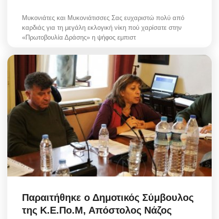
Μυκονιάτες και Μυκονιάτισσες Σας ευχαριστώ πολύ από
καρδιάς για τη μεγάλη εκλογική νίκη πού χαρίσατε στην
«Πρωτοβουλία Δράσης» η ψήφος εμπιστ
Παραιτήθηκε ο Δημοτικός Σύμβουλος
της Κ.Ε.Πο.Μ, Απόστολος Νάζος