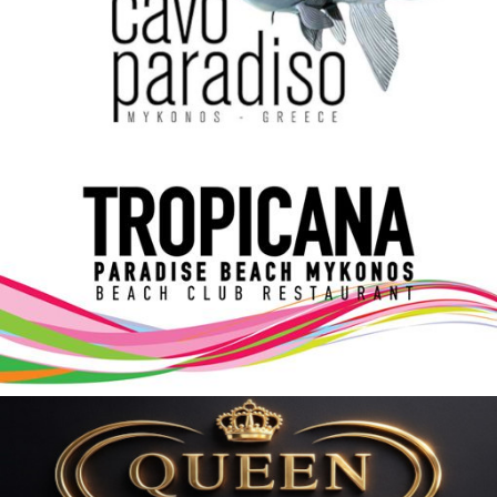
Elections 2023
Γλώσσα
Ελληνικά
English