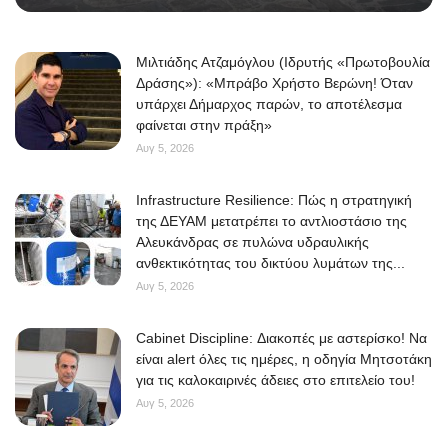
Μιλτιάδης Ατζαμόγλου (Ιδρυτής «Πρωτοβουλία
Δράσης»): «Μπράβο Χρήστο Βερώνη! Όταν
υπάρχει Δήμαρχος παρών, το αποτέλεσμα
φαίνεται στην πράξη»
Αυγ 5, 2026
Infrastructure Resilience: Πώς η στρατηγική
της ΔΕΥΑΜ μετατρέπει το αντλιοστάσιο της
Αλευκάνδρας σε πυλώνα υδραυλικής
ανθεκτικότητας του δικτύου λυμάτων της...
Αυγ 5, 2026
Cabinet Discipline: Διακοπές με αστερίσκο! Να
είναι alert όλες τις ημέρες, η οδηγία Μητσοτάκη
για τις καλοκαιρινές άδειες στο επιτελείο του!
Αυγ 5, 2026