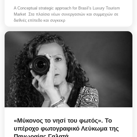
A Conceptual strategic approach for Brasil’s Luxury Tourism
Market Στα πλαίσια νέων συνεργασιών και συμμαχιών σε
διεθνές επίπεδο και συγκεκρ
«Μύκονος το νησί του φωτός». Το
υπέροχο φωτογραφικό Λεύκωμα της
Πανωραίας Γαλατά