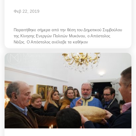
Φεβ 22, 2019
Παραιτήθηκε σήμερα από την θέση του Δημοτικού Συμβούλου
της Κίνησης Ενεργών Πολιτών Μυκόνου, ο Απόστολος
Νάζος. Ο Απόστολος ανέλαβε τα καθήκον