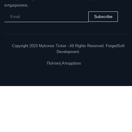
ενημερώσεις.
Subscribe
Copyright 2023 Mykonos Ticker - All Rights Reserved. ForgedSoft
Development.
Πολιτική Απορρήτου