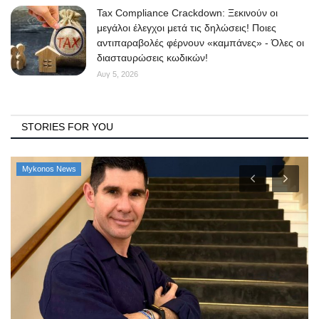
Tax Compliance Crackdown: Ξεκινούν οι
μεγάλοι έλεγχοι μετά τις δηλώσεις! Ποιες
αντιπαραβολές φέρνουν «καμπάνες» - Όλες οι
διασταυρώσεις κωδικών!
Αυγ 5, 2026
STORIES FOR YOU
Mykonos News