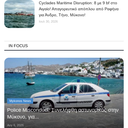
Cyclades Maritime Disruption: 8 με 9 bf στο
Αιγαίο! Απαγορευτικό απόπλου από Ραφήνα
για Άνδρο, Τήνο, Μύκονο!
Ιουλ 30, 2026
IN FOCUS
Mykonos News
Police Misconduct: Συνελήφθη αστυνομικός στην
Μύκονο, για...
Αυγ 6, 2026