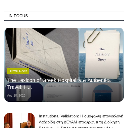
IN FOCUS
Travel News
The Lexicon of Greek Hospitality & Authentic
Travel: Η...
Αυγ 10, 2026
Institutional Validation: Η ομόφωνη επανεκλογή
Λαζαρίδη στη ΔΕΥΑΜ επικυρώνει τη Διοίκηση
Βερώνη - Η διπλή Αρχιτεκτονική του νέου