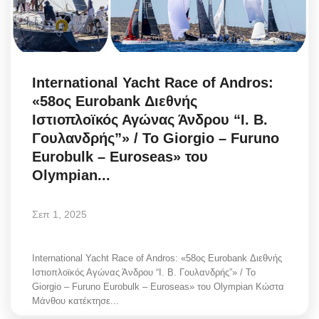
International Yacht Race of Andros:
«58ος Eurobank Διεθνής
Ιστιοπλοϊκός Αγώνας Άνδρου “Ι. Β.
Γουλανδρής”» / Το Giorgio – Furuno
Eurobulk – Euroseas» του
Olympian...
Σεπ 1, 2025
International Yacht Race of Andros: «58ος Eurobank Διεθνής
Ιστιοπλοϊκός Αγώνας Άνδρου “Ι. Β. Γουλανδρής”» / Το
Giorgio – Furuno Eurobulk – Euroseas» του Olympian Κώστα
Μάνθου κατέκτησε...