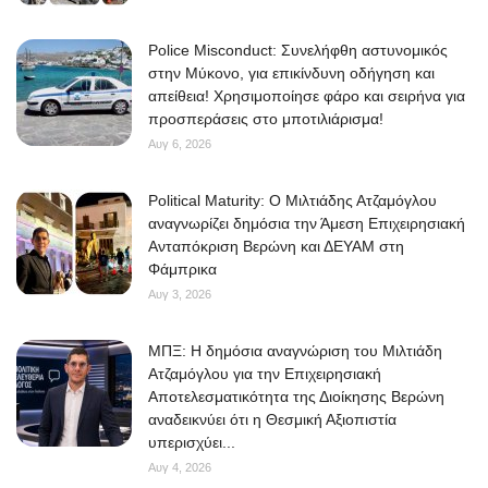
Police Misconduct: Συνελήφθη αστυνομικός
στην Μύκονο, για επικίνδυνη οδήγηση και
απείθεια! Χρησιμοποίησε φάρο και σειρήνα για
προσπεράσεις στο μποτιλιάρισμα!
Αυγ 6, 2026
Political Maturity: Ο Μιλτιάδης Ατζαμόγλου
αναγνωρίζει δημόσια την Άμεση Επιχειρησιακή
Ανταπόκριση Βερώνη και ΔΕΥΑΜ στη
Φάμπρικα
Αυγ 3, 2026
ΜΠΞ: Η δημόσια αναγνώριση του Μιλτιάδη
Ατζαμόγλου για την Επιχειρησιακή
Αποτελεσματικότητα της Διοίκησης Βερώνη
αναδεικνύει ότι η Θεσμική Αξιοπιστία
υπερισχύει...
Αυγ 4, 2026