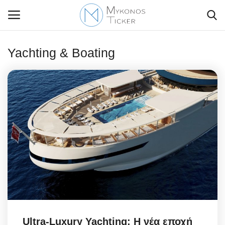
Yachting & Boating
Contact Us
Politique
Business
Travel
World
Style Adorés
Ultra-Luxury Yachting: Η νέα εποχή