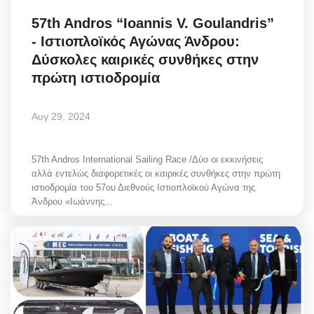
57th Andros “Ioannis V. Goulandris”
- Ιστιοπλοϊκός Αγώνας Άνδρου:
Δύσκολες καιρικές συνθήκες στην
πρώτη ιστιοδρομία
Αυγ 29, 2024
57th Andros International Sailing Race /Δύο οι εκκινήσεις
αλλά εντελώς διαφορετικές οι καιρικές συνθήκες στην πρώτη
ιστιοδρομία του 57ου Διεθνούς Ιστιοπλοϊκού Αγώνα της
Άνδρου «Ιωάννης...