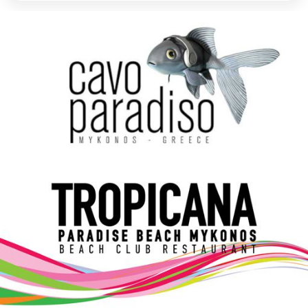
Elections 2023
Γλώσσα
Ελληνικά
English