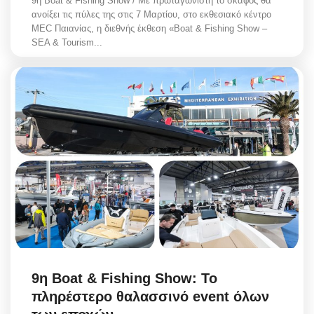
9η Boat & Fishing Show / Με πρωταγωνιστή το σκάφος θα
ανοίξει τις πύλες της στις 7 Μαρτίου, στο εκθεσιακό κέντρο
MEC Παιανίας, η διεθνής έκθεση «Boat & Fishing Show –
SEA & Tourism...
9η Boat & Fishing Show: Το
πληρέστερο θαλασσινό event όλων