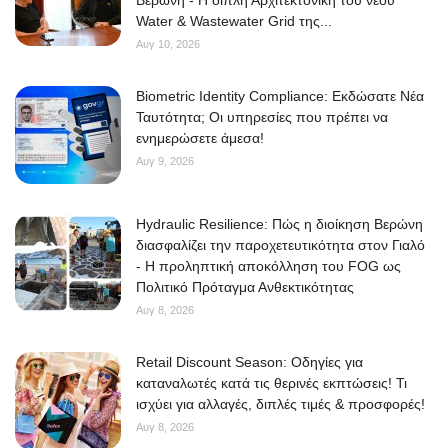
Water & Wastewater Grid της...
Αυγ 10, 2026
Biometric Identity Compliance: Εκδώσατε Νέα
Ταυτότητα; Οι υπηρεσίες που πρέπει να
ενημερώσετε άμεσα!
Αυγ 9, 2026
Hydraulic Resilience: Πώς η διοίκηση Βερώνη
διασφαλίζει την παροχετευτικότητα στον Γιαλό
- Η προληπτική αποκόλληση του FOG ως
Πολιτικό Πρόταγμα Ανθεκτικότητας
Αυγ 8, 2026
Retail Discount Season: Οδηγίες για
καταναλωτές κατά τις θερινές εκπτώσεις! Τι
ισχύει για αλλαγές, διπλές τιμές & προσφορές!
Αυγ 8, 2026