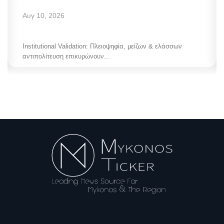
Αυγ 10, 2026
Institutional Validation: Πλειοψηφία, μείζων & ελάσσων
αντιπολίτευση επικυρώνουν...