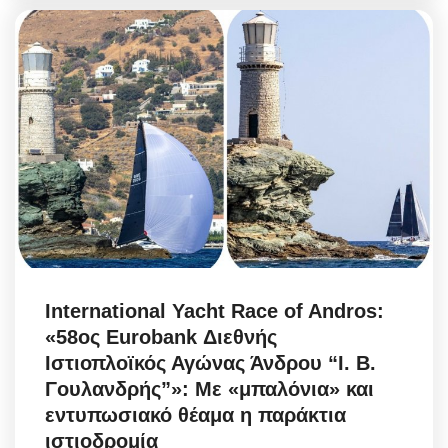
International Yacht Race of Andros:
«58ος Eurobank Διεθνής
Ιστιοπλοϊκός Αγώνας Άνδρου “Ι. Β.
Γουλανδρής”»: Με «μπαλόνια» και
εντυπωσιακό θέαμα η παράκτια
ιστιοδρομία