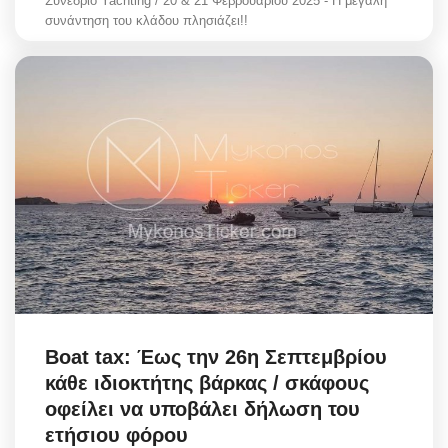
Συνέδριο Yachting / 20 & 21 Φεβρουαρίου 2025 - Η μεγάλη
συνάντηση του κλάδου πλησιάζει!!
Boat tax: Έως την 26η Σεπτεμβρίου
κάθε ιδιοκτήτης βάρκας / σκάφους
οφείλει να υποβάλει δήλωση του
ετήσιου φόρου