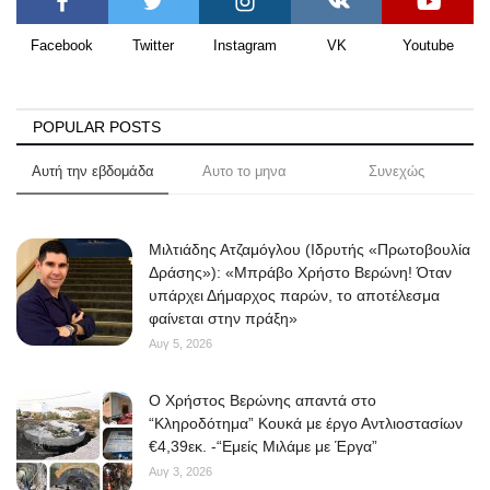
Facebook
Twitter
Instagram
VK
Youtube
POPULAR POSTS
Αυτή την εβδομάδα
Αυτο το μηνα
Συνεχώς
Μιλτιάδης Ατζαμόγλου (Ιδρυτής «Πρωτοβουλία
Δράσης»): «Μπράβο Χρήστο Βερώνη! Όταν
υπάρχει Δήμαρχος παρών, το αποτέλεσμα
φαίνεται στην πράξη»
Αυγ 5, 2026
O Χρήστος Βερώνης απαντά στο
“Κληροδότημα” Κουκά με έργο Αντλιοστασίων
€4,39εκ. -“Εμείς Μιλάμε με Έργα”
Αυγ 3, 2026