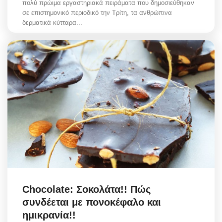
πολύ πρώιμα εργαστηριακά πειράματα που δημοσιεύθηκαν
σε επιστημονικό περιοδικό την Τρίτη, τα ανθρώπινα
δερματικά κύτταρα...
Chocolate: Σοκολάτα!! Πώς
συνδέεται με πονοκέφαλο και
ημικρανία!!