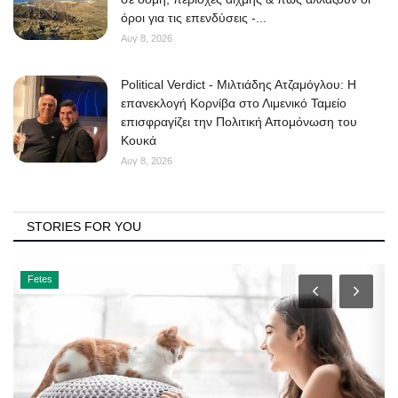
όροι για τις επενδύσεις -...
Αυγ 8, 2026
Political Verdict - Μιλτιάδης Ατζαμόγλου: Η
επανεκλογή Κορνίβα στο Λιμενικό Ταμείο
επισφραγίζει την Πολιτική Απομόνωση του
Κουκά
Αυγ 8, 2026
STORIES FOR YOU
Fetes