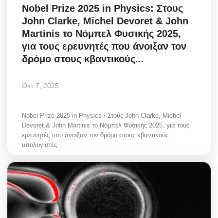
Nobel Prize 2025 in Physics: Στους
John Clarke, Michel Devoret & John
Martinis το Νόμπελ Φυσικής 2025,
για τους ερευνητές που άνοιξαν τον
δρόμο στους κβαντικούς...
Οκτ 7, 2025
Nobel Prize 2025 in Physics / Στους John Clarke, Michel
Devoret & John Martinis το Νόμπελ Φυσικής 2025, για τους
ερευνητές που άνοιξαν τον δρόμο στους κβαντικούς
υπολογιστές