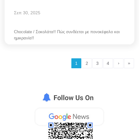
Σεπ 30, 2025
Chocolate / Σοκολάτα!! Πώς συνδέεται με πονοκέφαλο και
ημικρανία!!
›
»
1
2
3
4