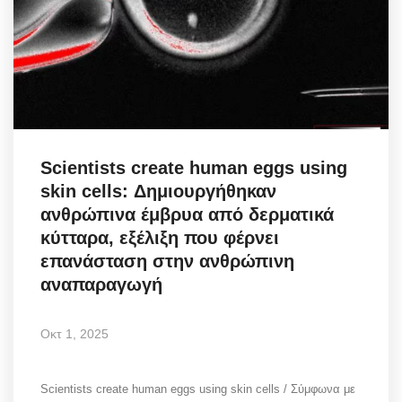
Scientists create human eggs using
skin cells: Δημιουργήθηκαν
ανθρώπινα έμβρυα από δερματικά
κύτταρα, εξέλιξη που φέρνει
επανάσταση στην ανθρώπινη
αναπαραγωγή
Οκτ 1, 2025
Scientists create human eggs using skin cells / Σύμφωνα με