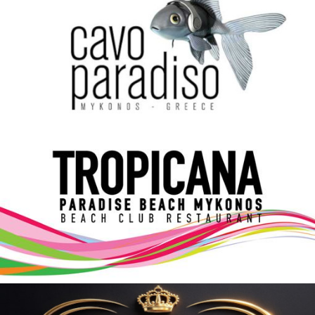
Elections 2023
Γλώσσα
Ελληνικά
English