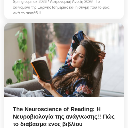
Spring equinox 2026 / Αστρονομική Άνοιξη 2026!! Το
φαινόμενο της Εαρινής Ισημερίας και η στιγμή που το φως
νικά το σκοτάδι!!
The Neuroscience of Reading: Η
Νευροβιολογία της ανάγνωσης!! Πώς
το διάβασμα ενός βιβλίου