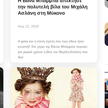
Η Βάνα Μπάρμπα απέκτησε
την πολυτελή βίλα του Μιχάλη
Ασλάνη στη Μύκονο
Απρ 22, 2020
Η φιλία και η στενή σχέση που τους έδενε ήταν
γνωστή!! Στα χέρια της Βάνας Μπάρμπα περνάει
για μερικά χρόνια η βίλα του Μιχάλη Ασλάνη που
διατ
Mykonos News