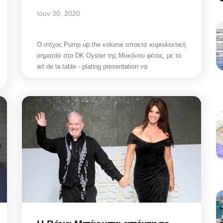
Ιουν 30, 2020
Ο στίχος Pump up the volume αποκτά κυριολεκτική
σημασία στο DK Oyster της Μυκόνου φέτος, με το
art de la table - plating presentation να