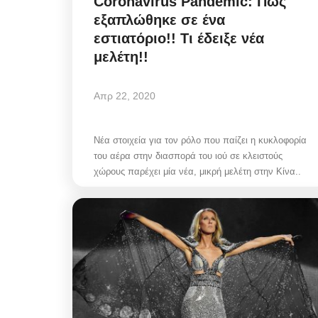
Coronavirus Pandemic: Πως
εξαπλώθηκε σε ένα
εστιατόριο!! Τι έδειξε νέα
μελέτη!!
Απρ 22, 2020
Νέα στοιχεία για τον ρόλο που παίζει η κυκλοφορία
του αέρα στην διασπορά του ιού σε κλειστούς
χώρους παρέχει μία νέα, μικρή μελέτη στην Κίνα..
Mykonos Δ.Ε.Υ.Α. Μυκόνου