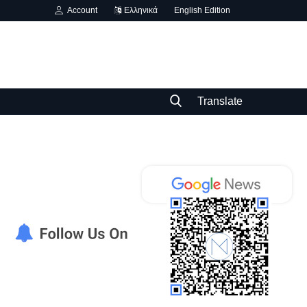
Account
Ελληνικά
English Edition
Translate