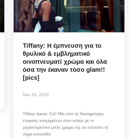
Tiffany: Η έμπνευση για το
θρυλικό & εμβληματικό
οινοπνευματί χρώμα και όλα
όσα την έκαναν τόσο glam!!
[pics]
Νοε 26, 2019
Tiffany &amp; Co!! Μία από τις διασημότερες
εταιρείες κοσμημάτων στον κόσμο με το
χαρακτηριστικό μπλε χρώμα της να αποτελεί το
σήμα κατατεθέν