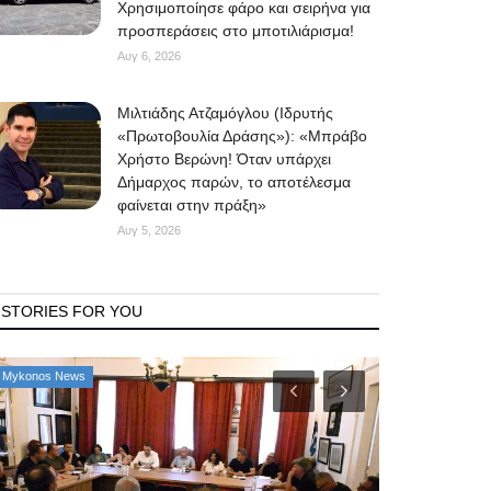
Χρησιμοποίησε φάρο και σειρήνα για
προσπεράσεις στο μποτιλιάρισμα!
Αυγ 6, 2026
Μιλτιάδης Ατζαμόγλου (Ιδρυτής
«Πρωτοβουλία Δράσης»): «Μπράβο
Χρήστο Βερώνη! Όταν υπάρχει
Δήμαρχος παρών, το αποτέλεσμα
φαίνεται στην πράξη»
Αυγ 5, 2026
STORIES FOR YOU
Mykonos News
Property