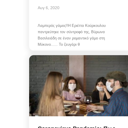
Αυγ 6, 2020
Λαμπερός γάμος!!Η Εριέττα Κούρκουλου
παντρεύτηκε τον σύντροφό της, Βύρωνα
Βασιλειάδη σε έναν ρομαντικό γάμο στη
Μύκονο...... Το ζευγάρι θ