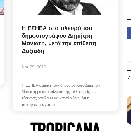
Η ΕΣΗΕΑ στο πλευρό του
δημοσιογράφου Δημήτρη
Μανιάτη, μετά την επίθεση
Δοξιάδη
Νοε 29, 2019
Α
Η ΕΣΗΕΑ στηρίζει τον δημοσιογράφο Δημήτρη
Μανιάτη με ανακοίνωσή της: «Οι φορείς της
εξουσίας οφείλουν να καταλάβουν ότι η
πολυφωνία είναι το