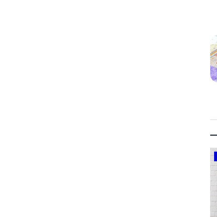
Government