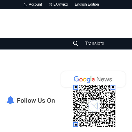
Account
Ελληνικά
English Edition
Translate