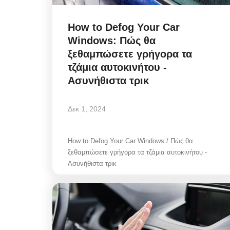
How to Defog Your Car
Windows: Πώς θα
ξεθαμπώσετε γρήγορα τα
τζάμια αυτοκινήτου -
Ασυνήθιστα τρικ
Δεκ 1, 2024
How to Defog Your Car Windows / Πώς θα
ξεθαμπώσετε γρήγορα τα τζάμια αυτοκινήτου -
Ασυνήθιστα τρικ
Mykonos News