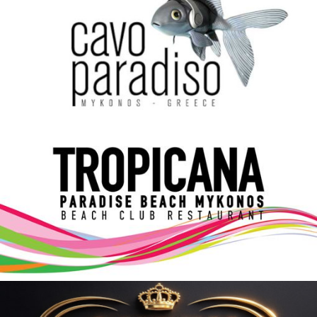
Elections 2023
Γλώσσα
Ελληνικά
English