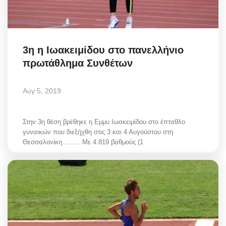
3η η Ιωακειμίδου στο πανελλήνιο
πρωτάθλημα Συνθέτων
Αυγ 5, 2019
Στην 3η θέση βρέθηκε η Εμμυ Ιωακειμίδου στο έπταθλο
γυναικών που διεξήχθη στις 3 και 4 Αυγούστου στη
Θεσσαλονίκη......... Με 4.819 βαθμούς (1