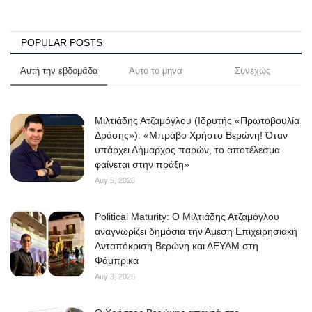
POPULAR POSTS
Αυτή την εβδομάδα
Αυτο το μηνα
Συνεχώς
Μιλτιάδης Ατζαμόγλου (Ιδρυτής «Πρωτοβουλία
Δράσης»): «Μπράβο Χρήστο Βερώνη! Όταν
υπάρχει Δήμαρχος παρών, το αποτέλεσμα
φαίνεται στην πράξη»
Αυγ 5, 2026
Political Maturity: Ο Μιλτιάδης Ατζαμόγλου
αναγνωρίζει δημόσια την Άμεση Επιχειρησιακή
Ανταπόκριση Βερώνη και ΔΕΥΑΜ στη
Φάμπρικα
Αυγ 3, 2026