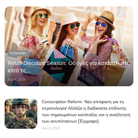
Consumer
Retail Discount Season: Οδηγίες για καταναλωτές
κατά τις...
Αυγ 8, 2026
Conscription Reform: Νέα απόφαση για τη
στρατολογία! Αλλάζει η διαδικασία επίδοσης
των σημειωμάτων κατάταξης και η αναζήτηση
των ανυπότακτων [Έγγραφο]
Αυγ 8, 2026