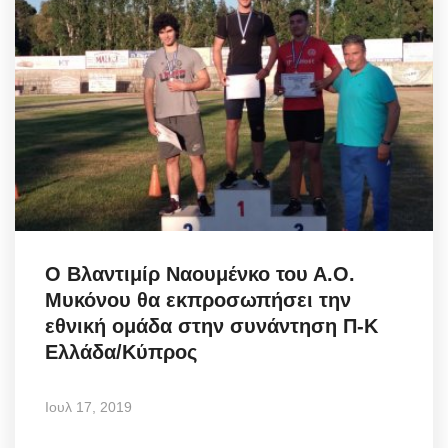
O Βλαντιμίρ Ναουμένκο του Α.Ο.
Μυκόνου θα εκπροσωπήσει την
εθνική ομάδα στην συνάντηση Π-Κ
Ελλάδα/Κύπρος
Ιουλ 17, 2019