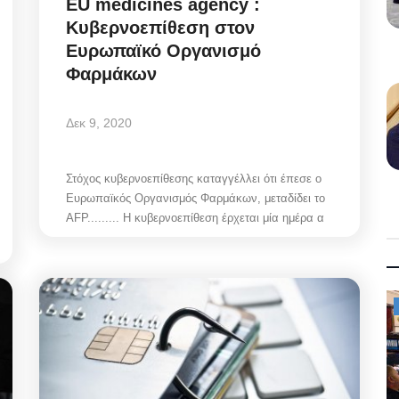
EU medicines agency :
Κυβερνοεπίθεση στον
Ευρωπαϊκό Οργανισμό
Φαρμάκων
Δεκ 9, 2020
Στόχος κυβερνοεπίθεσης καταγγέλλει ότι έπεσε ο
Ευρωπαϊκός Οργανισμός Φαρμάκων, μεταδίδει το
AFP......... Η κυβερνοεπίθεση έρχεται μία ημέρα α
Mykonos News