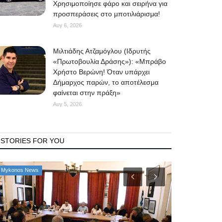
Χρησιμοποίησε φάρο και σειρήνα για
προσπεράσεις στο μποτιλιάρισμα!
Αυγ 6, 2026
Μιλτιάδης Ατζαμόγλου (Ιδρυτής
«Πρωτοβουλία Δράσης»): «Μπράβο
Χρήστο Βερώνη! Όταν υπάρχει
Δήμαρχος παρών, το αποτέλεσμα
φαίνεται στην πράξη»
Αυγ 5, 2026
STORIES FOR YOU
Mykonos News
Property