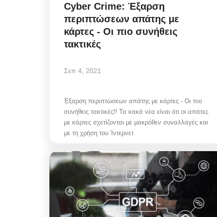
Cyber Crime: Έξαρση
περιπτώσεων απάτης με
κάρτες - Οι πιο συνήθεις
τακτικές
Σεπ 4, 2021
Έξαρση περιπτώσεων απάτης με κάρτες - Οι πιο
συνήθεις τακτικές!! Τα κακά νέα είναι ότι οι απάτες
με κάρτες σχετίζονται με μακρόθεν συναλλαγές και
με τη χρήση του Ίντερνετ
Mykonos Δ.Ε.Υ.Α. Μυκόνου