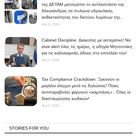
της ΔΕΥΑΜ μετατρέπει το αντλιοστάσιο της
Αλευκάνδρας σε πυλώνα υδραυλικής
ανθεκτικότητας του δικτύου λυμάτων της...
Αυγ 5, 2026
Cabinet Discipline: Διακοπές με αστερίσκο! Να
είναι alert όλες τις ημέρες, η οδηγία Μητσοτάκη
για τις καλοκαιρινές άδειες στο επιτελείο του!
Αυγ 5, 2026
Tax Compliance Crackdown: Ξεκινούν οι
μεγάλοι έλεγχοι μετά τις δηλώσεις! Ποιες
αντιπαραβολές φέρνουν «καμπάνες» - Όλες οι
διασταυρώσεις κωδικών!
Αυγ 5, 2026
STORIES FOR YOU