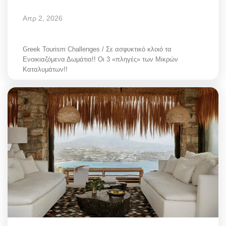
Απρ 2, 2026
Greek Tourism Challenges / Σε ασφυκτικό κλοιό τα
Ενοικιαζόμενα Δωμάτια!! Οι 3 «πληγές» των Μικρών
Καταλυμάτων!!