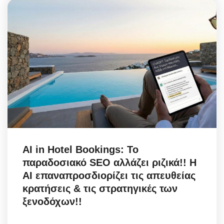
AI in Hotel Bookings: Το
παραδοσιακό SEO αλλάζει ριζικά!! Η
AI επαναπροσδιορίζει τις απευθείας
κρατήσεις & τις στρατηγικές των
ξενοδόχων!!