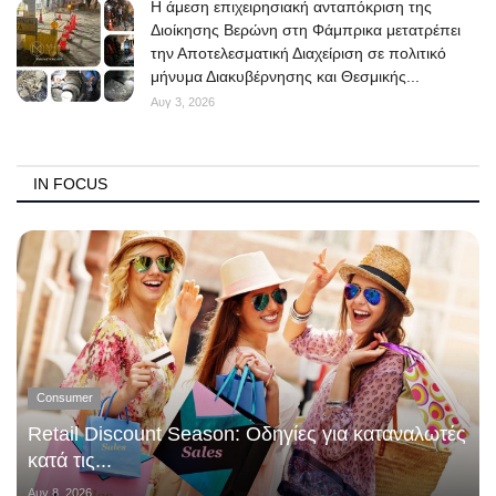
Η άμεση επιχειρησιακή ανταπόκριση της
Διοίκησης Βερώνη στη Φάμπρικα μετατρέπει
την Αποτελεσματική Διαχείριση σε πολιτικό
μήνυμα Διακυβέρνησης και Θεσμικής...
Αυγ 3, 2026
IN FOCUS
Consumer
Retail Discount Season: Οδηγίες για καταναλωτές
κατά τις...
Αυγ 8, 2026