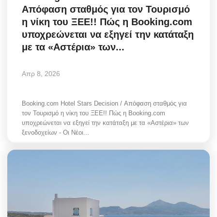
Απόφαση σταθμός για τον Τουρισμό
Greece
η νίκη του ΞΕΕ!! Πώς η Booking.com
υποχρεώνεται να εξηγεί την κατάταξη
Entertainment
με τα «Αστέρια» των...
Arts & Culture
Απρ 8, 2026
Mykonos
Booking.com Hotel Stars Decision / Απόφαση σταθμός για
Mykonos Ticker TV
τον Τουρισμό η νίκη του ΞΕΕ!! Πώς η Booking.com
υποχρεώνεται να εξηγεί την κατάταξη με τα «Αστέρια» των
Sport
ξενοδοχείων - Οι Νέοι...
Sustainability
Health
In Pictures