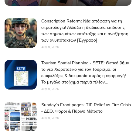
Conscription Reform: Νέα απόφαση για τη
στρατολογία! Αλλάζει η διαδικασία επίδοσης
των σημειωμάτων κατάταξης και η αναζήτηση
των ανυπότακτων [Έγγραφο]
Αυγ 8, 2026
Tourism Spatial Planning - SETE: Θετικό βήμα
το νέο Χωροταξικό για τον Τουρισμό, οι
επιφυλάξεις & δοκιμασία πυρός η εφαρμογή!
Το μεγάλο στοίχημα περνά πλέον...
Αυγ 8, 2026
Sunday's Front pages: TIF Relief vs Fire Crisis
- ΔΕΘ, Φόροι & Πύρινο Μέτωπο
Αυγ 8, 2026