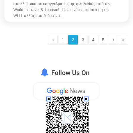
αποκλειστικά σε επαγγελματίες της φιλοξενίας, από τον
World In Travel & Tourism!! Πώς η νέα πιστοποίηση της
WITT αλλάζει τα δεδομένα...
‹
›
»
1
2
3
4
5