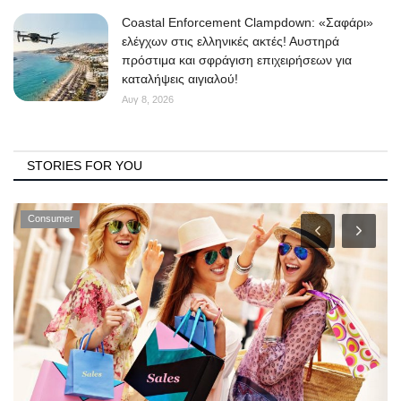
Coastal Enforcement Clampdown: «Σαφάρι»
ελέγχων στις ελληνικές ακτές! Αυστηρά
πρόστιμα και σφράγιση επιχειρήσεων για
καταλήψεις αιγιαλού!
Αυγ 8, 2026
STORIES FOR YOU
Consumer