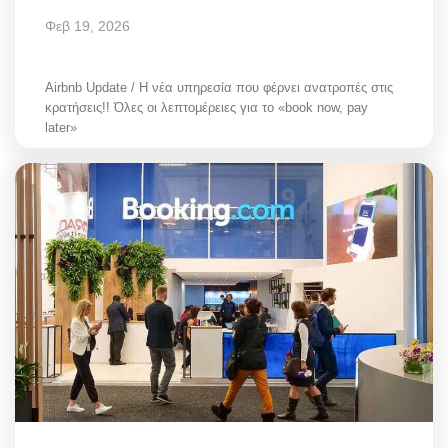
Φεβ 19, 2026
Airbnb Update / Η νέα υπηρεσία που φέρνει ανατροπές στις
κρατήσεις!! Όλες οι λεπτομέρειες για το «book now, pay
later»