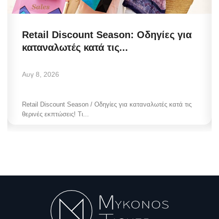
Retail Discount Season: Οδηγίες για
καταναλωτές κατά τις...
Αυγ 8, 2026
Retail Discount Season / Οδηγίες για καταναλωτές κατά τις
θερινές εκπτώσεις! Τι...