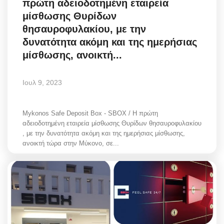
πρώτη αδειοδοτημένη εταιρεία
μίσθωσης Θυρίδων
θησαυροφυλακίου, με την
δυνατότητα ακόμη και της ημερήσιας
μίσθωσης, ανοικτή...
Ιουλ 9, 2023
Mykonos Safe Deposit Box - SBOX / Η πρώτη
αδειοδοτημένη εταιρεία μίσθωσης Θυρίδων θησαυροφυλακίου
, με την δυνατότητα ακόμη και της ημερήσιας μίσθωσης,
ανοικτή τώρα στην Μύκονο, σε...