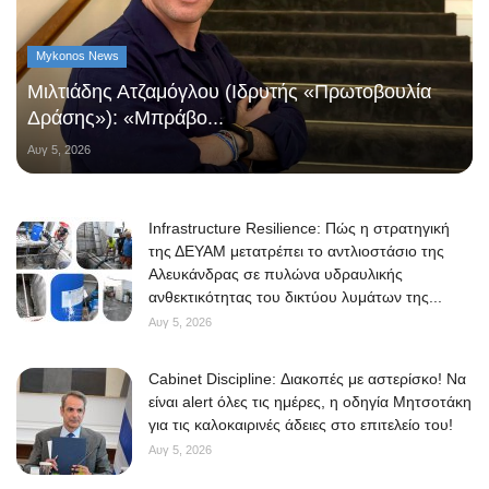
Mykonos News
Μιλτιάδης Ατζαμόγλου (Ιδρυτής «Πρωτοβουλία
Δράσης»): «Μπράβο...
Αυγ 5, 2026
Infrastructure Resilience: Πώς η στρατηγική
της ΔΕΥΑΜ μετατρέπει το αντλιοστάσιο της
Αλευκάνδρας σε πυλώνα υδραυλικής
ανθεκτικότητας του δικτύου λυμάτων της...
Αυγ 5, 2026
Cabinet Discipline: Διακοπές με αστερίσκο! Να
είναι alert όλες τις ημέρες, η οδηγία Μητσοτάκη
για τις καλοκαιρινές άδειες στο επιτελείο του!
Αυγ 5, 2026