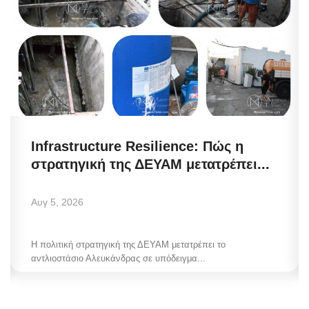
Infrastructure Resilience: Πώς η
στρατηγική της ΔΕΥΑΜ μετατρέπει...
Αυγ 5, 2026
Η πολιτική στρατηγική της ΔΕΥΑΜ μετατρέπει το
αντλιοστάσιο Αλευκάνδρας σε υπόδειγμα...