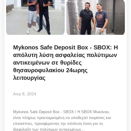
Science & Tech
Aegean Islands
Σεβασμιώτατος Δωρόθεος Β’
Mykonos Safe Deposit Box - SBOX: Η
Cost Of Living Crisis
απόλυτη λύση ασφαλείας πολύτιμων
αντικειμένων σε θυρίδες
Opinion + Analysis
θησαυροφυλακίου 24ωρης
λειτουργίας
L’Art des Sens
Απρ 8, 2024
Local Elections 2023
Mykonos Safe Deposit Box - SBOX / Η SBOX Μυκόνου,
All News
είναι πλήρως προετοιμασμένη να υποδεχτεί τουρίστες και
επισκέπτες, προσφέροντας την απόλυτη λύση για τη
About
διαφύλαξη των πολύτιμων αντικειμένων...