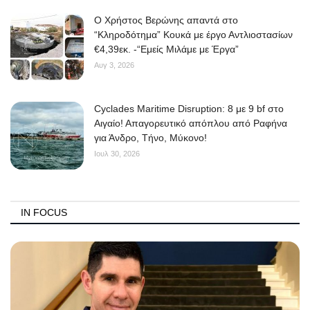
O Χρήστος Βερώνης απαντά στο
“Κληροδότημα” Κουκά με έργο Αντλιοστασίων
€4,39εκ. -“Εμείς Μιλάμε με Έργα”
Αυγ 3, 2026
Cyclades Maritime Disruption: 8 με 9 bf στο
Αιγαίο! Απαγορευτικό απόπλου από Ραφήνα
για Άνδρο, Τήνο, Μύκονο!
Ιουλ 30, 2026
IN FOCUS