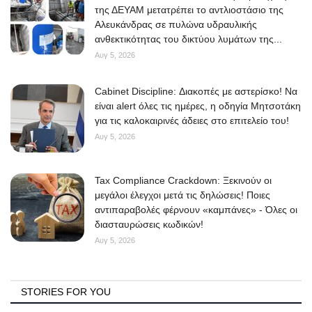
της ΔΕΥΑΜ μετατρέπει το αντλιοστάσιο της
Αλευκάνδρας σε πυλώνα υδραυλικής
ανθεκτικότητας του δικτύου λυμάτων της...
Αυγ 5, 2026
Cabinet Discipline: Διακοπές με αστερίσκο! Να
είναι alert όλες τις ημέρες, η οδηγία Μητσοτάκη
για τις καλοκαιρινές άδειες στο επιτελείο του!
Αυγ 5, 2026
Tax Compliance Crackdown: Ξεκινούν οι
μεγάλοι έλεγχοι μετά τις δηλώσεις! Ποιες
αντιπαραβολές φέρνουν «καμπάνες» - Όλες οι
διασταυρώσεις κωδικών!
Αυγ 5, 2026
STORIES FOR YOU