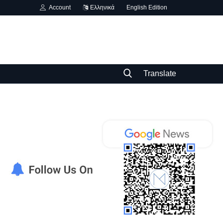
Account
Ελληνικά
English Edition
Translate