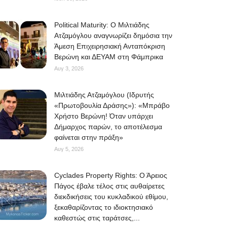
Political Maturity: Ο Μιλτιάδης
Ατζαμόγλου αναγνωρίζει δημόσια την
Άμεση Επιχειρησιακή Ανταπόκριση
Βερώνη και ΔΕΥΑΜ στη Φάμπρικα
Αυγ 3, 2026
Μιλτιάδης Ατζαμόγλου (Ιδρυτής
«Πρωτοβουλία Δράσης»): «Μπράβο
Χρήστο Βερώνη! Όταν υπάρχει
Δήμαρχος παρών, το αποτέλεσμα
φαίνεται στην πράξη»
Αυγ 5, 2026
Cyclades Property Rights: Ο Άρειος
Πάγος έβαλε τέλος στις αυθαίρετες
διεκδικήσεις του κυκλαδικού εθίμου,
ξεκαθαρίζοντας το ιδιοκτησιακό
καθεστώς στις ταράτσες,...