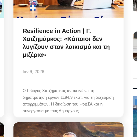
Resilience in Action | Γ.
Χατζημάρκος: «Κάποιοι δεν
λυγίζουν στον λαϊκισμό και τη
μιζέρια»
Ιαν 9, 2026
Ο Γιώργος Χατζημάρκος ανακοινώνει τη
δημοπράτηση έργων €194,9 εκατ. για τη διαχείριση
Property
απορριμμάτων. Η δικαίωση του ΦοΔΣΑ και η
συνεργασία με τους Δημάρχους.