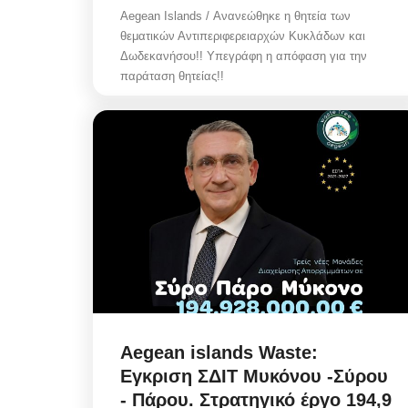
Aegean Islands / Ανανεώθηκε η θητεία των
θεματικών Αντιπεριφερειαρχών Κυκλάδων και
Δωδεκανήσου!! Υπεγράφη η απόφαση για την
παράταση θητείας!!
Aegean islands Waste:
Εγκριση ΣΔΙΤ Μυκόνου -Σύρου
- Πάρου. Στρατηγικό έργο 194,9