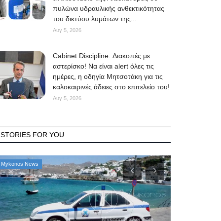
πυλώνα υδραυλικής ανθεκτικότητας
του δικτύου λυμάτων της...
Αυγ 5, 2026
Cabinet Discipline: Διακοπές με
αστερίσκο! Να είναι alert όλες τις
ημέρες, η οδηγία Μητσοτάκη για τις
καλοκαιρινές άδειες στο επιτελείο του!
Αυγ 5, 2026
STORIES FOR YOU
Mykonos News
Mykonos News