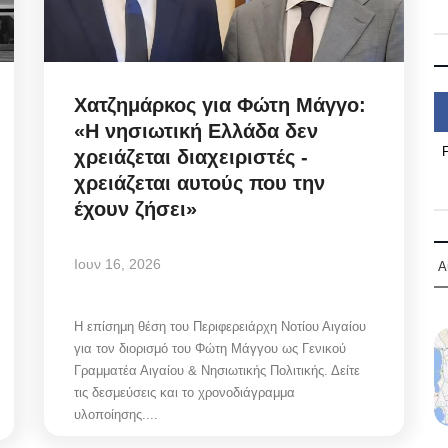
Χατζημάρκος για Φώτη Μάγγο:
«Η νησιωτική Ελλάδα δεν
χρειάζεται διαχειριστές -
χρειάζεται αυτούς που την
έχουν ζήσει»
Ιουν 16, 2026
Α
Η επίσημη θέση του Περιφερειάρχη Νοτίου Αιγαίου
για τον διορισμό του Φώτη Μάγγου ως Γενικού
Γραμματέα Αιγαίου & Νησιωτικής Πολιτικής. Δείτε
τις δεσμεύσεις και το χρονοδιάγραμμα
υλοποίησης....