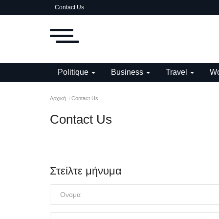
Contact Us
Politique
Business
Travel
Wo
Αρχική
Contact Us
Contact Us
Στείλτε μήνυμα