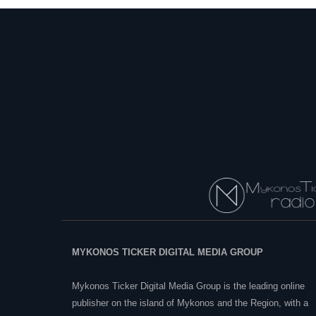
MYKONOS TICKER DIGITAL MEDIA GROUP
Mykonos Ticker Digital Media Group is the leading online
publisher on the island of Mykonos and the Region, with a