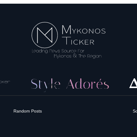
Random Posts
So