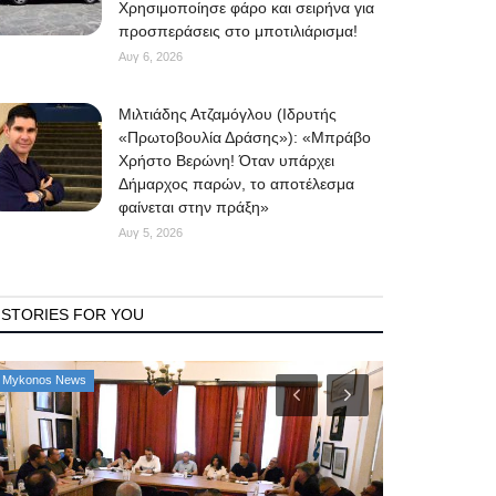
Χρησιμοποίησε φάρο και σειρήνα για
προσπεράσεις στο μποτιλιάρισμα!
Αυγ 6, 2026
Μιλτιάδης Ατζαμόγλου (Ιδρυτής
«Πρωτοβουλία Δράσης»): «Μπράβο
Χρήστο Βερώνη! Όταν υπάρχει
Δήμαρχος παρών, το αποτέλεσμα
φαίνεται στην πράξη»
Αυγ 5, 2026
STORIES FOR YOU
Mykonos News
Property