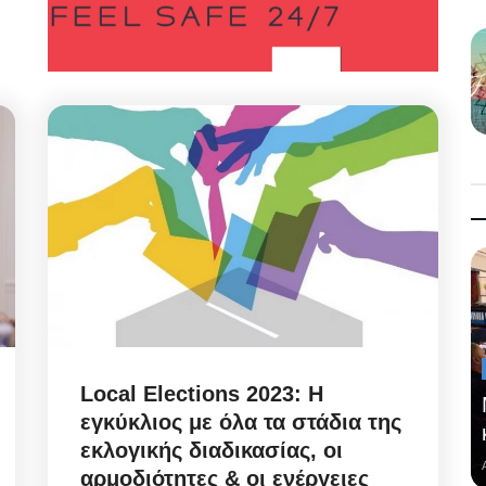
Local Elections 2023: Η
εγκύκλιος με όλα τα στάδια της
εκλογικής διαδικασίας, οι
αρμοδιότητες & οι ενέργειες