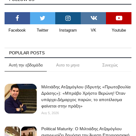
Facebook
Twitter
Instagram
VK
Youtube
POPULAR POSTS
Αυτή την εβδομάδα
Αυτο το μηνα
Συνεχώς
Μιλτιάδης Ατζαμόγλου (Ιδρυτής «Πρωτοβουλία
Δράσης»): «Μπράβο Χρήστο Βερώνη! Όταν
υπάρχει Δήμαρχος παρών, το αποτέλεσμα
φαίνεται στην πράξη»
Αυγ 5, 2026
Political Maturity: Ο Μιλτιάδης Ατζαμόγλου
αναγνωρίζει δημόσια την Άμεση Επιχειρησιακή