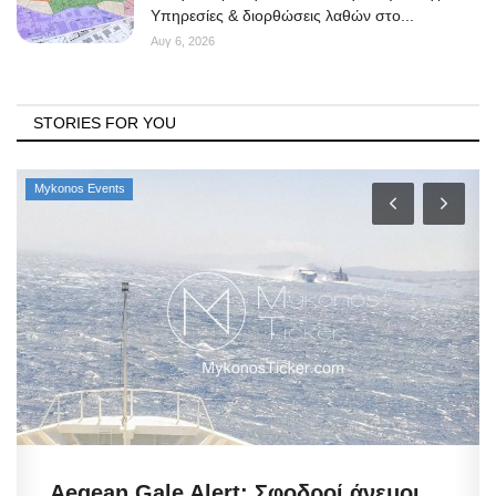
Υπηρεσίες & διορθώσεις λαθών στο...
Αυγ 6, 2026
STORIES FOR YOU
Mykonos Events
Aegean Gale Alert: Σφοδροί άνεμοι