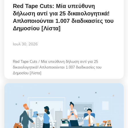
Red Tape Cuts: Μία υπεύθυνη
Greece
δήλωση αντί για 25 δικαιολογητικά!
Entertainment
Απλοποιούνται 1.007 διαδικασίες του
Δημοσίου [Λίστα]
Arts & Culture
Ιουλ 30, 2026
Mykonos
Red Tape Cuts / Μία υπεύθυνη δήλωση αντί για 25
Mykonos Ticker TV
δικαιολογητικά! Απλοποιούνται 1.007 διαδικασίες του
Δημοσίου [Λίστα]
Sport
Sustainability
Health
In Pictures