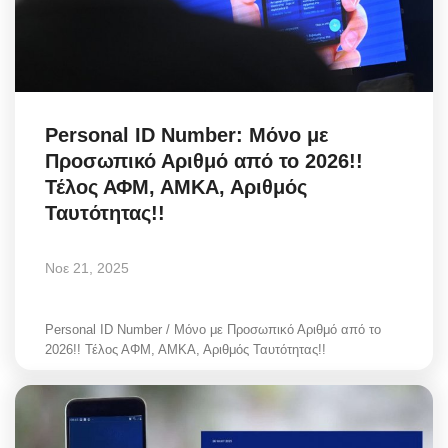
Personal ID Number: Μόνο με
Προσωπικό Αριθμό από το 2026!!
Τέλος ΑΦΜ, ΑΜΚΑ, Αριθμός
Ταυτότητας!!
Νοε 21, 2025
Personal ID Number / Μόνο με Προσωπικό Αριθμό από το
2026!! Τέλος ΑΦΜ, ΑΜΚΑ, Αριθμός Ταυτότητας!!