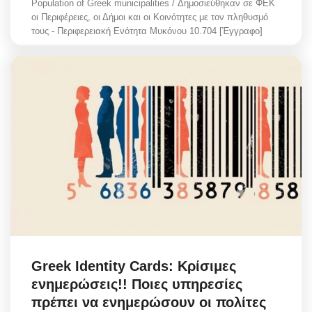
Population of Greek municipalities / Δημοσιεύθηκαν σε ΦΕΚ
οι Περιφέρειες, οι Δήμοι και οι Κοινότητες με τον πληθυσμό
τους - Περιφερειακή Ενότητα Μυκόνου 10.704 [Έγγραφο]
Greek Identity Cards: Κρίσιμες
ενημερώσεις!! Ποιες υπηρεσίες
πρέπει να ενημερώσουν οι πολίτες