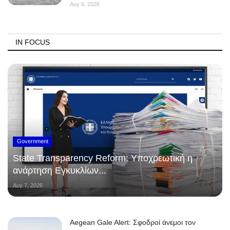
Αυγ 6, 2026
IN FOCUS
Government
State Transparency Reform: Υποχρεωτική η
ανάρτηση Εγκυκλίων...
Αυγ 7, 2026
Aegean Gale Alert: Σφοδροί άνεμοι τον