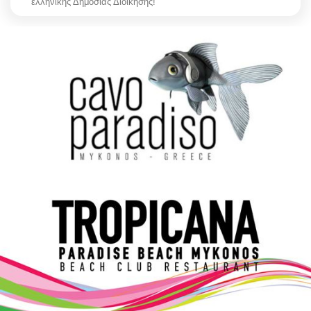
ελληνικής Δημόσιας Διοίκησης!
Elections 2023
Γλώσσα
Ελληνικά
English