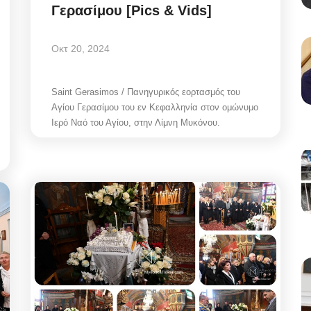
Γερασίμου [Pics & Vids]
Οκτ 20, 2024
Saint Gerasimos / Πανηγυρικός εορτασμός του
Αγίου Γερασίμου του εν Κεφαλληνία στον ομώνυμο
Ιερό Ναό του Αγίου, στην Λίμνη Μυκόνου.