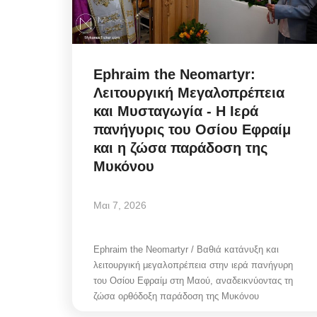
Ephraim the Neomartyr:
Λειτουργική Μεγαλοπρέπεια
και Μυσταγωγία - Η Ιερά
πανήγυρις του Οσίου Εφραίμ
και η ζώσα παράδοση της
Μυκόνου
Μαι 7, 2026
Ephraim the Neomartyr / Βαθιά κατάνυξη και
λειτουργική μεγαλοπρέπεια στην ιερά πανήγυρη
του Οσίου Εφραίμ στη Μαού, αναδεικνύοντας τη
ζώσα ορθόδοξη παράδοση της Μυκόνου