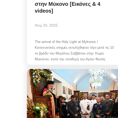
στην Mύκovo [Εικόνες & 4
videos]
Απρ 20, 2025
The arrival of the Holy Light at Mykonos /
Κατανυκτικές στιγμές εκτυλίχθηκαν λίγο μετά τις 10
το βράδυ του Μεγάλου Σαββάτου στην Χώρα
Μυκόνου, κατά την υποδοχή του Αγίου Φωτός.