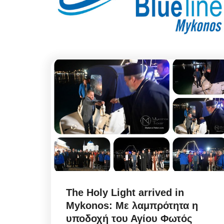
The Holy Light arrived in
Mykonos: Με λαμπρότητα η
υποδοχή τoυ Αγίoυ Φωτός