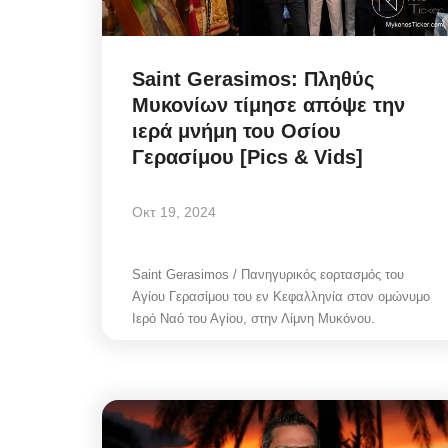
Saint Gerasimos: Πληθύς
Μυκονίων τίμησε απόψε την
ιερά μνήμη του Οσίου
Γερασίμου [Pics & Vids]
Οκτ 19, 2024
Saint Gerasimos / Πανηγυρικός εορτασμός του
Αγίου Γερασίμου του εν Κεφαλληνία στον ομώνυμο
Government
Ιερό Ναό του Αγίου, στην Λίμνη Μυκόνου.