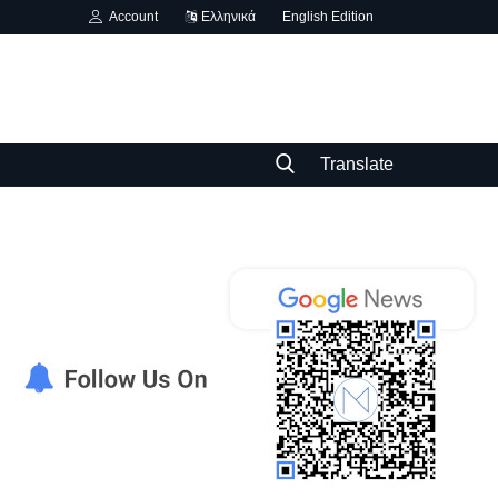
Account
Ελληνικά
English Edition
Translate