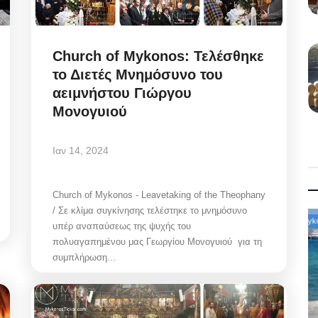
Church of Mykonos: Τελέσθηκε
το Διετές Μνημόσυνο του
αειμνήστου Γιώργου
Μονογυιού
Ιαν 14, 2024
Church of Mykonos - Leavetaking of the Theophany
/ Σε κλίμα συγκίνησης τελέστηκε το μνημόσυνο
Mykonos News
υπέρ αναπαύσεως της ψυχής του
πολυαγαπημένου μας Γεωργίου Μονογυιού για τη
συμπλήρωση...