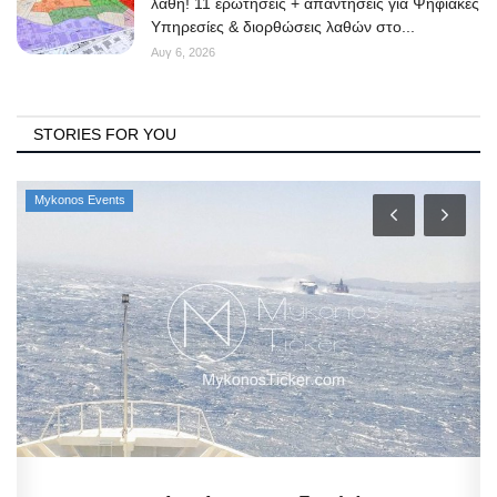
λάθη! 11 ερωτήσεις + απαντήσεις για Ψηφιακές
Υπηρεσίες & διορθώσεις λαθών στο...
Αυγ 6, 2026
STORIES FOR YOU
Mykonos Events