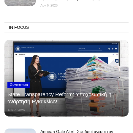
Αυγ 6, 2026
IN FOCUS
Government
State Transparency Reform: Υποχρεωτική η
ανάρτηση Εγκυκλίων...
Αυγ 7, 2026
Aegean Gale Alert: Σφοδροί άνεμοι τον