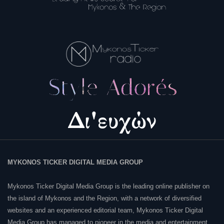
MYKONOS TICKER DIGITAL MEDIA GROUP
Mykonos Ticker Digital Media Group is the leading online publisher on
the island of Mykonos and the Region, with a network of diversified
websites and an experienced editorial team, Mykonos Ticker Digital
Media Group has managed to pioneer in the media and entertainment