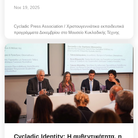
Νοε 19, 2025
Cycladic Press Association / Χριστουγεννιάτικα εκπαιδευτικά
προγράμματα Δεκεμβρίου στο Μουσείο Κυκλαδικής Τέχνης
Cycladic Identity: Η αυθεντικότητα, η