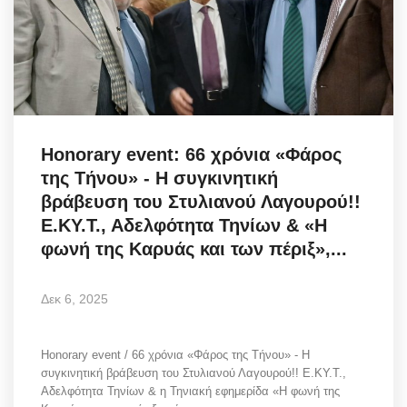
Honorary event: 66 χρόνια «Φάρος
της Τήνου» - Η συγκινητική
βράβευση του Στυλιανού Λαγουρού!!
Ε.ΚΥ.Τ., Αδελφότητα Τηνίων & «Η
φωνή της Καρυάς και των πέριξ»,...
Δεκ 6, 2025
Honorary event / 66 χρόνια «Φάρος της Τήνου» - Η
συγκινητική βράβευση του Στυλιανού Λαγουρού!! Ε.ΚΥ.Τ.,
Αδελφότητα Τηνίων & η Τηνιακή εφημερίδα «Η φωνή της