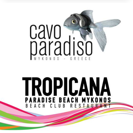
Elections 2023
Γλώσσα
Ελληνικά
English