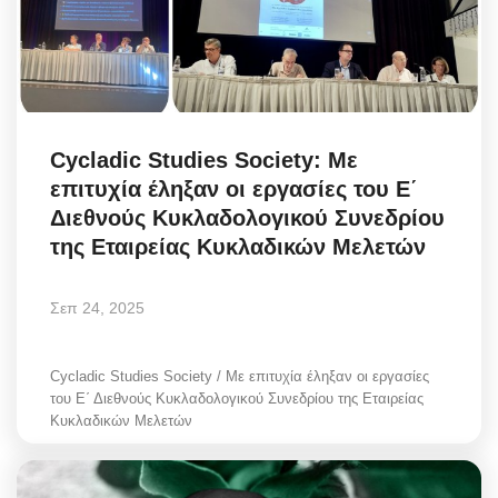
Cycladic Studies Society: Με
επιτυχία έληξαν οι εργασίες του Ε΄
Διεθνούς Κυκλαδολογικού Συνεδρίου
της Εταιρείας Κυκλαδικών Μελετών
Σεπ 24, 2025
Cycladic Studies Society / Με επιτυχία έληξαν οι εργασίες
του Ε΄ Διεθνούς Κυκλαδολογικού Συνεδρίου της Εταιρείας
Κυκλαδικών Μελετών