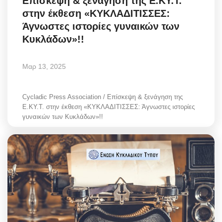
Επίσκεψη & ξενάγηση της Ε.ΚΥ.Τ.
στην έκθεση «ΚΥΚΛΑΔΙΤΙΣΣΕΣ:
Άγνωστες ιστορίες γυναικών των
Κυκλάδων»!!
Μαρ 13, 2025
Cycladic Press Association / Επίσκεψη & ξενάγηση της
Ε.ΚΥ.Τ. στην έκθεση «ΚΥΚΛΑΔΙΤΙΣΣΕΣ: Άγνωστες ιστορίες
γυναικών των Κυκλάδων»!!