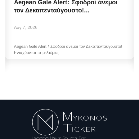
Aegean Gale Alert: Σφοδροί άνεμοι
τον Δεκαπενταύγουστο!...
Αυγ 7, 2026
Aegean Gale Alert / Σφοδροί άνεμοι τον Δεκαπενταύγουστο!
Ενισχύονται τα μελτέμια,...