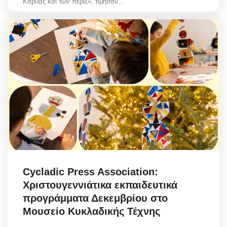
Καρυάς και των πέριξ», τίμησαν...
Cycladic Press Association:
Χριστουγεννιάτικα εκπαιδευτικά
προγράμματα Δεκεμβρίου στο
Μουσείο Κυκλαδικής Τέχνης