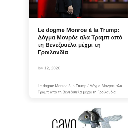
Le dogme Monroe à la Trump:
Δόγμα Μονρόε αλα Τραμπ από
τη Βενεζουέλα μέχρι τη
Γροιλανδία
Ιαν 12, 2026
Le dogme Monroe à la Trump / Δόγμα Μονρόε αλα
Τραμπ από τη Βενεζουέλα μέχρι τη Γροιλανδία