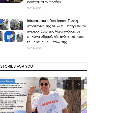
φαίνεται στην πράξη»
Αυγ 5, 2026
Infrastructure Resilience: Πώς η
στρατηγική της ΔΕΥΑΜ μετατρέπει το
αντλιοστάσιο της Αλευκάνδρας σε
πυλώνα υδραυλικής ανθεκτικότητας
του δικτύου λυμάτων της...
Αυγ 5, 2026
STORIES FOR YOU
Property
Mykonos News