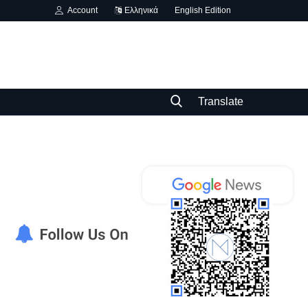
Account
Ελληνικά
English Edition
Translate