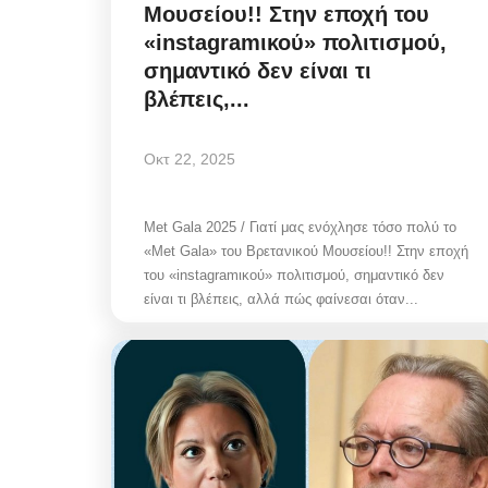
Μουσείου!! Στην εποχή του
«instagramικού» πολιτισμού,
σημαντικό δεν είναι τι
βλέπεις,...
Οκτ 22, 2025
Met Gala 2025 / Γιατί μας ενόχλησε τόσο πολύ το
«Met Gala» του Βρετανικού Μουσείου!! Στην εποχή
του «instagramικού» πολιτισμού, σημαντικό δεν
είναι τι βλέπεις, αλλά πώς φαίνεσαι όταν...
Government