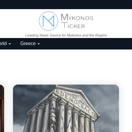
Leading News Source for Mykonos and the Region
rld
Greece