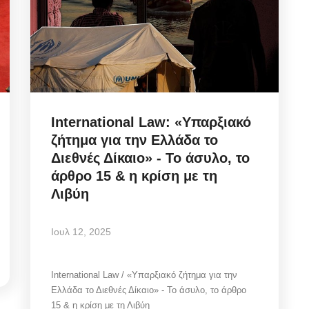
International Law: «Υπαρξιακό
ζήτημα για την Ελλάδα το
Διεθνές Δίκαιο» - Το άσυλο, το
άρθρο 15 & η κρίση με τη
Λιβύη
Ιουλ 12, 2025
International Law / «Υπαρξιακό ζήτημα για την
Ελλάδα το Διεθνές Δίκαιο» - Το άσυλο, το άρθρο
15 & η κρίση με τη Λιβύη