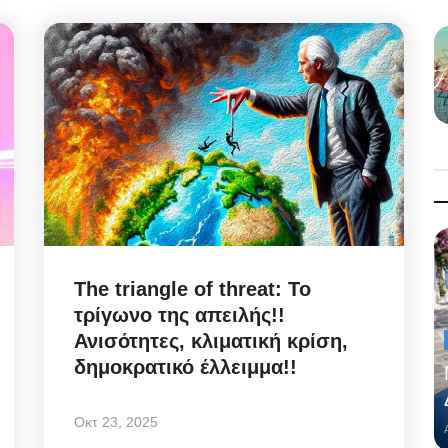
The triangle of threat: Το
τρίγωνο της απειλής!!
Ανισότητες, κλιματική κρίση,
δημοκρατικό έλλειμμα!!
Οκτ 23, 2025