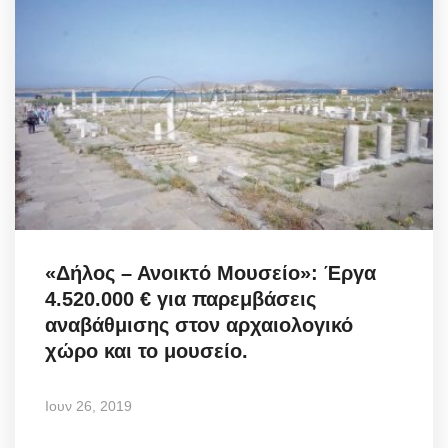
«Δήλος – Ανοικτό Μουσείο»: Έργα
4.520.000 € για παρεμβάσεις
αναβάθμισης στον αρχαιολογικό
χώρο και το μουσείο.
Ιουν 26, 2019