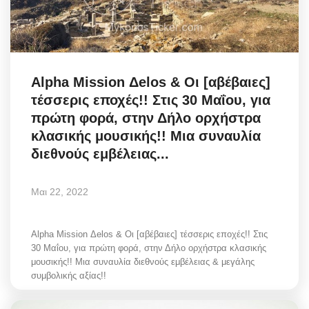
Alpha Mission Δelos & Οι [αβέβαιες]
τέσσερις εποχές!! Στις 30 Μαΐου, για
πρώτη φορά, στην Δήλο ορχήστρα
κλασικής μουσικής!! Μια συναυλία
διεθνούς εμβέλειας...
Μαι 22, 2022
Alpha Mission Δelos & Οι [αβέβαιες] τέσσερις εποχές!! Στις
30 Μαΐου, για πρώτη φορά, στην Δήλο ορχήστρα κλασικής
μουσικής!! Μια συναυλία διεθνούς εμβέλειας & μεγάλης
συμβολικής αξίας!!