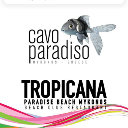
Elections 2023
Γλώσσα
Ελληνικά
English