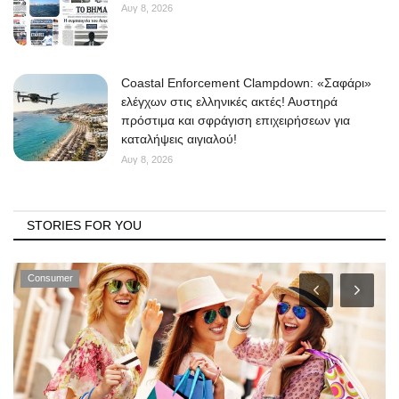
Αυγ 8, 2026
Coastal Enforcement Clampdown: «Σαφάρι»
ελέγχων στις ελληνικές ακτές! Αυστηρά
πρόστιμα και σφράγιση επιχειρήσεων για
καταλήψεις αιγιαλού!
Αυγ 8, 2026
STORIES FOR YOU
Consumer