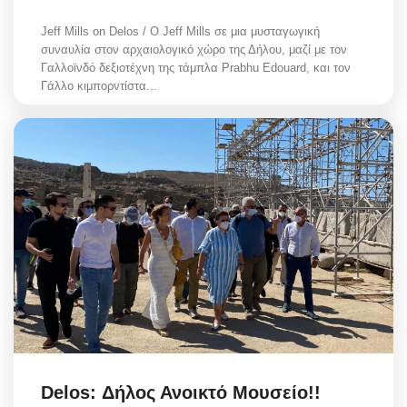
Jeff Mills on Delos / Ο Jeff Mills σε μια μυσταγωγική
συναυλία στον αρχαιολογικό χώρο της Δήλου, μαζί με τον
Γαλλοϊνδό δεξιοτέχνη της τάμπλα Prabhu Edouard, και τον
Γάλλο κιμπορντίστα...
Delos: Δήλος Ανοικτό Μουσείο!!