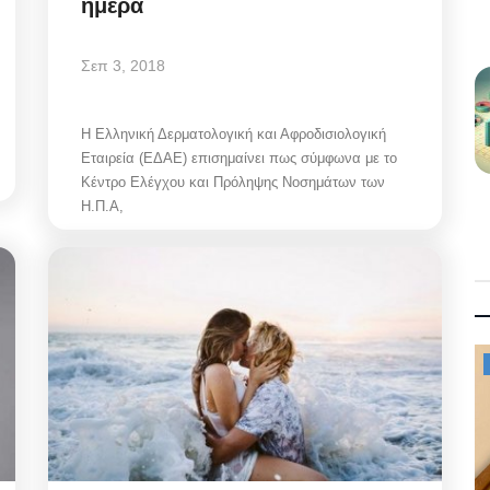
ημέρα
Σεπ 3, 2018
Η Ελληνική Δερματολογική και Αφροδισιολογική
Εταιρεία (ΕΔΑΕ) επισημαίνει πως σύμφωνα με το
Κέντρο Ελέγχου και Πρόληψης Νοσημάτων των
Η.Π.Α,
Mykonos News