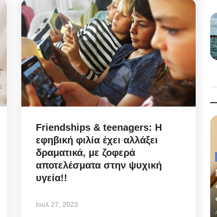
Friendships & teenagers: Η
εφηβική φιλία έχει αλλάξει
δραματικά, με ζοφερά
αποτελέσματα στην ψυχική
υγεία!!
Ιουλ 27, 2023