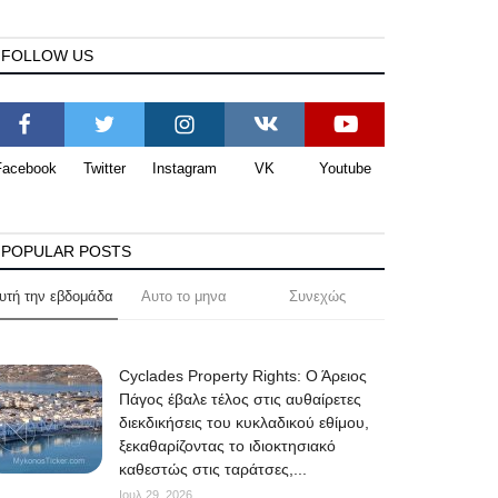
FOLLOW US
Facebook
Twitter
Instagram
VK
Youtube
POPULAR POSTS
υτή την εβδομάδα
Αυτο το μηνα
Συνεχώς
Cyclades Property Rights: Ο Άρειος
Πάγος έβαλε τέλος στις αυθαίρετες
διεκδικήσεις του κυκλαδικού εθίμου,
ξεκαθαρίζοντας το ιδιοκτησιακό
καθεστώς στις ταράτσες,...
Ιουλ 29, 2026