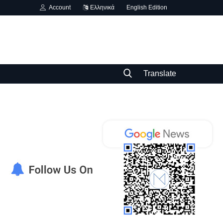
Account
Ελληνικά
English Edition
Translate