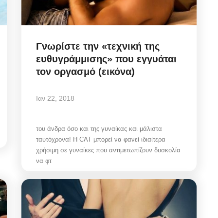
Γνωρίστε την «τεχνική της
ευθυγράμμισης» που εγγυάται
τον οργασμό (εικόνα)
Ιαν 22, 2018
του άνδρα όσο και της γυναίκας και μάλιστα
ταυτόχρονα! Η CAT μπορεί να φανεί ιδιαίτερα
χρήσιμη σε γυναίκες που αντιμετωπίζουν δυσκολία
να φτ