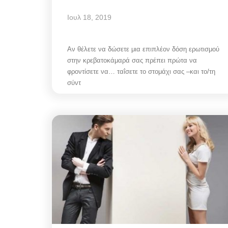
Ιουλ 18, 2019
Αν θέλετε να δώσετε μια επιπλέον δόση ερωτισμού
στην κρεβατοκάμαρά σας πρέπει πρώτα να
φροντίσετε να… ταΐσετε το στομάχι σας –και το/τη
σύντ
Mykonos Municipal News