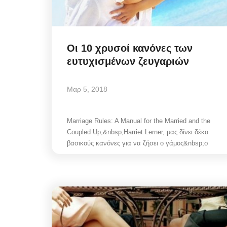
Οι 10 χρυσοί κανόνες των
ευτυχισμένων ζευγαριών
Μαρ 5, 2018
Marriage Rules: A Manual for the Married and the
Coupled Up,&nbsp;Harriet Lerner, μας δίνει δέκα
βασικούς κανόνες για να ζήσει ο γάμος&nbsp;σ