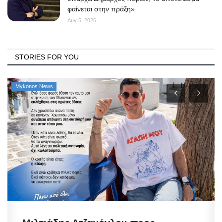
φαίνεται στην πράξη»
Αυγ 5, 2026
STORIES FOR YOU
Mykonos News