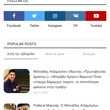
FOLLOW US
Facebook
Twitter
Instagram
VK
Youtube
POPULAR POSTS
Αυτή την εβδομάδα
Αυτο το μηνα
Συνεχώς
Μιλτιάδης Ατζαμόγλου (Ιδρυτής «Πρωτοβουλία
Δράσης»): «Μπράβο Χρήστο Βερώνη! Όταν
υπάρχει Δήμαρχος παρών, το αποτέλεσμα
φαίνεται στην πράξη»
Αυγ 5, 2026
Political Maturity: Ο Μιλτιάδης Ατζαμόγλου