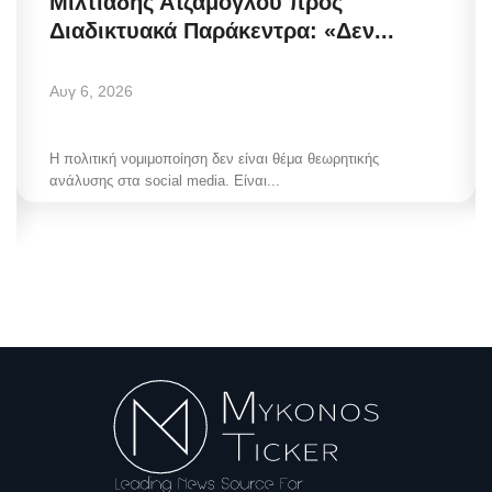
Μιλτιάδης Ατζαμόγλου προς
Διαδικτυακά Παράκεντρα: «Δεν...
Αυγ 6, 2026
Η πολιτική νομιμοποίηση δεν είναι θέμα θεωρητικής
ανάλυσης στα social media. Είναι...