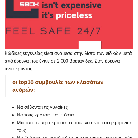
Κώδικες ευγενείας είναι ανάμεσα στην λίστα των ειδικών μετά
από έρευνα που έγινε σε 2.000 Βρετανίδες. Στην έρευνα
αναφέρονται,
οι top10 συμβουλές των κλασάτων
ανδρών:
Να σέβονται τις γυναίκες
Να τους κρατούν την πόρτα
Μία από τις προτεραιότητές τους να είναι και η εμφάνισή
τους
Να βγάζουν το καπέλο ή τα γυαλιά τους σε εσωτερικούς