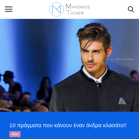
Contact Us
Politique
Business
Travel
World
10 πράγματα που κάνουν έναν άνδρα κλασάτο!!
Greece
Man