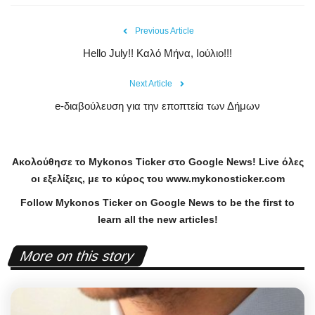
Previous Article
Hello July!! Καλό Μήνα, Ιούλιο!!!
Next Article
e-διαβούλευση για την εποπτεία των Δήμων
Ακολούθησε το
Mykonos
Ticker
στο
Google
News
!
Live
όλες
οι εξελίξεις, με το κύρος του
www
.
mykonosticker
.
com
Follow Mykonos Ticker on
Google News
to be the first to
learn all the new articles!
More on this story