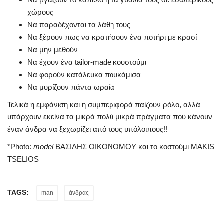
χώρους
Να παραδέχονται τα λάθη τους
Να ξέρουν πως να κρατήσουν ένα ποτήρι με κρασί
Να μην μεθούν
Να έχουν ένα tailor-made κουστούμι
Να φορούν κατάλευκα πουκάμισα
Να μυρίζουν πάντα ωραία
Τελικά η εμφάνιση και η συμπεριφορά παίζουν ρόλο, αλλά
υπάρχουν εκείνα τα μικρά πολύ μικρά πράγματα που κάνουν
έναν άνδρα να ξεχωρίζει από τους υπόλοιπους!!
*Photo:
model
ΒΑΣΙΛΗΣ ΟΙΚΟΝΟΜΟΥ και το κοστούμι MAKIS
TSELIOS
TAGS:
man
άνδρας