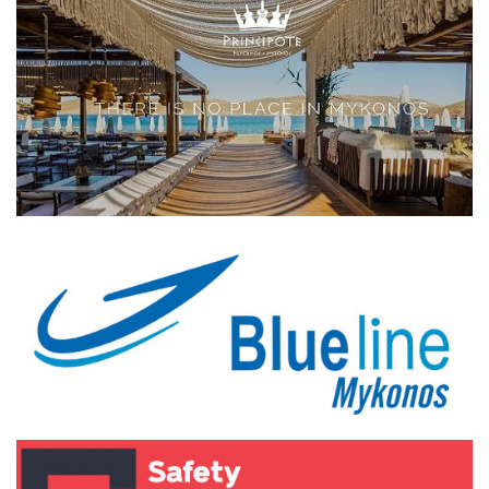
Elections 2023
Γλώσσα
Ελληνικά
English