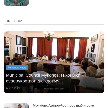
IN FOCUS
Mykonos News
Municipal Council Mykonos: Η κομβική
ανασυγκρότηση Διοικήσεων...
Αυγ 7, 2026
Μιλτιάδης Ατζαμόγλου προς Διαδικτυακά