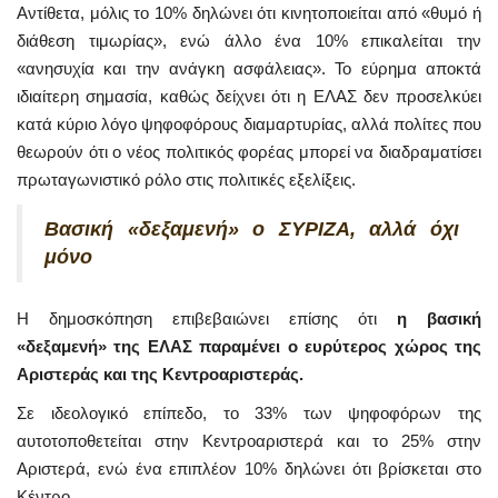
Αντίθετα, μόλις το 10% δηλώνει ότι κινητοποιείται από «θυμό ή
διάθεση τιμωρίας», ενώ άλλο ένα 10% επικαλείται την
«ανησυχία και την ανάγκη ασφάλειας». Το εύρημα αποκτά
ιδιαίτερη σημασία, καθώς δείχνει ότι η ΕΛΑΣ δεν προσελκύει
κατά κύριο λόγο ψηφοφόρους διαμαρτυρίας, αλλά πολίτες που
θεωρούν ότι ο νέος πολιτικός φορέας μπορεί να διαδραματίσει
πρωταγωνιστικό ρόλο στις πολιτικές εξελίξεις.
Βασική «δεξαμενή» ο ΣΥΡΙΖΑ, αλλά όχι
μόνο
Η δημοσκόπηση επιβεβαιώνει επίσης ότι
η βασική
«δεξαμενή» της ΕΛΑΣ παραμένει ο ευρύτερος χώρος της
Αριστεράς και της Κεντροαριστεράς.
Σε ιδεολογικό επίπεδο, το 33% των ψηφοφόρων της
αυτοτοποθετείται στην Κεντροαριστερά και το 25% στην
Αριστερά, ενώ ένα επιπλέον 10% δηλώνει ότι βρίσκεται στο
Κέντρο.