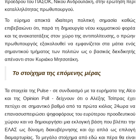
προέδρου του ΠΑΣΟΚ, Νίκου Ανδρουλάκη, στην ερώτηση περί
καταλληλότητας πρωθυπουργού.
Το εύρημα αποκτά ιδιαίτερη πολιτική σημασία καθώς
επιβεβαιώνει ότι, παρά τη δημιουργία νέου κομματικού φορέα
και τις ανακατατάξεις στον χώρο της αντιπολίτευσης, ο πρώην
πρωθυπουργός εξακολουθεί να εμφανίζεται στα μάτια ενός
σημαντικού τμήματος των πολιτών ως ο βασικός διεκδικητής
απέναντι στον Κυριάκο Μητσοτάκη.
Το στοίχημα της επόμενης μέρας
Τα στοιχεία της Pulse - σε συνδυασμό με τα ευρήματα της Alco
και της Opinion Poll - δείχνουν ότι ο Αλέξης Τσίπρας έχει
πετύχει σε σημαντικό βαθμό από τα πρώτα κιόλας 24ωρα να
επανασυσπειρώσει ψηφοφόρους του ευρύτερου προοδευτικού
χώρου και να δημιουργήσει μια εκλογική βάση που βλέπει την
ΕΛΑΣ ως δύναμη διακυβέρνησης και όχι απλά ως επιλογή
διαμαρτυρίας. Το μεγάλο στοίχημα από εδώ και πέρα θα είναι