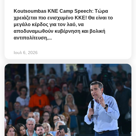
Koutsoumbas KNE Camp Speech: Τώρα
χρειάζεται πιο ενισχυμένο ΚΚΕ! Θα είναι το
μεγάλο κέρδος για τον λαό, να
αποδυναμωθούν κυβέρνηση και βολική
αντιπολίτευση,...
Ιουλ 6, 2026