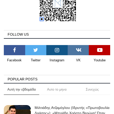
FOLLOW US
Facebook
Twitter
Instagram
VK
Youtube
POPULAR POSTS
Αυτή την εβδομάδα
Αυτο το μηνα
Συνεχώς
Μιλτιάδης Ατζαμόγλου (Ιδρυτής «Πρωτοβουλία
Δράσης»): «Μπράβο Χρήστο Βερώνη! Όταν