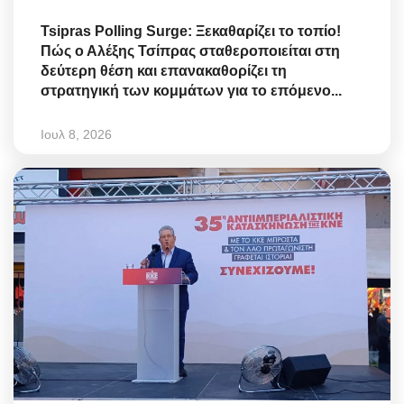
Tsipras Polling Surge: Ξεκαθαρίζει το τοπίο!
Πώς ο Αλέξης Τσίπρας σταθεροποιείται στη
δεύτερη θέση και επανακαθορίζει τη
στρατηγική των κομμάτων για το επόμενο...
Ιουλ 8, 2026