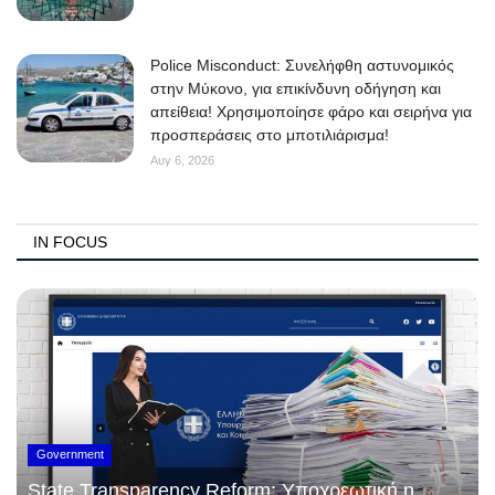
Police Misconduct: Συνελήφθη αστυνομικός
στην Μύκονο, για επικίνδυνη οδήγηση και
απείθεια! Χρησιμοποίησε φάρο και σειρήνα για
προσπεράσεις στο μποτιλιάρισμα!
Αυγ 6, 2026
IN FOCUS
Government
State Transparency Reform: Υποχρεωτική η