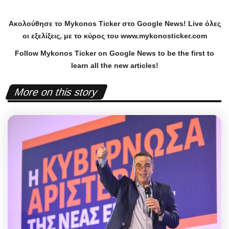
Ακολούθησε το
Mykonos
Ticker
στο
Google
News
!
Live
όλες
οι εξελίξεις, με το κύρος του
www
.
mykonosticker
.
com
Follow Mykonos Ticker on
Google News
to be the first to
learn all the new articles!
More on this story