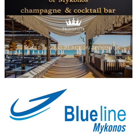
Elections 2023
Γλώσσα
Ελληνικά
English