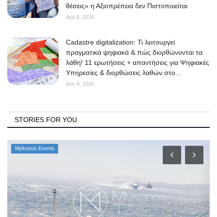
θέσεις» η Αξιοπρέπεια δεν Πιστοποιείται
Αυγ 6, 2026
Cadastre digitalization: Τι λειτουργεί
πραγματικά ψηφιακά & πώς διορθώνονται τα
λάθη! 11 ερωτήσεις + απαντήσεις για Ψηφιακές
Υπηρεσίες & διορθώσεις λαθών στο...
Αυγ 6, 2026
STORIES FOR YOU
Mykonos Events