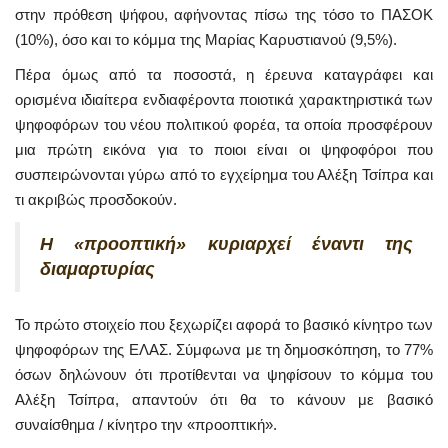
στην πρόθεση ψήφου, αφήνοντας πίσω της τόσο το ΠΑΣΟΚ
(10%), όσο και το κόμμα της Μαρίας Καρυστιανού (9,5%).
Πέρα όμως από τα ποσοστά, η έρευνα καταγράφει και
ορισμένα ιδιαίτερα ενδιαφέροντα ποιοτικά χαρακτηριστικά των
ψηφοφόρων του νέου πολιτικού φορέα, τα οποία προσφέρουν
μια πρώτη εικόνα για το ποιοι είναι οι ψηφοφόροι που
συσπειρώνονται γύρω από το εγχείρημα του Αλέξη Τσίπρα και
τι ακριβώς προσδοκούν.
Η «προοπτική» κυριαρχεί έναντι της
διαμαρτυρίας
Το πρώτο στοιχείο που ξεχωρίζει αφορά το βασικό κίνητρο των
ψηφοφόρων της ΕΛΑΣ. Σύμφωνα με τη δημοσκόπηση, το 77%
όσων δηλώνουν ότι προτίθενται να ψηφίσουν το κόμμα του
Αλέξη Τσίπρα, απαντούν ότι θα το κάνουν με βασικό
συναίσθημα / κίνητρο την «προοπτική».