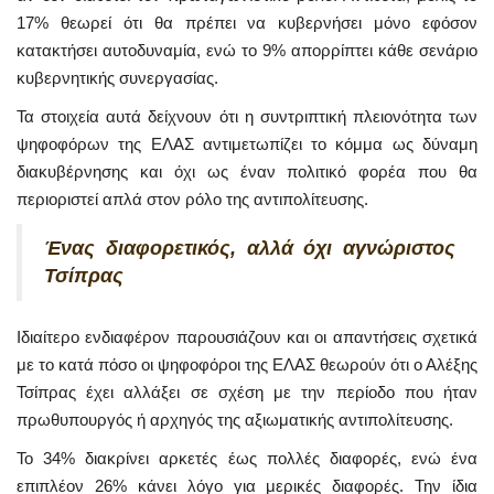
17% θεωρεί ότι θα πρέπει να κυβερνήσει μόνο εφόσον
κατακτήσει αυτοδυναμία, ενώ το 9% απορρίπτει κάθε σενάριο
κυβερνητικής συνεργασίας.
Τα στοιχεία αυτά δείχνουν ότι η συντριπτική πλειονότητα των
ψηφοφόρων της ΕΛΑΣ αντιμετωπίζει το κόμμα ως δύναμη
διακυβέρνησης και όχι ως έναν πολιτικό φορέα που θα
περιοριστεί απλά στον ρόλο της αντιπολίτευσης.
Ένας διαφορετικός, αλλά όχι αγνώριστος
Τσίπρας
Ιδιαίτερο ενδιαφέρον παρουσιάζουν και οι απαντήσεις σχετικά
με το κατά πόσο οι ψηφοφόροι της ΕΛΑΣ θεωρούν ότι ο Αλέξης
Τσίπρας έχει αλλάξει σε σχέση με την περίοδο που ήταν
πρωθυπουργός ή αρχηγός της αξιωματικής αντιπολίτευσης.
Το 34% διακρίνει αρκετές έως πολλές διαφορές, ενώ ένα
επιπλέον 26% κάνει λόγο για μερικές διαφορές. Την ίδια