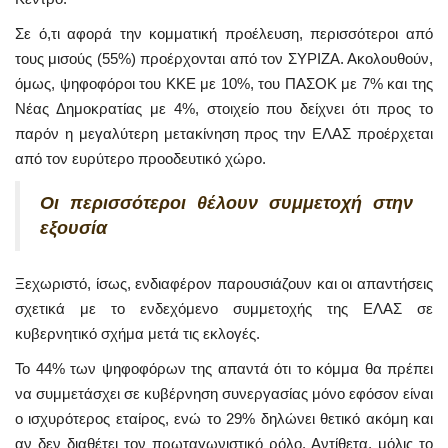
Σε ό,τι αφορά την κομματική προέλευση, περισσότεροι από
τους μισούς (55%) προέρχονται από τον ΣΥΡΙΖΑ. Ακολουθούν,
όμως, ψηφοφόροι του ΚΚΕ με 10%, του ΠΑΣΟΚ με 7% και της
Νέας Δημοκρατίας με 4%, στοιχείο που δείχνει ότι προς το
παρόν η μεγαλύτερη μετακίνηση προς την ΕΛΑΣ προέρχεται
από τον ευρύτερο προοδευτικό χώρο.
Οι περισσότεροι θέλουν συμμετοχή στην
εξουσία
Ξεχωριστό, ίσως, ενδιαφέρον παρουσιάζουν και οι απαντήσεις
σχετικά με το ενδεχόμενο συμμετοχής της ΕΛΑΣ σε
κυβερνητικό σχήμα μετά τις εκλογές.
Το 44% των ψηφοφόρων της απαντά ότι το κόμμα θα πρέπει
να συμμετάσχει σε κυβέρνηση συνεργασίας μόνο εφόσον είναι
ο ισχυρότερος εταίρος, ενώ το 29% δηλώνει θετικό ακόμη και
αν δεν διαθέτει τον πρωταγωνιστικό ρόλο. Αντίθετα, μόλις το