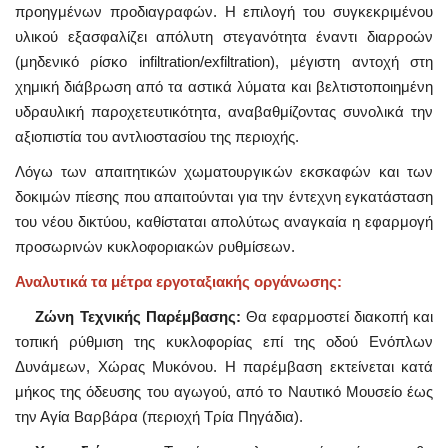
προηγμένων προδιαγραφών. Η επιλογή του συγκεκριμένου
υλικού εξασφαλίζει απόλυτη στεγανότητα έναντι διαρροών
(μηδενικό ρίσκο infiltration/exfiltration), μέγιστη αντοχή στη
χημική διάβρωση από τα αστικά λύματα και βελτιστοποιημένη
υδραυλική παροχετευτικότητα, αναβαθμίζοντας συνολικά την
αξιοπιστία του αντλιοστασίου της περιοχής.
Λόγω των απαιτητικών χωματουργικών εκσκαφών και των
δοκιμών πίεσης που απαιτούνται για την έντεχνη εγκατάσταση
του νέου δικτύου, καθίσταται απολύτως αναγκαία η εφαρμογή
προσωρινών κυκλοφοριακών ρυθμίσεων.
Αναλυτικά τα μέτρα εργοταξιακής οργάνωσης:
Ζώνη Τεχνικής Παρέμβασης:
Θα εφαρμοστεί διακοπή και
τοπική ρύθμιση της κυκλοφορίας επί της οδού Ενόπλων
Δυνάμεων, Χώρας Μυκόνου. Η παρέμβαση εκτείνεται κατά
μήκος της όδευσης του αγωγού, από το Ναυτικό Μουσείο έως
την Αγία Βαρβάρα (περιοχή Τρία Πηγάδια).