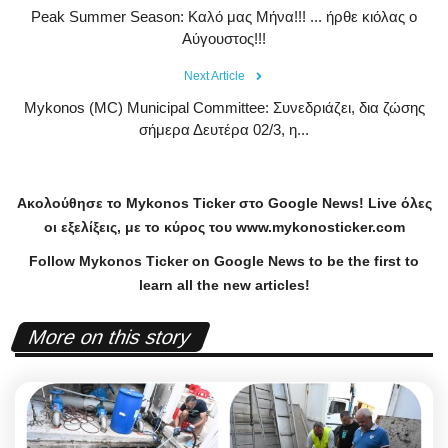
Peak Summer Season: Kαλό μας Μήνα!!! ... ήρθε κιόλας ο
Αύγουστος!!!
Next Article
Mykonos (MC) Municipal Committee: Συνεδριάζει, δια ζώσης
σήμερα Δευτέρα 02/3, η...
Ακολούθησε το
Mykonos
Ticker
στο
Google
News
!
Live
όλες
οι εξελίξεις, με το κύρος του
www
.
mykonosticker
.
com
Follow Mykonos Ticker on
Google News
to be the first to
learn all the new articles!
More on this story