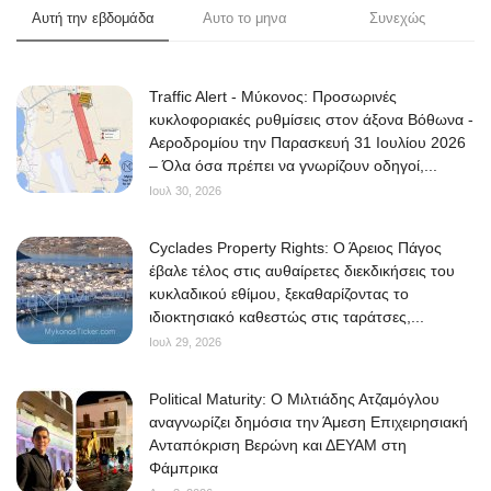
Αυτή την εβδομάδα
Αυτο το μηνα
Συνεχώς
Traffic Alert - Μύκονος: Προσωρινές
κυκλοφοριακές ρυθμίσεις στον άξονα Βόθωνα -
Αεροδρομίου την Παρασκευή 31 Ιουλίου 2026
– Όλα όσα πρέπει να γνωρίζουν οδηγοί,...
Ιουλ 30, 2026
Cyclades Property Rights: Ο Άρειος Πάγος
έβαλε τέλος στις αυθαίρετες διεκδικήσεις του
κυκλαδικού εθίμου, ξεκαθαρίζοντας το
ιδιοκτησιακό καθεστώς στις ταράτσες,...
Ιουλ 29, 2026
Political Maturity: Ο Μιλτιάδης Ατζαμόγλου
αναγνωρίζει δημόσια την Άμεση Επιχειρησιακή
Ανταπόκριση Βερώνη και ΔΕΥΑΜ στη
Φάμπρικα