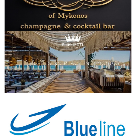
Elections 2023
Γλώσσα
Ελληνικά
English