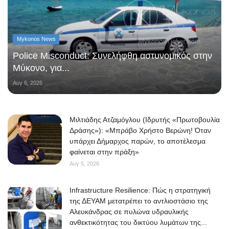
Mykonos News
Police Misconduct: Συνελήφθη αστυνομικός στην
Μύκονο, για...
Αυγ 6, 2026
Μιλτιάδης Ατζαμόγλου (Ιδρυτής «Πρωτοβουλία
Δράσης»): «Μπράβο Χρήστο Βερώνη! Όταν
υπάρχει Δήμαρχος παρών, το αποτέλεσμα
φαίνεται στην πράξη»
Αυγ 5, 2026
Infrastructure Resilience: Πώς η στρατηγική
της ΔΕΥΑΜ μετατρέπει το αντλιοστάσιο της
Αλευκάνδρας σε πυλώνα υδραυλικής
ανθεκτικότητας του δικτύου λυμάτων της...