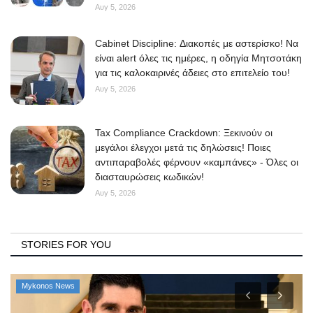
Αυγ 5, 2026
Cabinet Discipline: Διακοπές με αστερίσκο! Να
είναι alert όλες τις ημέρες, η οδηγία Μητσοτάκη
για τις καλοκαιρινές άδειες στο επιτελείο του!
Αυγ 5, 2026
Tax Compliance Crackdown: Ξεκινούν οι
μεγάλοι έλεγχοι μετά τις δηλώσεις! Ποιες
αντιπαραβολές φέρνουν «καμπάνες» - Όλες οι
διασταυρώσεις κωδικών!
Αυγ 5, 2026
STORIES FOR YOU
Mykonos News