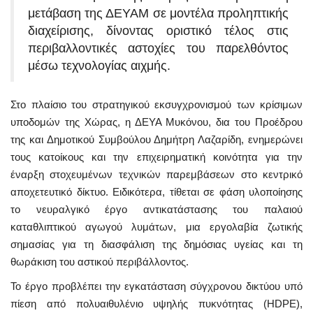
μετάβαση της ΔΕΥΑΜ σε μοντέλα προληπτικής
διαχείρισης, δίνοντας οριστικό τέλος στις
περιβαλλοντικές αστοχίες του παρελθόντος
μέσω τεχνολογίας αιχμής.
Στο πλαίσιο του στρατηγικού εκσυγχρονισμού των κρίσιμων
υποδομών της Χώρας, η ΔΕΥΑ Μυκόνου, δια του Προέδρου
της και Δημοτικού Συμβούλου Δημήτρη Λαζαρίδη, ενημερώνει
τους κατοίκους και την επιχειρηματική κοινότητα για την
έναρξη στοχευμένων τεχνικών παρεμβάσεων στο κεντρικό
αποχετευτικό δίκτυο. Ειδικότερα, τίθεται σε φάση υλοποίησης
το νευραλγικό έργο αντικατάστασης του παλαιού
καταθλιπτικού αγωγού λυμάτων, μια εργολαβία ζωτικής
σημασίας για τη διασφάλιση της δημόσιας υγείας και τη
θωράκιση του αστικού περιβάλλοντος.
Το έργο προβλέπει την εγκατάσταση σύγχρονου δικτύου υπό
πίεση από πολυαιθυλένιο υψηλής πυκνότητας (HDPE),