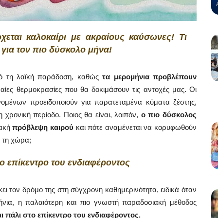
εται καλοκαίρι με ακραίους καύσωνες! Τι
 για τον πιο δύσκολο μήνα!
πό τη λαϊκή παράδοση, καθώς
τα μερομήνια προβλέπουν
ραίες θερμοκρασίες που θα δοκιμάσουν τις αντοχές μας. Οι
νομένων προειδοποιούν για παρατεταμένα κύματα ζέστης,
 χρονική περίοδο. Ποιος θα είναι, λοιπόν,
ο πιο δύσκολος
ιακή
πρόβλεψη καιρού
και πότε αναμένεται να κορυφωθούν
 τη χώρα;
το επίκεντρο του ενδιαφέροντος
 τον δρόμο της στη σύγχρονη καθημερινότητα, ειδικά όταν
μήνια, η παλαιότερη και πιο γνωστή παραδοσιακή μέθοδος
αι πάλι στο επίκεντρο του ενδιαφέροντος.