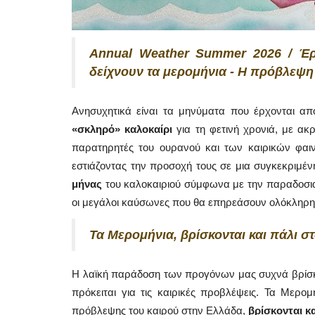
Annual Weather Summer 2026 / Έρχ
δείχνουν τα μερομήνια - Η πρόβλεψη
Ανησυχητικά είναι τα μηνύματα που έρχονται α
«σκληρό» καλοκαίρι
για τη φετινή χρονιά, με ακ
παρατηρητές του ουρανού και των καιρικών φαι
εστιάζοντας την προσοχή τους σε μια συγκεκριμένη
μήνας
του καλοκαιριού σύμφωνα με την παραδοσ
οι μεγάλοι καύσωνες που θα επηρεάσουν ολόκληρη
Τα Μερομήνια, βρίσκονται και πάλι σ
Η λαϊκή παράδοση των προγόνων μας συχνά βρίσκει
πρόκειται για τις καιρικές προβλέψεις. Τα Μερο
πρόβλεψης του καιρού στην Ελλάδα,
βρίσκονται κ