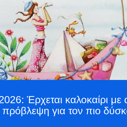
26: Έρχεται καλοκαίρι με 
Η πρόβλεψη για τον πιο δύσ