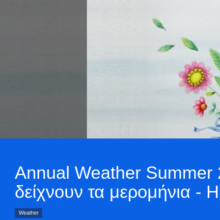
Annual Weather Summer 20
δείχνουν τα μερομήνια - 
Weather