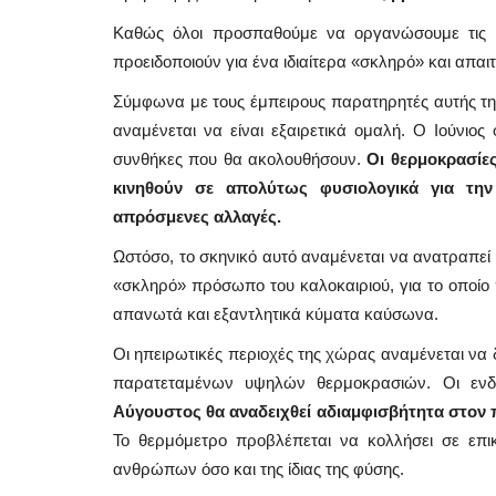
Καθώς όλοι προσπαθούμε να οργανώσουμε τις κα
προειδοποιούν για ένα ιδιαίτερα «σκληρό» και απαι
Σύμφωνα με τους έμπειρους παρατηρητές αυτής της
αναμένεται να είναι εξαιρετικά ομαλή. Ο Ιούνιος
συνθήκες που θα ακολουθήσουν.
Οι θερμοκρασίες
κινηθούν σε απολύτως φυσιολογικά για την
απρόσμενες αλλαγές.
Ωστόσο, το σκηνικό αυτό αναμένεται να ανατραπεί 
«σκληρό» πρόσωπο του καλοκαιριού, για το οποίο 
απανωτά και εξαντλητικά κύματα καύσωνα.
Οι ηπειρωτικές περιοχές της χώρας αναμένεται να
παρατεταμένων υψηλών θερμοκρασιών. Οι ενδε
Αύγουστος θα αναδειχθεί αδιαμφισβήτητα στον π
Frontpages
Το θερμόμετρο προβλέπεται να κολλήσει σε επικ
ανθρώπων όσο και της ίδιας της φύσης.