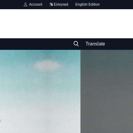
Account
Ελληνικά
English Edition
Translate