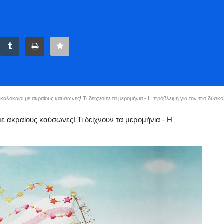
αλοκαίρι με ακραίους καύσωνες! Τι δείχνουν τα μερομήνια - Η πρόβλεψη για τον πιο δύσκο
ε ακραίους καύσωνες! Τι δείχνουν τα μερομήνια - Η