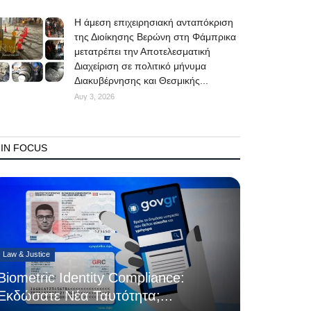
Η άμεση επιχειρησιακή ανταπόκριση
της Διοίκησης Βερώνη στη Φάμπρικα
μετατρέπει την Αποτελεσματική
Διαχείριση σε πολιτικό μήνυμα
Διακυβέρνησης και Θεσμικής...
Αυγ 3, 2026
IN FOCUS
Law & Justice
Biometric Identity Compliance:
Εκδώσατε Νέα Ταυτότητα;...