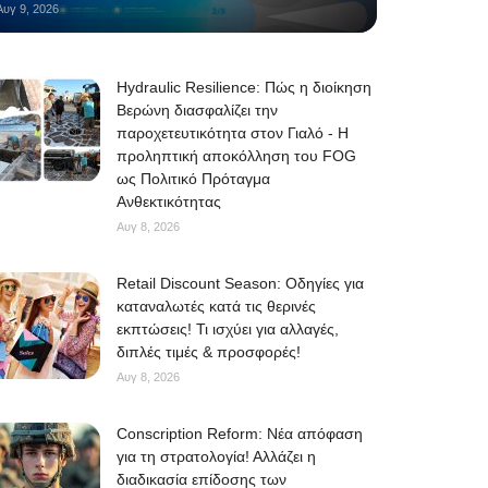
Αυγ 9, 2026
Hydraulic Resilience: Πώς η διοίκηση
Βερώνη διασφαλίζει την
παροχετευτικότητα στον Γιαλό - Η
προληπτική αποκόλληση του FOG
ως Πολιτικό Πρόταγμα
Ανθεκτικότητας
Αυγ 8, 2026
Retail Discount Season: Οδηγίες για
καταναλωτές κατά τις θερινές
εκπτώσεις! Τι ισχύει για αλλαγές,
διπλές τιμές & προσφορές!
Αυγ 8, 2026
Conscription Reform: Νέα απόφαση
για τη στρατολογία! Αλλάζει η
διαδικασία επίδοσης των