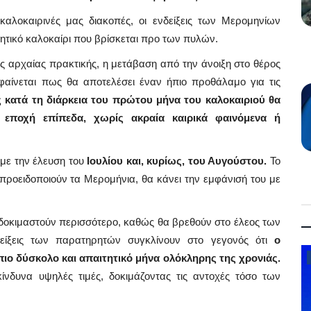
λοκαιρινές μας διακοπές, οι ενδείξεις των Μερομηνίων
τητικό καλοκαίρι που βρίσκεται προ των πυλών.
 αρχαίας πρακτικής, η μετάβαση από την άνοιξη στο θέρος
 φαίνεται πως θα αποτελέσει έναν ήπιο προθάλαμο για τις
 κατά τη διάρκεια του πρώτου μήνα του καλοκαιριού θα
 εποχή επίπεδα, χωρίς ακραία καιρικά φαινόμενα ή
με την έλευση του
Ιουλίου και, κυρίως, του Αυγούστου.
Το
προειδοποιούν τα Μερομήνια, θα κάνει την εμφάνισή του με
 δοκιμαστούν περισσότερο, καθώς θα βρεθούν στο έλεος των
ίξεις των παρατηρητών συγκλίνουν στο γεγονός ότι
ο
ιο δύσκολο και απαιτητικό μήνα ολόκληρης της χρονιάς.
Law & Justice
ίνδυνα υψηλές τιμές, δοκιμάζοντας τις αντοχές τόσο των