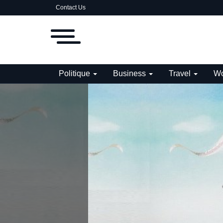
Contact Us
Politique
Business
Travel
Wo