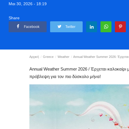
Μαι 30, 2026 - 18:19
Share
Facebook
Twitter
Αρχική
Greece
Weather
Annual Weather Summer 2026: Έρχεται κ
Annual Weather Summer 2026 / Έρχεται καλοκαίρι μ
πρόβλεψη για τον πιο δύσκολο μήνα!