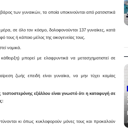
 βάρος των γυναικών, τα οποία υποκινούνται από ρατσιστικά
έρα, σε όλο τον κόσμο, δολοφονούνται 137 γυναίκες, κατά
ό τους ή κάποιο μέλος της οικογενείας τους.
τεί νομικά.
κάθειρξη) μπορεί με ελαφρυντικά να μετασχηματιστεί σε
ρεση ζωής επειδή είναι γυναίκα, να μην τύχει καμίας
ς τεστοστερόνης εξάλλου είναι γνωστό ότι η καταφυγή σε
ς:
ύνονται κι όπως κυκλοφορούν μόνες τους και προκαλούν