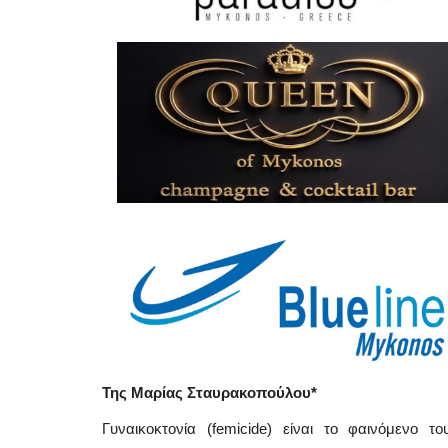
Της Μαρίας Σταυρακοπούλου*
Γυναικοκτονία (femicide) είναι το φαινόμενο τ