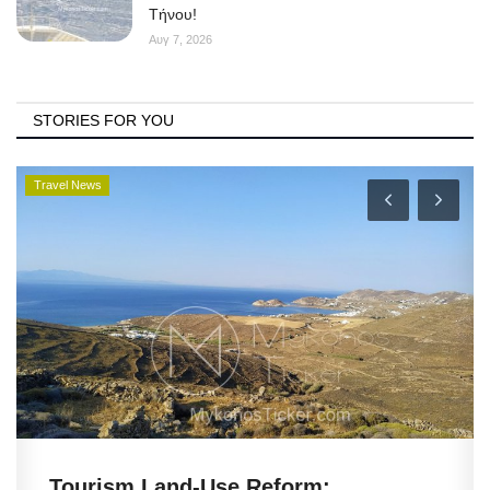
Τήνου!
Αυγ 7, 2026
STORIES FOR YOU
Travel News
Tourism Land-Use Reform: