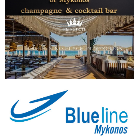
Elections 2023
Γλώσσα
Ελληνικά
English