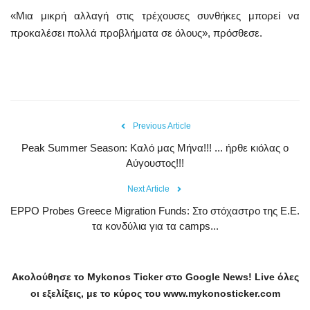
«Μια μικρή αλλαγή στις τρέχουσες συνθήκες μπορεί να
προκαλέσει πολλά προβλήματα σε όλους», πρόσθεσε.
Previous Article
Peak Summer Season: Kαλό μας Μήνα!!! ... ήρθε κιόλας ο
Αύγουστος!!!
Next Article
EPPO Probes Greece Migration Funds: Στο στόχαστρο της Ε.Ε.
τα κονδύλια για τα camps...
Ακολούθησε το
Mykonos
Ticker
στο
Google
News
!
Live
όλες
οι εξελίξεις, με το κύρος του
www
.
mykonosticker
.
com