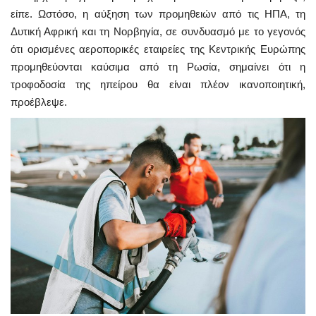
είπε. Ωστόσο, η αύξηση των προμηθειών από τις ΗΠΑ, τη
Δυτική Αφρική και τη Νορβηγία, σε συνδυασμό με το γεγονός
ότι ορισμένες αεροπορικές εταιρείες της Κεντρικής Ευρώπης
προμηθεύονται καύσιμα από τη Ρωσία, σημαίνει ότι η
τροφοδοσία της ηπείρου θα είναι πλέον ικανοποιητική,
προέβλεψε.