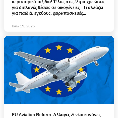
αεροπορικά ταξίδια! Τέλος στις έξτρα χρεώσεις
για διπλανές θέσεις σε οικογένειες - Τι αλλάζει
για παιδιά, εγκύους, χειραποσκευές...
Ιουλ 19, 2026
EU Aviation Reform: Αλλαγές & νέοι κανόνες