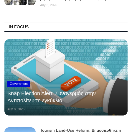
Αυγ 3, 2026
IN FOCUS
Government
Snap Election Alert: Συναγερμός στην
Αντιπολίτευση εγκύκλιο...
Αυγ 8, 2026
Tourism Land-Use Reform: Δημοσιεύθηκε η