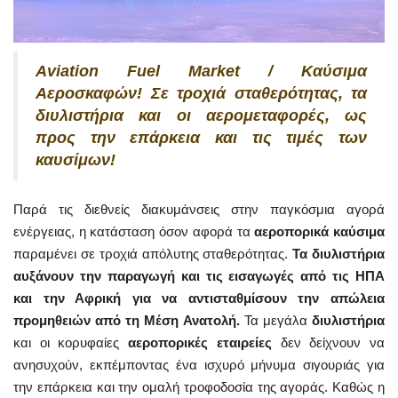
Aviation Fuel Market / Καύσιμα
Αεροσκαφών! Σε τροχιά σταθερότητας, τα
διυλιστήρια και οι αερομεταφορές, ως
προς την επάρκεια και τις τιμές των
καυσίμων!
Παρά τις διεθνείς διακυμάνσεις στην παγκόσμια αγορά
ενέργειας, η κατάσταση όσον αφορά τα
αεροπορικά καύσιμα
παραμένει σε τροχιά απόλυτης σταθερότητας.
Τα διυλιστήρια
αυξάνουν την παραγωγή και τις εισαγωγές από τις ΗΠΑ
και την Αφρική για να αντισταθμίσουν την απώλεια
προμηθειών από τη Μέση Ανατολή.
Τα μεγάλα
διυλιστήρια
και οι κορυφαίες
αεροπορικές εταιρείες
δεν δείχνουν να
ανησυχούν, εκπέμποντας ένα ισχυρό μήνυμα σιγουριάς για
την επάρκεια και την ομαλή τροφοδοσία της αγοράς. Καθώς η