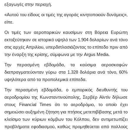
εξαγωγές στην περιοχή.
«Αυτού του είδους οι τιμές της αγοράς κινητοποιούν δυνάμεις»,
είπε.
Οι τιμές των αεροπορικών καυσίμων στη Βόρεια Ευρώπη
εκτοξεύτηκαν σε ιστορικό υψηλό των 1.904 δολαρίων ανά τόνο
στις αρχές Απριλίου, υπερδιπλασιάζοντας το επίπεδο πριν από
την έναρξη της κρίσης, σύμφωνα με την Argus Media.
Την περασμένη εβδομάδα, τα καύσιμα αεροσκαφών
διαπραγματεύονταν γύρω στα 1.328 δολάρια ανά τόνο, 60%
υψηλότερα από τα προπολεμικά επίπεδα.
Την περασμένη εβδομάδα, ο εμπορικός διευθυντής του
αεροδρομίου της Κωνσταντινούπολης, Σερβέρ Αϊντίν δήλωσε
στους Financial Times ότι το αεροδρόμιο, το οποίο έχει
σημειώσει αυξημένη ζήτηση για πτήσεις μετεπιβίβασης μετά το
κλείσιμο των κύριων κόμβων του Κόλπου, δεν αντιμετωπίζει
προβλήματα εφοδιασμού, καθώς προμηθεύεται από πολλούς