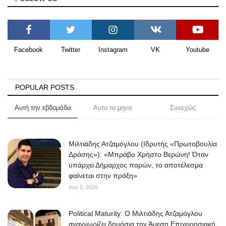
Facebook
Twitter
Instagram
VK
Youtube
POPULAR POSTS
Αυτή την εβδομάδα
Αυτο το μηνα
Συνεχώς
Μιλτιάδης Ατζαμόγλου (Ιδρυτής «Πρωτοβουλία
Δράσης»): «Μπράβο Χρήστο Βερώνη! Όταν
υπάρχει Δήμαρχος παρών, το αποτέλεσμα
φαίνεται στην πράξη»
Αυγ 5, 2026
Political Maturity: Ο Μιλτιάδης Ατζαμόγλου
αναγνωρίζει δημόσια την Άμεση Επιχειρησιακή