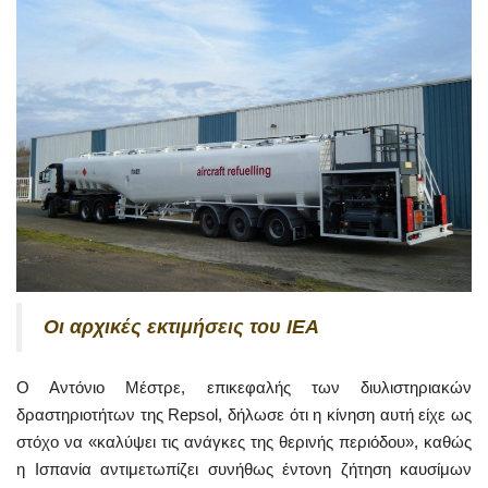
Οι αρχικές εκτιμήσεις του IEA
Ο Αντόνιο Μέστρε, επικεφαλής των διυλιστηριακών
δραστηριοτήτων της Repsol, δήλωσε ότι η κίνηση αυτή είχε ως
στόχο να «καλύψει τις ανάγκες της θερινής περιόδου», καθώς
η Ισπανία αντιμετωπίζει συνήθως έντονη ζήτηση καυσίμων