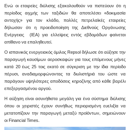
Ενώ οι εταιρείες διύλισης εξακολουθούν να πιστεύουν ότι η
περίοδος αιχμής των ταξιδιών θα αποτελέσει «δοκιμασία
αντοχής» για τον κλάδο, πολλές πετρελαϊκές εταιρείες
δήλωσαν ότι η προειδοποίηση της Διεθνούς Οργάνωσης
Ενέργειας (IEA) για ελλείψεις εντός εβδομάδων φαίνεται
απίθανο να επαληθευτεί.
Ο ισπανικός ενεργειακός όμιλος Repsol δήλωσε ότι αύξησε την
παραγωγή καυσίμων αεροσκαφών για τους επόμενους μήνες
κατά 20 έως 25 τοις εκατό σε σύγκριση με την ίδια περίοδο
πέρυσι, αναδιαμορφώνοντας τα διυλιστήριά του ώστε να
παράγουν υψηλότερες αποδόσεις κηροζίνης από κάθε βαρέλι
επεξεργασμένου αργού.
Η αύξηση είναι ασυνήθιστα μεγάλη για ένα σύστημα διύλισης
όπου οι χειριστές έχουν συνήθως περιορισμένη ευελιξία να
μετατοπίζουν την παραγωγή μεταξύ προϊόντων, σημειώνουν
οι Financial Times.