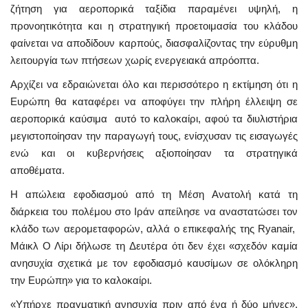
ζήτηση για αεροπορικά ταξίδια παραμένει υψηλή, η
προνοητικότητα και η στρατηγική προετοιμασία του κλάδου
φαίνεται να αποδίδουν καρπούς, διασφαλίζοντας την εύρυθμη
λειτουργία των πτήσεων χωρίς ενεργειακά απρόοπτα.
Αρχίζει να εδραιώνεται όλο και περισσότερο η εκτίμηση ότι η
Ευρώπη θα καταφέρει να αποφύγει την πλήρη έλλειψη σε
αεροπορικά καύσιμα αυτό το καλοκαίρι, αφού τα διυλιστήρια
μεγιστοποίησαν την παραγωγή τους, ενίσχυσαν τις εισαγωγές
ενώ και οι κυβερνήσεις αξιοποίησαν τα στρατηγικά
αποθέματα.
Η απώλεια εφοδιασμού από τη Μέση Ανατολή κατά τη
διάρκεια του πολέμου στο Ιράν απείλησε να αναστατώσει τον
κλάδο των αερομεταφορών, αλλά ο επικεφαλής της Ryanair,
Μάικλ Ο Λίρι δήλωσε τη Δευτέρα ότι δεν έχει «σχεδόν καμία
ανησυχία σχετικά με τον εφοδιασμό καυσίμων σε ολόκληρη
την Ευρώπη» για το καλοκαίρι.
«Υπήρχε πραγματική ανησυχία πριν από ένα ή δύο μήνες»,