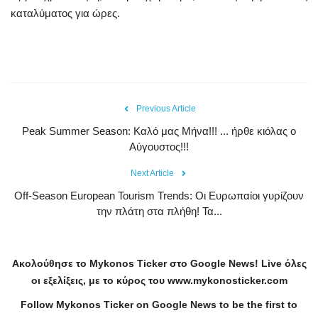
καταλύματος για ώρες.
Previous Article
Peak Summer Season: Kαλό μας Μήνα!!! ... ήρθε κιόλας ο
Αύγουστος!!!
Next Article
Off-Season European Tourism Trends: Οι Ευρωπαίοι γυρίζουν
την πλάτη στα πλήθη! Τα...
Ακολούθησε το
Mykonos
Ticker
στο
Google
News
!
Live
όλες
οι εξελίξεις, με το κύρος του
www
.
mykonosticker
.
com
Follow Mykonos Ticker on
Google News
to be the first to