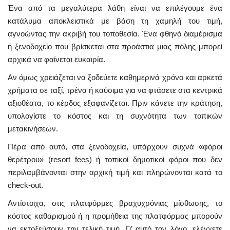
Ένα από τα μεγαλύτερα λάθη είναι να επιλέγουμε ένα
κατάλυμα αποκλειστικά με βάση τη χαμηλή του τιμή,
αγνοώντας την ακριβή του τοποθεσία. Ένα φθηνό διαμέρισμα
ή ξενοδοχείο που βρίσκεται στα προάστια μιας πόλης μπορεί
αρχικά να φαίνεται ευκαιρία.
Αν όμως χρειάζεται να ξοδεύετε καθημερινά χρόνο και αρκετά
χρήματα σε ταξί, τρένα ή καύσιμα για να φτάσετε στα κεντρικά
αξιοθέατα, το κέρδος εξαφανίζεται. Πριν κάνετε την κράτηση,
υπολογίστε το κόστος και τη συχνότητα των τοπικών
μετακινήσεων.
Πέρα από αυτό, στα ξενοδοχεία, υπάρχουν συχνά «φόροι
θερέτρου» (resort fees) ή τοπικοί δημοτικοί φόροι που δεν
περιλαμβάνονται στην αρχική τιμή και πληρώνονται κατά το
check-out.
Αντίστοιχα, στις πλατφόρμες βραχυχρόνιας μίσθωσης, το
κόστος καθαρισμού ή η προμήθεια της πλατφόρμας μπορούν
να εκτοξεύσουν την τελική τιμή. Γι’ αυτό τον λόγο, ελέγχετε