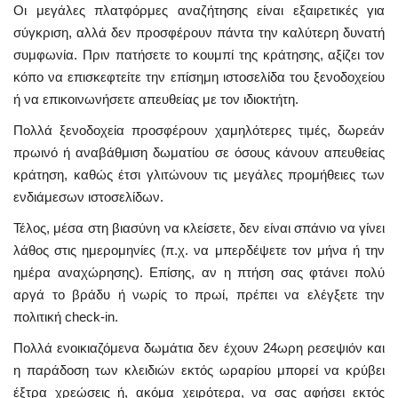
Οι μεγάλες πλατφόρμες αναζήτησης είναι εξαιρετικές για
σύγκριση, αλλά δεν προσφέρουν πάντα την καλύτερη δυνατή
συμφωνία. Πριν πατήσετε το κουμπί της κράτησης, αξίζει τον
κόπο να επισκεφτείτε την επίσημη ιστοσελίδα του ξενοδοχείου
ή να επικοινωνήσετε απευθείας με τον ιδιοκτήτη.
Πολλά ξενοδοχεία προσφέρουν χαμηλότερες τιμές, δωρεάν
πρωινό ή αναβάθμιση δωματίου σε όσους κάνουν απευθείας
κράτηση, καθώς έτσι γλιτώνουν τις μεγάλες προμήθειες των
ενδιάμεσων ιστοσελίδων.
Τέλος, μέσα στη βιασύνη να κλείσετε, δεν είναι σπάνιο να γίνει
λάθος στις ημερομηνίες (π.χ. να μπερδέψετε τον μήνα ή την
ημέρα αναχώρησης). Επίσης, αν η πτήση σας φτάνει πολύ
αργά το βράδυ ή νωρίς το πρωί, πρέπει να ελέγξετε την
πολιτική check-in.
Πολλά ενοικιαζόμενα δωμάτια δεν έχουν 24ωρη ρεσεψιόν και
η παράδοση των κλειδιών εκτός ωραρίου μπορεί να κρύβει
έξτρα χρεώσεις ή, ακόμα χειρότερα, να σας αφήσει εκτός