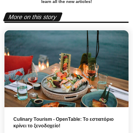
learn all the new articles!
More on this story
Culinary Tourism - OpenTable: Το εστιατόριο
κρίνει το ξενοδοχείο!