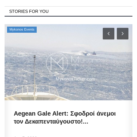
STORIES FOR YOU
Mykonos Events
Aegean Gale Alert: Σφοδροί άνεμοι
τον Δεκαπενταύγουστο!...