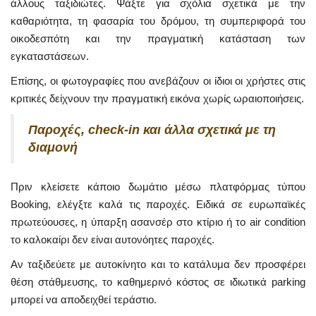
άλλους ταξιδιώτες. Ψάξτε για σχόλια σχετικά με την
καθαριότητα, τη φασαρία του δρόμου, τη συμπεριφορά του
οικοδεσπότη και την πραγματική κατάσταση των
εγκαταστάσεων.
Επίσης, οι φωτογραφίες που ανεβάζουν οι ίδιοι οι χρήστες στις
κριτικές δείχνουν την πραγματική εικόνα χωρίς ωραιοποιήσεις.
Παροχές, check-in και άλλα σχετικά με τη
διαμονή
Πριν κλείσετε κάποιο δωμάτιο μέσω πλατφόρμας τύπου
Booking, ελέγξτε καλά τις παροχές. Ειδικά σε ευρωπαϊκές
πρωτεύουσες, η ύπαρξη ασανσέρ στο κτίριο ή το air condition
το καλοκαίρι δεν είναι αυτονόητες παροχές.
Αν ταξιδεύετε με αυτοκίνητο και το κατάλυμα δεν προσφέρει
θέση στάθμευσης, το καθημερινό κόστος σε ιδιωτικά parking
μπορεί να αποδειχθεί τεράστιο.