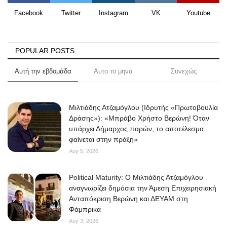
Facebook
Twitter
Instagram
VK
Youtube
POPULAR POSTS
Αυτή την εβδομάδα
Αυτο το μηνα
Συνεχώς
Μιλτιάδης Ατζαμόγλου (Ιδρυτής «Πρωτοβουλία
Δράσης»): «Μπράβο Χρήστο Βερώνη! Όταν
υπάρχει Δήμαρχος παρών, το αποτέλεσμα
φαίνεται στην πράξη»
Αυγ 5, 2026
Political Maturity: Ο Μιλτιάδης Ατζαμόγλου
αναγνωρίζει δημόσια την Άμεση Επιχειρησιακή
Ανταπόκριση Βερώνη και ΔΕΥΑΜ στη
Φάμπρικα
Αυγ 3, 2026