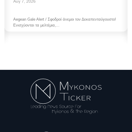
Αυγ 7, 2026
Aegean Gale Alert / Σφοδροί άνεμοι τον Δεκαπενταύγουστο!
Ενισχύονται τα μελτέμια,...