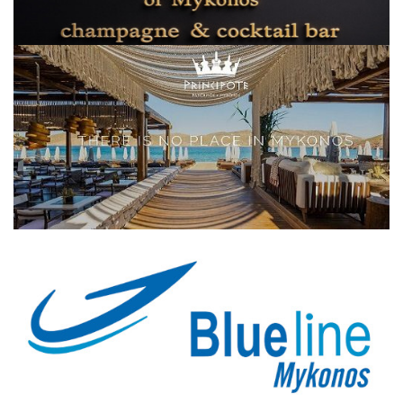
Elections 2023
Γλώσσα
Ελληνικά
English