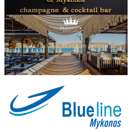
Elections 2023
Γλώσσα
Ελληνικά
English