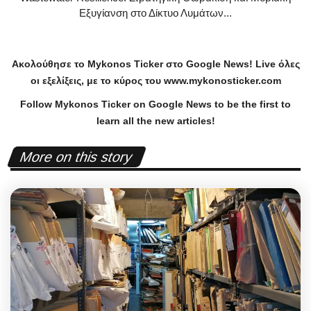
Εξυγίανση στο Δίκτυο Λυμάτων...
Ακολούθησε το
Mykonos
Ticker
στο
Google
News
!
Live
όλες
οι εξελίξεις, με το κύρος του
www
.
mykonosticker
.
com
Follow Mykonos Ticker on
Google News
to be the first to
learn all the new articles!
More on this story