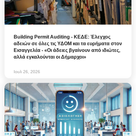
Building Permit Auditing - ΚΕΔΕ: Έλεγχος
αδειών σε όλες τις ΥΔΟΜ και τα ευρήματα στον
Εισαγγελέα - «Οι άδειες βγαίνουν από ιδιώτες,
αλλά εγκαλούνται οι Δήμαρχοι»
Ιουλ 26, 2026