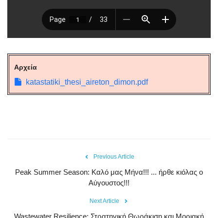
Αρχεία
katastatiki_thesi_aireton_dimon.pdf
Previous Article
Peak Summer Season: Kαλό μας Μήνα!!! ... ήρθε κιόλας ο
Αύγουστος!!!
Next Article
Wastewater Resilience: Στρατηγική Θωράκιση και Μοριακή