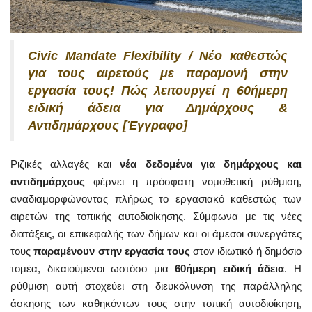
Civic Mandate Flexibility / Νέο καθεστώς
για τους αιρετούς με παραμονή στην
εργασία τους! Πώς λειτουργεί η 60ήμερη
ειδική άδεια για Δημάρχους &
Αντιδημάρχους [Έγγραφο]
Ριζικές αλλαγές και
νέα δεδομένα για δημάρχους και
αντιδημάρχους
φέρνει η πρόσφατη νομοθετική ρύθμιση,
αναδιαμορφώνοντας πλήρως το εργασιακό καθεστώς των
αιρετών της τοπικής αυτοδιοίκησης. Σύμφωνα με τις νέες
διατάξεις, οι επικεφαλής των δήμων και οι άμεσοι συνεργάτες
τους
παραμένουν στην εργασία τους
στον ιδιωτικό ή δημόσιο
τομέα, δικαιούμενοι ωστόσο μια
60ήμερη ειδική άδεια
. Η
ρύθμιση αυτή στοχεύει στη διευκόλυνση της παράλληλης
άσκησης των καθηκόντων τους στην τοπική αυτοδιοίκηση,