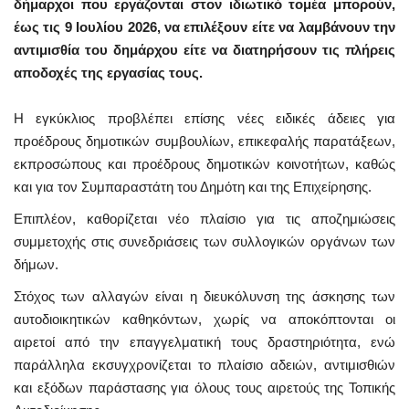
δήμαρχοι που εργάζονται στον ιδιωτικό τομέα μπορούν,
έως τις 9 Ιουλίου 2026,
να επιλέξουν είτε να λαμβάνουν την
αντιμισθία του δημάρχου είτε να διατηρήσουν τις πλήρεις
αποδοχές της εργασίας τους.
Η εγκύκλιος προβλέπει επίσης νέες ειδικές άδειες για
προέδρους δημοτικών συμβουλίων, επικεφαλής παρατάξεων,
εκπροσώπους και προέδρους δημοτικών κοινοτήτων, καθώς
και για τον Συμπαραστάτη του Δημότη και της Επιχείρησης.
Επιπλέον, καθορίζεται νέο πλαίσιο για τις αποζημιώσεις
συμμετοχής στις συνεδριάσεις των συλλογικών οργάνων των
δήμων.
Στόχος των αλλαγών είναι η διευκόλυνση της άσκησης των
αυτοδιοικητικών καθηκόντων, χωρίς να αποκόπτονται οι
αιρετοί από την επαγγελματική τους δραστηριότητα, ενώ
παράλληλα εκσυγχρονίζεται το πλαίσιο αδειών, αντιμισθιών
και εξόδων παράστασης για όλους τους αιρετούς της Τοπικής