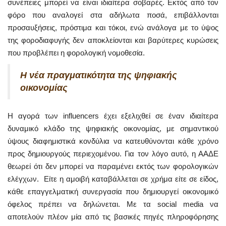
συνέπειες μπορεί να είναι ιδιαίτερα σοβαρές. Εκτός από τον
φόρο που αναλογεί στα αδήλωτα ποσά, επιβάλλονται
προσαυξήσεις, πρόστιμα και τόκοι, ενώ ανάλογα με το ύψος
της φοροδιαφυγής δεν αποκλείονται και βαρύτερες κυρώσεις
που προβλέπει η φορολογική νομοθεσία.
Η νέα πραγματικότητα της ψηφιακής
οικονομίας
Η αγορά των influencers έχει εξελιχθεί σε έναν ιδιαίτερα
δυναμικό κλάδο της ψηφιακής οικονομίας, με σημαντικού
ύψους διαφημιστικά κονδύλια να κατευθύνονται κάθε χρόνο
προς δημιουργούς περιεχομένου. Για τον λόγο αυτό, η ΑΑΔΕ
θεωρεί ότι δεν μπορεί να παραμένει εκτός των φορολογικών
ελέγχων. Είτε η αμοιβή καταβάλλεται σε χρήμα είτε σε είδος,
κάθε επαγγελματική συνεργασία που δημιουργεί οικονομικό
όφελος πρέπει να δηλώνεται. Με τα social media να
αποτελούν πλέον μία από τις βασικές πηγές πληροφόρησης