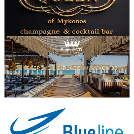
Elections 2023
Γλώσσα
Ελληνικά
English