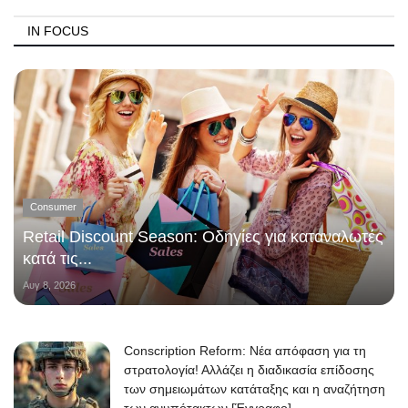
IN FOCUS
Consumer
Retail Discount Season: Οδηγίες για καταναλωτές
κατά τις...
Αυγ 8, 2026
Conscription Reform: Νέα απόφαση για τη
στρατολογία! Αλλάζει η διαδικασία επίδοσης
των σημειωμάτων κατάταξης και η αναζήτηση
των ανυπότακτων [Έγγραφο]