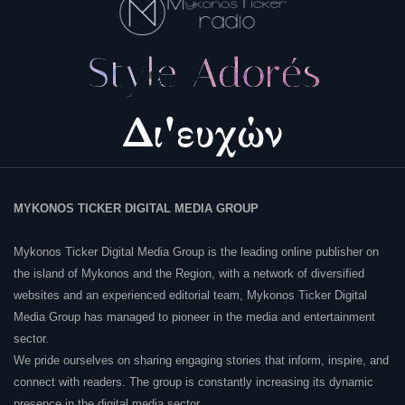
MYKONOS TICKER DIGITAL MEDIA GROUP
Mykonos Ticker Digital Media Group is the leading online publisher on
the island of Mykonos and the Region, with a network of diversified
websites and an experienced editorial team, Mykonos Ticker Digital
Media Group has managed to pioneer in the media and entertainment
sector.
We pride ourselves on sharing engaging stories that inform, inspire, and
connect with readers. The group is constantly increasing its dynamic
presence in the digital media sector.