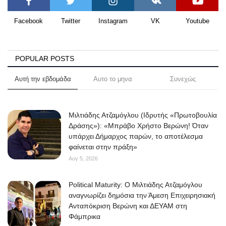
Facebook
Twitter
Instagram
VK
Youtube
POPULAR POSTS
Αυτή την εβδομάδα
Αυτο το μηνα
Συνεχώς
Μιλτιάδης Ατζαμόγλου (Ιδρυτής «Πρωτοβουλία
Δράσης»): «Μπράβο Χρήστο Βερώνη! Όταν
υπάρχει Δήμαρχος παρών, το αποτέλεσμα
φαίνεται στην πράξη»
Αυγ 5, 2026
Political Maturity: Ο Μιλτιάδης Ατζαμόγλου
αναγνωρίζει δημόσια την Άμεση Επιχειρησιακή
Ανταπόκριση Βερώνη και ΔΕΥΑΜ στη
Φάμπρικα