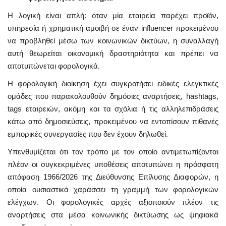
Η λογική είναι απλή: όταν μία εταιρεία παρέχει προϊόν,
υπηρεσία ή χρηματική αμοιβή σε έναν influencer προκειμένου
να προβληθεί μέσω των κοινωνικών δικτύων, η συναλλαγή
αυτή θεωρείται οικονομική δραστηριότητα και πρέπει να
αποτυπώνεται φορολογικά.
Η φορολογική διοίκηση έχει συγκροτήσει ειδικές ελεγκτικές
ομάδες που παρακολουθούν δημόσιες αναρτήσεις, hashtags,
tags εταιρειών, ακόμη και τα σχόλια ή τις αλληλεπιδράσεις
κάτω από δημοσιεύσεις, προκειμένου να εντοπίσουν πιθανές
εμπορικές συνεργασίες που δεν έχουν δηλωθεί.
Υπενθυμίζεται ότι τον τρόπο με τον οποίο αντιμετωπίζονται
πλέον οι συγκεκριμένες υποθέσεις αποτυπώνει η πρόσφατη
απόφαση 1966/2026 της Διεύθυνσης Επίλυσης Διαφορών, η
οποία ουσιαστικά χαράσσει τη γραμμή των φορολογικών
ελέγχων. Οι φορολογικές αρχές αξιοποιούν πλέον τις
αναρτήσεις στα μέσα κοινωνικής δικτύωσης ως ψηφιακά