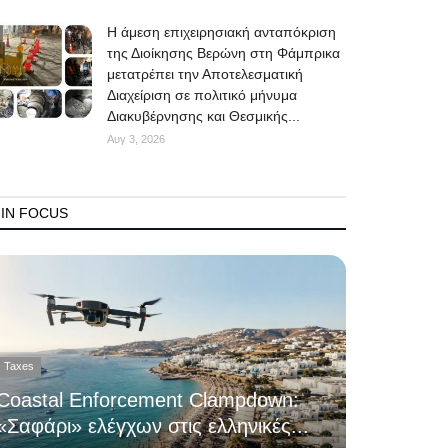
Η άμεση επιχειρησιακή ανταπόκριση
της Διοίκησης Βερώνη στη Φάμπρικα
μετατρέπει την Αποτελεσματική
Διαχείριση σε πολιτικό μήνυμα
Διακυβέρνησης και Θεσμικής...
Αυγ 3, 2026
IN FOCUS
Taxes
Coastal Enforcement Clampdown:
«Σαφάρι» ελέγχων στις ελληνικές...