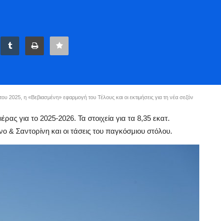
ου 2025, η «Βεβιασμένη» εφαρμογή του Τέλους και οι εκτιμήσεις για τη νέα σεζόν
ρας για το 2025-2026. Τα στοιχεία για τα 8,35 εκατ.
νο & Σαντορίνη και οι τάσεις του παγκόσμιου στόλου.