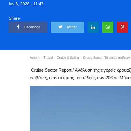
Ιαν 8, 2026 - 11:47
Share
Facebook
Twitter
Αρχική
Travel
Cruise & Sailing
Cruise Sector: Τα ρεκόρ αφίξεων τ
Cruise Sector Report / Ανάλυση της αγοράς κρουαζιέ
επιβάτες, ο αντίκτυπος του τέλους των 20€ σε Μύκο