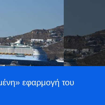
σμένη» εφαρμογή του