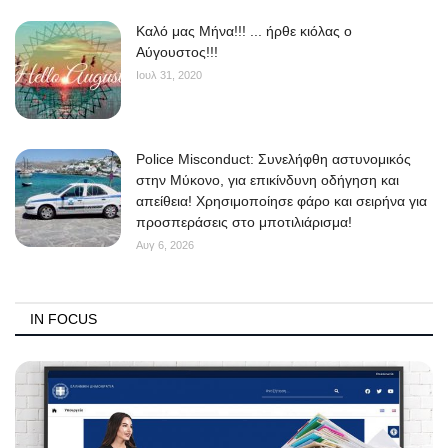
Kαλό μας Μήνα!!! ... ήρθε κιόλας ο
Αύγουστος!!!
Ιουλ 31, 2020
Police Misconduct: Συνελήφθη αστυνομικός
στην Μύκονο, για επικίνδυνη οδήγηση και
απείθεια! Χρησιμοποίησε φάρο και σειρήνα για
προσπεράσεις στο μποτιλιάρισμα!
Αυγ 6, 2026
IN FOCUS