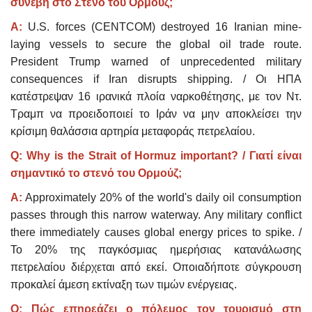
συνέβη στο Στενό του Ορμούζ;
A:
U.S. forces (CENTCOM) destroyed 16 Iranian mine-
laying vessels to secure the global oil trade route.
President Trump warned of unprecedented military
consequences if Iran disrupts shipping. / Οι ΗΠΑ
κατέστρεψαν 16 ιρανικά πλοία ναρκοθέτησης, με τον Ντ.
Τραμπ να προειδοποιεί το Ιράν να μην αποκλείσει την
κρίσιμη θαλάσσια αρτηρία μεταφοράς πετρελαίου.
Q: Why is the Strait of Hormuz important? / Γιατί είναι
σημαντικό το στενό του Ορμούζ;
A:
Approximately 20% of the world's daily oil consumption
passes through this narrow waterway. Any military conflict
there immediately causes global energy prices to spike. /
Το 20% της παγκόσμιας ημερήσιας κατανάλωσης
πετρελαίου διέρχεται από εκεί. Οποιαδήποτε σύγκρουση
προκαλεί άμεση εκτίναξη των τιμών ενέργειας.
Q: Πώς επηρεάζει ο πόλεμος τον τουρισμό στη