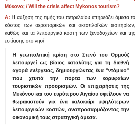
Μύκονο; / Will the crisis affect Mykonos tourism?
A:
Η αύξηση της τιμής του πετρελαίου επηρεάζει άμεσα το
κόστος των αεροπορικών και ακτοπλοϊκών εισιτηρίων,
καθώς και τα λειτουργικά κόστη των ξενοδοχείων και της
εστίασης στο νησί.
Η γεωπολιτική κρίση στο Στενό του Ορμούζ
λειτουργεί ως βίαιος καταλύτης για τη διεθνή
αγορά ενέργειας, δημιουργώντας ένα "ντόμινο"
που χτυπά την πόρτα των κορυφαίων
τουριστικών προορισμών. Οι επιχειρήσεις της
Μυκόνου και του ευρύτερου Αιγαίου οφείλουν να
θωρακιστούν για ένα καλοκαίρι υψηλότερων
λειτουργικών κοστών, αναπροσαρμόζοντας την
οικονομική τους στρατηγική άμεσα.