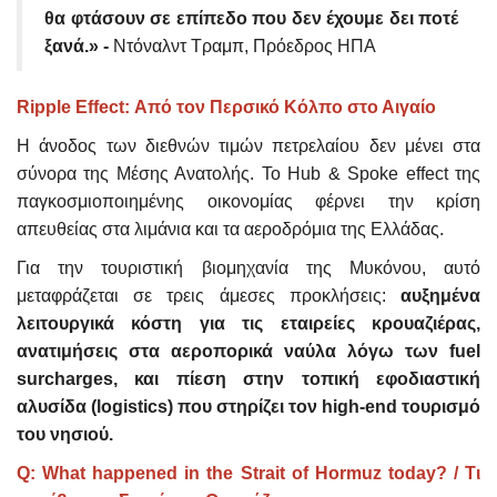
θα φτάσουν σε επίπεδο που δεν έχουμε δει ποτέ
ξανά.» -
Ντόναλντ Τραμπ, Πρόεδρος ΗΠΑ
Ripple Effect: Από τον Περσικό Κόλπο στο Αιγαίο
Η άνοδος των διεθνών τιμών πετρελαίου δεν μένει στα
σύνορα της Μέσης Ανατολής. Το Hub & Spoke effect της
παγκοσμιοποιημένης οικονομίας φέρνει την κρίση
απευθείας στα λιμάνια και τα αεροδρόμια της Ελλάδας.
Για την τουριστική βιομηχανία της Μυκόνου, αυτό
μεταφράζεται σε τρεις άμεσες προκλήσεις:
αυξημένα
λειτουργικά κόστη για τις εταιρείες κρουαζιέρας,
ανατιμήσεις στα αεροπορικά ναύλα λόγω των fuel
surcharges, και πίεση στην τοπική εφοδιαστική
αλυσίδα (logistics) που στηρίζει τον high-end τουρισμό
του νησιού.
Q: What happened in the Strait of Hormuz today? / Τι