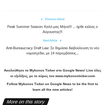
Previous Article
Peak Summer Season: Kαλό μας Μήνα!!! ... ήρθε κιόλας ο
Αύγουστος!!!
Next Article
Anti-Bureaucracy Draft Law: Σε δημόσια διαβούλευση το νέο
νομοσχέδιο, με 14 παρεμβάσεις...
Ακολούθησε το
Mykonos
Ticker
στο
Google
News
!
Live
όλες
οι εξελίξεις, με το κύρος του
www
.
mykonosticker
.
com
Follow Mykonos Ticker on
Google News
to be the first to
learn all the new articles!
More on this story