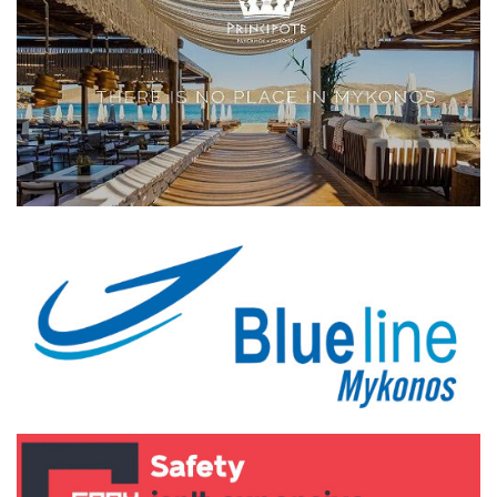
Elections 2023
Γλώσσα
Ελληνικά
English