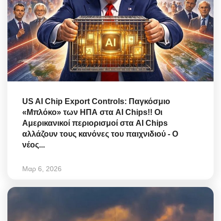
US AI Chip Export Controls: Παγκόσμιο
«Μπλόκο» των ΗΠΑ στα AI Chips!! Οι
Αμερικανικοί περιορισμοί στα AI Chips
αλλάζουν τους κανόνες του παιχνιδιού - Ο
νέος...
Μαρ 6, 2026