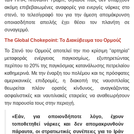
ακόμη επιβεβαιωμένες αναφορές για ενεργές νάρκες στο
στενό, το τελεσίγραφό του για την άμεση απομάκρυνση
οποιασδήποτε απειλής έχει θέσει τον πλανήτη σε
συναγερμό.
The Global Chokepoint: Το Διακύβευμα του Ορμούζ
Το Στενό του Ορμούζ αποτελεί την πιο κρίσιμη "αρτηρία"
μεταφοράς ενέργειας παγκοσμίως, εξυπηρετώντας
περίπου το 20% της παγκόσμιας κατανάλωσης πετρελαίου
καθημερινά. Με την έναρξη του πολέμου και τις πρόσφατες
αμερικανικές επιδρομές, η διακοπή της ναυσιπλοΐας
θεωρείται πλέον ορατός κίνδυνος, αναγκάζοντας
ασφαλιστικές και ναυτιλιακές εταιρείες να αναθεωρήσουν
την παρουσία τους στην περιοχή.
«Εάν, για οποιονδήποτε λόγο, έχουν
τοποθετηθεί νάρκες και δεν απομακρυνθούν
πάραυτα, οι στρατιωτικές συνέπειες για το Ιράν