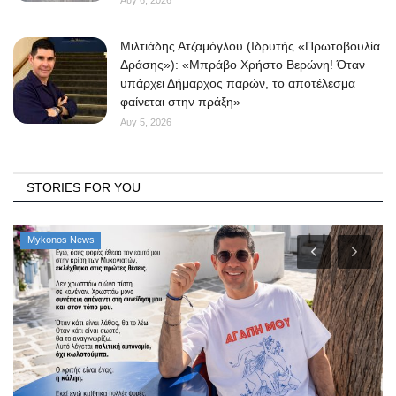
Αυγ 6, 2026
Μιλτιάδης Ατζαμόγλου (Ιδρυτής «Πρωτοβουλία
Δράσης»): «Μπράβο Χρήστο Βερώνη! Όταν
υπάρχει Δήμαρχος παρών, το αποτέλεσμα
φαίνεται στην πράξη»
Αυγ 5, 2026
STORIES FOR YOU
Mykonos News