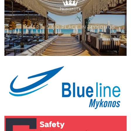
Elections 2023
Γλώσσα
Ελληνικά
English