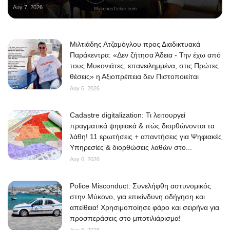
Αυγ 7, 2026
Μιλτιάδης Ατζαμόγλου προς Διαδικτυακά
Παράκεντρα: «Δεν ζήτησα Άδεια - Την έχω από
τους Μυκονιάτες, επανειλημμένα, στις Πρώτες
θέσεις» η Αξιοπρέπεια δεν Πιστοποιείται
Αυγ 6, 2026
Cadastre digitalization: Τι λειτουργεί
πραγματικά ψηφιακά & πώς διορθώνονται τα
λάθη! 11 ερωτήσεις + απαντήσεις για Ψηφιακές
Υπηρεσίες & διορθώσεις λαθών στο...
Αυγ 6, 2026
Police Misconduct: Συνελήφθη αστυνομικός
στην Μύκονο, για επικίνδυνη οδήγηση και
απείθεια! Χρησιμοποίησε φάρο και σειρήνα για
προσπεράσεις στο μποτιλιάρισμα!