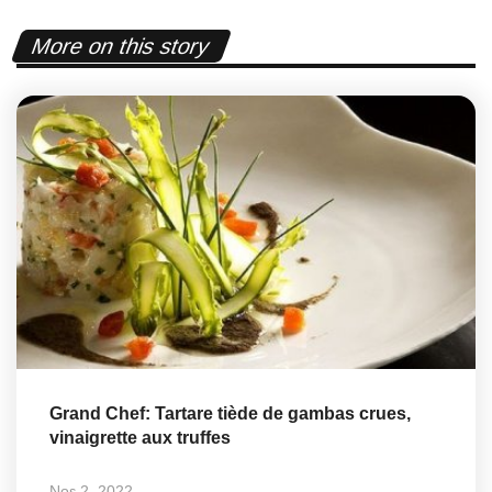
More on this story
Grand Chef: Tartare tiède de gambas crues,
vinaigrette aux truffes
Νοε 2, 2022