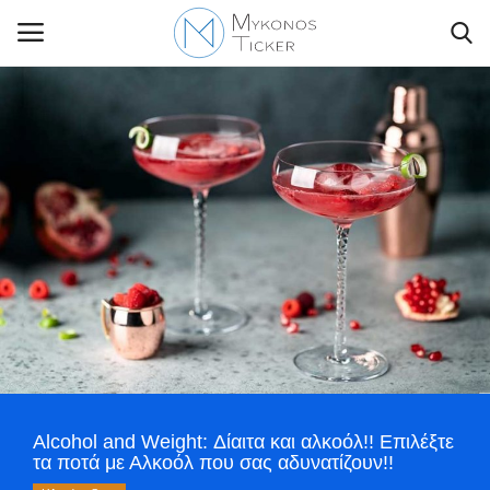
Contact Us
Politique
Business
Travel
World
Alcohol and Weight: Δίαιτα και αλκοόλ!! Επιλέξτε
Style Adorés
τα ποτά με Αλκοόλ που σας αδυνατίζουν!!