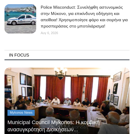
Police Misconduct: Συνελήφθη αστυνομικός
στην Μύκονο, για επικίνδυνη οδήγηση και
απείθεια! Χρησιμοποίησε φάρο και σειρήνα για
προσπεράσεις στο μποτιλιάρισμα!
Αυγ 6, 2026
IN FOCUS
Mykonos News
Municipal Council Mykonos: Η κομβική
ανασυγκρότηση Διοικήσεων...