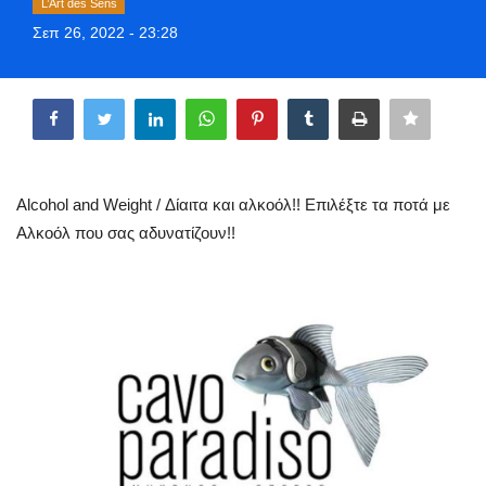
L’Art des Sens
Greece
Σεπ 26, 2022 - 23:28
Entertainment
Share
Arts & Culture
Mykonos
Alcohol and Weight / Δίαιτα και αλκοόλ!! Επιλέξτε τα ποτά με
Αλκοόλ που σας αδυνατίζουν!!
Mykonos Ticker TV
Sport
Sustainability
Health
In Pictures