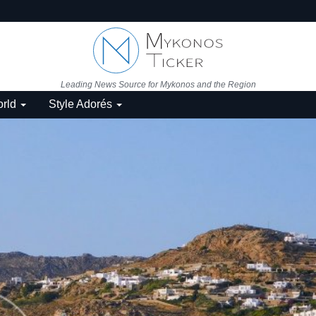
Leading News Source for Mykonos and the Region
rld
Style Adorés