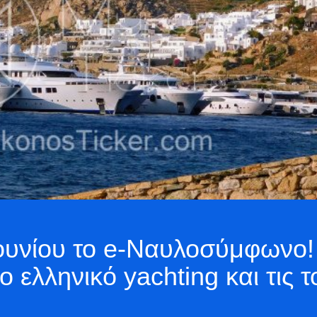
Ιουνίου το e-Ναυλοσύμφωνο!
 ελληνικό yachting και τις τ