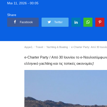
Μαι 11, 2026 - 00:05
Share
Facebook
Twitter
Αρχική
Travel
Yachting & Boating
e-Charter Party: Από 30 Ιουνίο
e-Charter Party / Από 30 Ιουνίου το e-Ναυλοσύμφων
ελληνικό yachting και τις τοπικές οικονομίες!