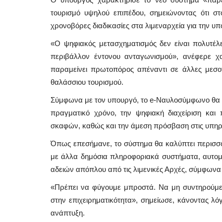
τουρισμό υψηλού επιπέδου, σημειώνοντας ότι στ
χρονοβόρες διαδικασίες στα λιμεναρχεία για την
«Ο ψηφιακός μετασχηματισμός δεν είναι πολυτέλει
περιβάλλον έντονου ανταγωνισμού», ανέφερε χα
παραμείνει πρωτοπόρος απέναντι σε άλλες μεσογ
θαλάσσιου τουρισμού.
Σύμφωνα με τον υπουργό, το e-Ναυλοσύμφωνο θα 
πραγματικό χρόνο, την ψηφιακή διαχείριση και
σκαφών, καθώς και την άμεση πρόσβαση στις υπηρ
Όπως επεσήμανε, το σύστημα θα καλύπτει περισσό
με άλλα δημόσια πληροφοριακά συστήματα, αυτοματ
Mykonos News
αδειών απόπλου από τις λιμενικές Αρχές, σύμφωνα
«Πρέπει να φύγουμε μπροστά. Να μη συντηρούμε 
στην επιχειρηματικότητα», σημείωσε, κάνοντας λό
ανάπτυξη.