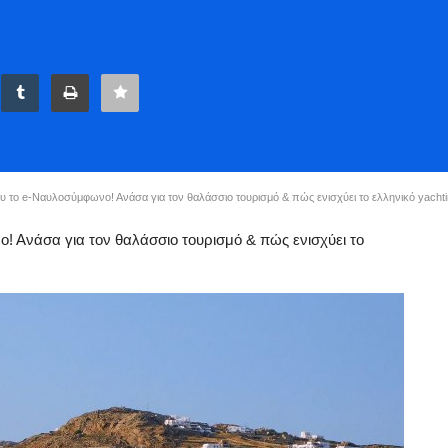
υ το e-Ναυλοσύμφωνο! Ανάσα για τον θαλάσσιο τουρισμό & πώς ενισχύει το ελληνικό yachting
ο! Ανάσα για τον θαλάσσιο τουρισμό & πώς ενισχύει το