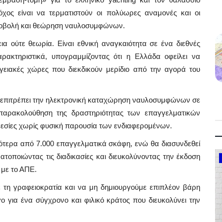
όχος είναι να τερματιστούν οι πολύωρες αναμονές και οι
 υποβολή και θεώρηση ναυλοσυμφώνων.
α ούτε θεωρία. Είναι εθνική αναγκαιότητα σε ένα διεθνές
ρακτηριστικά, υπογραμμίζοντας ότι η Ελλάδα οφείλει να
ειακές χώρες που διεκδικούν μερίδιο από την αγορά του
επιτρέπει την ηλεκτρονική καταχώρηση ναυλοσυμφώνων σε
 παρακολούθηση της δραστηριότητας των επαγγελματικών
εσίες χωρίς φυσική παρουσία των ενδιαφερομένων.
τερα από 7.000 επαγγελματικά σκάφη, ενώ θα διασυνδεθεί
οποιώντας τις διαδικασίες και διευκολύνοντας την έκδοση
Government
 με το ΑΠΕ.
τη γραφειοκρατία και να μη δημιουργούμε επιπλέον βάρη
γο για ένα σύγχρονο και φιλικό κράτος που διευκολύνει την