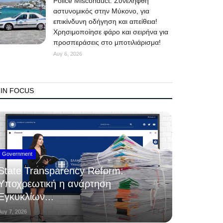
Police Misconduct: Συνελήφθη
αστυνομικός στην Μύκονο, για
επικίνδυνη οδήγηση και απείθεια!
Χρησιμοποίησε φάρο και σειρήνα για
προσπεράσεις στο μποτιλιάρισμα!
Αυγ 6, 2026
IN FOCUS
Government
State Transparency Reform:
Υποχρεωτική η ανάρτηση
Εγκυκλίων...
Αυγ 7, 2026