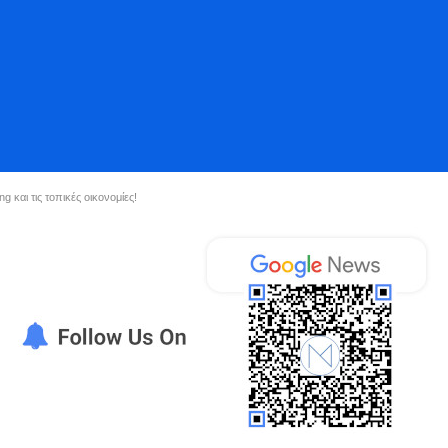
 και τις τοπικές οικονομίες!