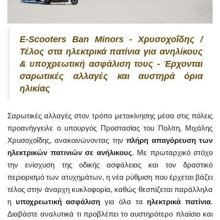
E-Scooters Ban Minors - Χρυσοχοΐδης /
Τέλος στα ηλεκτρικά πατίνια για ανηλίκους
& υποχρεωτική ασφάλιση τους - Έρχονται
σαρωτικές αλλαγές και αυστηρά όρια
ηλικίας
Σαρωτικές αλλαγές στον τρόπο μετακίνησης μέσα στις πόλεις
προανήγγειλε ο υπουργός Προστασίας του Πολίτη, Μιχάλης
Χρυσοχοΐδης, ανακοινώνοντας την
πλήρη απαγόρευση των
ηλεκτρικών πατινιών σε ανήλικους
. Με πρωταρχικό στόχο
την ενίσχυση της οδικής ασφάλειας και τον δραστικό
περιορισμό των ατυχημάτων, η νέα ρύθμιση που έρχεται βάζει
τέλος στην άναρχη κυκλοφορία, καθώς θεσπίζεται παράλληλα
η
υποχρεωτική ασφάλιση
για όλα τα
ηλεκτρικά πατίνια
.
Διαβάστε αναλυτικά τι προβλέπει το αυστηρότερο πλαίσιο και