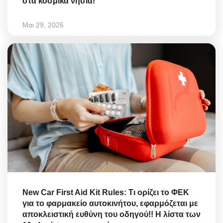
στα κοσμικά νησιά!
Μαι 29, 2026
New Car First Aid Kit Rules: Τι ορίζει το ΦΕΚ
για το φαρμακείο αυτοκινήτου, εφαρμόζεται με
αποκλειστική ευθύνη του οδηγού!! Η λίστα των