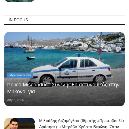
IN FOCUS
Mykonos News
Police Misconduct: Συνελήφθη αστυνομικός στην
Μύκονο, για...
Αυγ 6, 2026
Μιλτιάδης Ατζαμόγλου (Ιδρυτής «Πρωτοβουλία
Δράσης»): «Μπράβο Χρήστο Βερώνη! Όταν