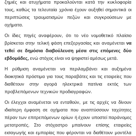
ζημιές και ατυχήματα προκαλούνται κατά την κυκλοφορία
τους, καθώς τα τελευταία χρόνια έχουν αυξηθεί σημαντικά οι
περιπτώσεις τραυματισμών πεζών και συγκρούσεων με
οχήματα.
Οι ίδιες πηγές αναφέρουν, ότι το νέο νομοθετικό πλαίσιο
βρίσκεται στην τελική φάση επεξεργασίας και αναμένεται
να
τεθεί σε δημόσια διαβούλευση μέσα στις επόμενες δύο
εβδομάδες,
ενώ στόχος είναι να ψηφιστεί αμέσως μετά.
Η ρύθμιση αναμένεται να περιλαμβάνει και αυξημένα
διοικητικά πρόστιμα για τους παραβάτες και τις εταιρείες που
διαθέτουν στην αγορά ηλεκτρικά πατίνια εκτός των
προβλεπόμενων τεχνικών προδιαγραφών.
Οι έλεγχοι αναμένεται να ενταθούν, με τις αρχές να δίνουν
ιδιαίτερη έμφαση σε οχήματα που αναπτύσσουν ταχύτητες
πέραν των επιτρεπόμενων ορίων ή έχουν υποστεί παράνομες
μετατροπές. Στο στόχαστρο μπαίνουν επίσης εταιρείες
εισαγωγής και εμπορίας που φέρονται να διαθέτουν μοντέλα