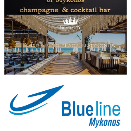
Elections 2023
Γλώσσα
Ελληνικά
English