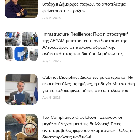
υπάρχει Δήμαρχος παρών, το αποτέλεσμα
φαίνεται στην πράξη»
Αυγ 5, 2026
Infrastructure Resilience: Πώς η στρατηγική
της ΔΕΥΑΜ μετατρέπει το αντλιοστάσιο της
Αλευκάνδρας σε πυλώνα υδραυλικής
ανθεκτικότητας του δικτύου λυμάτων της...
Αυγ 5, 2026
Cabinet Discipline: Διακοπές με αστερίσκο! Να
είναι alert όλες τις ημέρες, η οδηγία Μητσοτάκη
για τις καλοκαιρινές άδειες στο επιτελείο του!
Αυγ 5, 2026
Tax Compliance Crackdown: Ξεκινούν οι
μεγάλοι έλεγχοι μετά τις δηλώσεις! Ποιες
αντιπαραβολές φέρνουν «καμπάνες» - Όλες οι
διασταυρώσεις κωδικών!