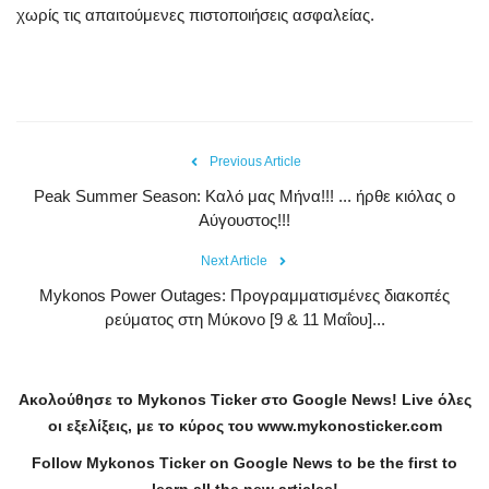
χωρίς τις απαιτούμενες πιστοποιήσεις ασφαλείας.
Previous Article
Peak Summer Season: Kαλό μας Μήνα!!! ... ήρθε κιόλας ο
Αύγουστος!!!
Next Article
Mykonos Power Outages: Προγραμματισμένες διακοπές
ρεύματος στη Μύκονο [9 & 11 Μαΐου]...
Ακολούθησε το
Mykonos
Ticker
στο
Google
News
!
Live
όλες
οι εξελίξεις, με το κύρος του
www
.
mykonosticker
.
com
Follow Mykonos Ticker on
Google News
to be the first to
learn all the new articles!