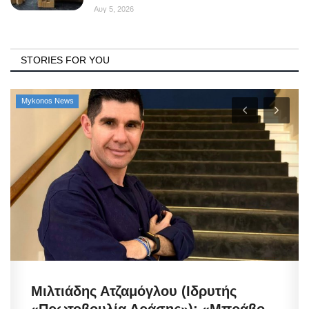
Αυγ 5, 2026
STORIES FOR YOU
Mykonos News
Μιλτιάδης Ατζαμόγλου (Ιδρυτής
«Πρωτοβουλία Δράσης»): «Μπράβο...