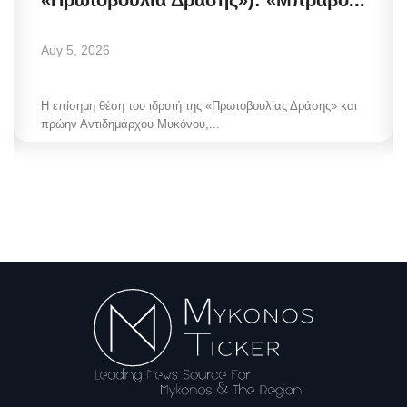
Αυγ 5, 2026
Η επίσημη θέση του ιδρυτή της «Πρωτοβουλίας Δράσης» και
πρώην Αντιδημάρχου Μυκόνου,...