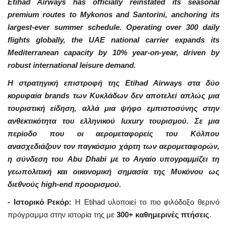
Etihad Airways has officially reinstated its seasonal
premium routes to Mykonos and Santorini, anchoring its
largest-ever summer schedule. Operating over 300 daily
flights globally, the UAE national carrier expands its
Mediterranean capacity by 10% year-on-year, driven by
robust international leisure demand.
Η στρατηγική επιστροφή της Etihad Airways στα δύο
κορυφαία brands των Κυκλάδων δεν αποτελεί απλώς μια
τουριστική είδηση, αλλά μια ψήφο εμπιστοσύνης στην
ανθεκτικότητα του ελληνικού luxury τουρισμού. Σε μια
περίοδο που οι αερομεταφορείς του Κόλπου
ανασχεδιάζουν τον παγκόσμιο χάρτη των αερομεταφορών,
η σύνδεση του Abu Dhabi με το Αιγαίο υπογραμμίζει τη
γεωπολιτική και οικονομική σημασία της Μυκόνου ως
διεθνούς high-end προορισμού.
- Ιστορικό Ρεκόρ:
Η Etihad υλοποιεί το πιο φιλόδοξο θερινό
πρόγραμμα στην ιστορία της με
300+ καθημερινές πτήσεις
.