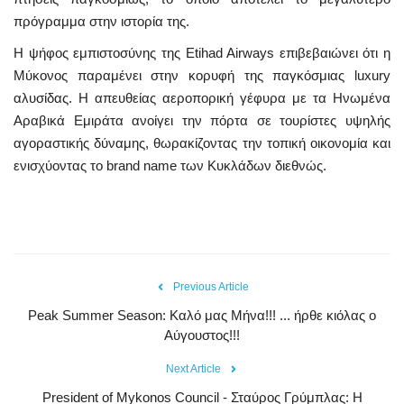
πρόγραμμα στην ιστορία της.
Η ψήφος εμπιστοσύνης της Etihad Airways επιβεβαιώνει ότι η
Μύκονος παραμένει στην κορυφή της παγκόσμιας luxury
αλυσίδας. Η απευθείας αεροπορική γέφυρα με τα Ηνωμένα
Αραβικά Εμιράτα ανοίγει την πόρτα σε τουρίστες υψηλής
αγοραστικής δύναμης, θωρακίζοντας την τοπική οικονομία και
ενισχύοντας το brand name των Κυκλάδων διεθνώς.
Previous Article
Peak Summer Season: Kαλό μας Μήνα!!! ... ήρθε κιόλας ο
Αύγουστος!!!
Next Article
President of Mykonos Council - Σταύρος Γρύμπλας: Η