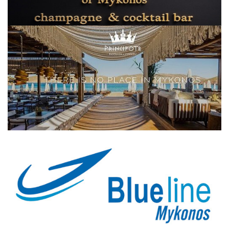
Elections 2023
Γλώσσα
Ελληνικά
English