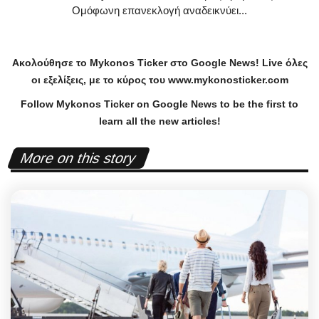
Ομόφωνη επανεκλογή αναδεικνύει...
Ακολούθησε το
Mykonos
Ticker
στο
Google
News
!
Live
όλες
οι εξελίξεις, με το κύρος του
www
.
mykonosticker
.
com
Follow Mykonos Ticker on
Google News
to be the first to
learn all the new articles!
More on this story