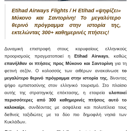
Etihad Airways Flights / Η Etihad «ψηφίζει»
Μύκονο και Σαντορίνη! Το μεγαλύτερο
θερινό πρόγραμμα στην ιστορία της,
εκτελώντας 300+ καθημερινές πτήσεις!
Δυναμική επιστροφή στους κορυφαίους ελληνικούς
προορισμούς πραγματοποιεί η
Etihad Airways
, καθώς
επανήλθαν οι πτήσεις προς Μύκονο και Σαντορίνη
για τη
φετινή σεζόν. Ο κολοσσός των αιθέρων ανακοίνωσε
το
μεγαλύτερο θερινό πρόγραμμα στην ιστορία της
, δίνοντας
ψήφο εμπιστοσύνης στον ελληνικό τουρισμό. Στο πλαίσιο
αυτής της στρατηγικής επέκτασης, η εταιρεία
υλοποιεί
περισσότερες από 300 καθημερινές πτήσεις αυτό το
καλοκαίρι
, συνδέοντας με ασφάλεια και πολυτέλεια τους
διεθνείς ταξιδιώτες με τα δύο πιο δημοφιλή νησιά των
Κυκλάδων.