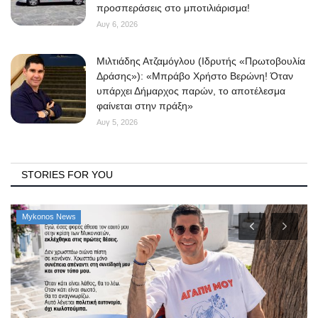
προσπεράσεις στο μποτιλιάρισμα!
Αυγ 6, 2026
Μιλτιάδης Ατζαμόγλου (Ιδρυτής «Πρωτοβουλία
Δράσης»): «Μπράβο Χρήστο Βερώνη! Όταν
υπάρχει Δήμαρχος παρών, το αποτέλεσμα
φαίνεται στην πράξη»
Αυγ 5, 2026
STORIES FOR YOU
Mykonos News