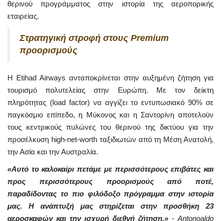
θερινού προγράμματος στην ιστορία της αεροπορικής
εταιρείας.
Στρατηγική στροφή στους Premium
προορισμούς
Η Etihad Airways ανταποκρίνεται στην αυξημένη ζήτηση για
τουρισμό πολυτελείας στην Ευρώπη. Με τον δείκτη
πληρότητας (load factor) να αγγίζει το εντυπωσιακό 90% σε
παγκόσμιο επίπεδο, η Μύκονος και η Σαντορίνη αποτελούν
τους κεντρικούς πυλώνες του θερινού της δικτύου για την
προσέλκυση high-net-worth ταξιδιωτών από τη Μέση Ανατολή,
την Ασία και την Αυστραλία.
«Αυτό το καλοκαίρι πετάμε με περισσότερους επιβάτες και
προς περισσότερους προορισμούς από ποτέ,
παραδίδοντας το πιο φιλόδοξο πρόγραμμα στην ιστορία
μας. Η ανάπτυξή μας στηρίζεται στην προσθήκη 23
αεροσκαφών και την ισχυρή διεθνή ζήτηση.»
-
Antonoaldo