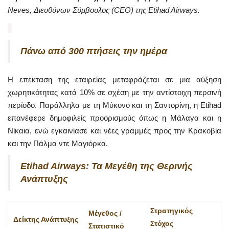
Neves, Διευθύνων Σύμβουλος (CEO) της Etihad Airways.
Πάνω από 300 πτήσεις την ημέρα
Η επέκταση της εταιρείας μεταφράζεται σε μια αύξηση
χωρητικότητας κατά 10% σε σχέση με την αντίστοιχη περσινή
περίοδο. Παράλληλα με τη Μύκονο και τη Σαντορίνη, η Etihad
επανέφερε δημοφιλείς προορισμούς όπως η Μάλαγα και η
Νίκαια, ενώ εγκαινίασε και νέες γραμμές προς την Κρακοβία
και την Πάλμα ντε Μαγιόρκα.
Etihad Airways: Τα Μεγέθη της Θερινής
Ανάπτυξης
Στρατηγικός
Μέγεθος /
Δείκτης Ανάπτυξης
Στόχος
Στατιστικό