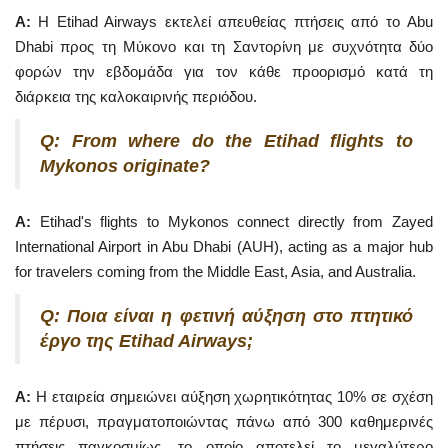
A:
Η Etihad Airways εκτελεί απευθείας πτήσεις από το Abu
Dhabi προς τη Μύκονο και τη Σαντορίνη με συχνότητα δύο
φορών την εβδομάδα για τον κάθε προορισμό κατά τη
διάρκεια της καλοκαιρινής περιόδου.
Q: From where do the Etihad flights to
Mykonos originate?
A:
Etihad's flights to Mykonos connect directly from Zayed
International Airport in Abu Dhabi (AUH), acting as a major hub
for travelers coming from the Middle East, Asia, and Australia.
Q: Ποια είναι η φετινή αύξηση στο πτητικό
έργο της Etihad Airways;
A:
Η εταιρεία σημειώνει αύξηση χωρητικότητας 10% σε σχέση
με πέρυσι, πραγματοποιώντας πάνω από 300 καθημερινές
πτήσεις παγκοσμίως, το οποίο αποτελεί το μεγαλύτερο