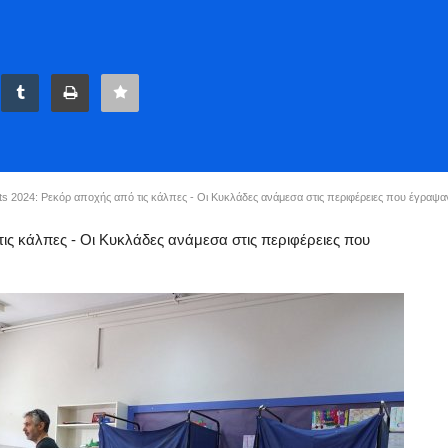
lts 2024: Ρεκόρ αποχής από τις κάλπες - Οι Κυκλάδες ανάμεσα στις περιφέρειες που έγραψ
 τις κάλπες - Οι Κυκλάδες ανάμεσα στις περιφέρειες που