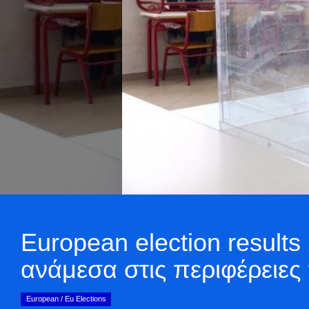
European election result
ανάμεσα στις περιφέρειε
European / Eu Elections