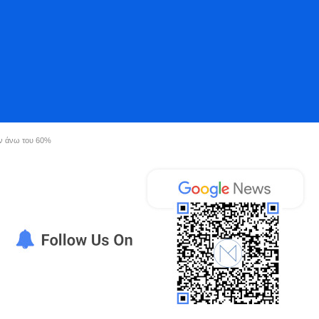
αν άνω του 60%