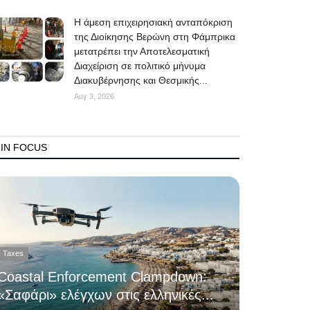
Η άμεση επιχειρησιακή ανταπόκριση
της Διοίκησης Βερώνη στη Φάμπρικα
μετατρέπει την Αποτελεσματική
Διαχείριση σε πολιτικό μήνυμα
Διακυβέρνησης και Θεσμικής...
Αυγ 3, 2026
IN FOCUS
Taxes
Coastal Enforcement Clampdown:
«Σαφάρι» ελέγχων στις ελληνικές...