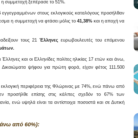
η συμμετοχή ξεπέρασε το 51%.
4
εγγεγραμμένων στους εκλογικούς καταλόγους προσήλθαν
εσμα η συμμετοχή να φτάσει μόλις το
41,38%
και η αποχή να
αδείξουν τους 21
Έλληνες
ευρωβουλευτές του επόμενου
μάτων.
ι Έλληνες και οι Ελληνίδες πολίτες ηλικίας 17 ετών και άνω,
7. Δικαιώματα ψήφου για πρώτη φορά, είχαν φέτος 111.500
 εκλογική περιφέρεια της Φλώρινας με 74%, ενώ πάνω από
Δεν προσήλθε επίσης στις κάλπες σχεδόν το 67% των
ία, ενώ υψηλά είναι τα αντίστοιχα ποσοστά και σε Δυτική
πάνω από 60%):