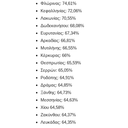
Φλώρινας: 74,61%
Κεφαλληνίας: 72,06%
Λακωνίας: 70,55%
Δωδεκανήσου: 68,08%
Ευρυτανίας: 67,34%
Αρκαδίας: 66,81%
Μυτιλήνης: 66,55%
Κέρκυρας: 66%
Θεσπρωτίας: 65,59%
Σερρών: 65,05%
Ροδόπης: 64,91%
Δράμας: 64,85%
Ξάνθης: 64,73%
Government
Μεσσηνίας: 64,63%
Χίου 64,58%
Ζακύνθου: 64,37%
Λευκάδας: 64,35%