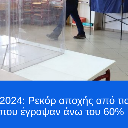
s 2024: Ρεκόρ αποχής από τι
ς που έγραψαν άνω του 60%