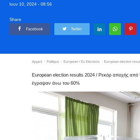
Ιουν 10, 2024 - 08:56
Share
Facebook
Twitter
Αρχική
Politique
European / Eu Elections
European election resu
European election results 2024 / Ρεκόρ αποχής από
έγραψαν άνω του 60%