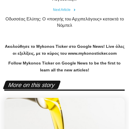
Next Article
Οδυσσέας Ελύτης: Ο «ποιητής του Αρχιπελάγους» κατακτά το
Νόμπελ
Ακολούθησε το
Mykonos
Ticker
στο
Google
News
!
Live
όλες
οι εξελίξεις, με το κύρος του
www
.
mykonosticker
.
com
Follow Mykonos Ticker on
Google News
to be the first to
learn all the new articles!
More on this story