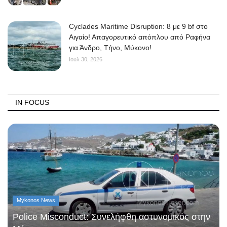
Cyclades Maritime Disruption: 8 με 9 bf στο
Αιγαίο! Απαγορευτικό απόπλου από Ραφήνα
για Άνδρο, Τήνο, Μύκονο!
Ιουλ 30, 2026
IN FOCUS
Mykonos News
Police Misconduct: Συνελήφθη αστυνομικός στην