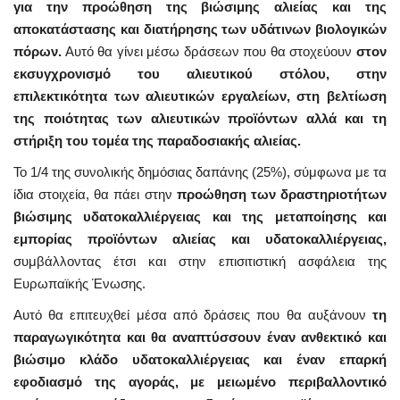
για την προώθηση της βιώσιμης αλιείας και της
αποκατάστασης και διατήρησης των υδάτινων βιολογικών
πόρων.
Αυτό θα γίνει μέσω δράσεων που θα στοχεύουν
στον
εκσυγχρονισμό του αλιευτικού στόλου, στην
επιλεκτικότητα των αλιευτικών εργαλείων, στη βελτίωση
της ποιότητας των αλιευτικών προϊόντων αλλά και τη
στήριξη του τομέα της παραδοσιακής αλιείας.
Το 1/4 της συνολικής δημόσιας δαπάνης (25%), σύμφωνα με τα
ίδια στοιχεία, θα πάει στην
προώθηση των δραστηριοτήτων
βιώσιμης υδατοκαλλιέργειας και της μεταποίησης και
εμπορίας προϊόντων αλιείας και υδατοκαλλιέργειας,
συμβάλλοντας έτσι και στην επισιτιστική ασφάλεια της
Ευρωπαϊκής Ένωσης.
Αυτό θα επιτευχθεί μέσα από δράσεις που θα αυξάνουν
τη
παραγωγικότητα και θα αναπτύσσουν έναν ανθεκτικό και
βιώσιμο κλάδο υδατοκαλλιέργειας και έναν επαρκή
εφοδιασμό της αγοράς, με μειωμένο περιβαλλοντικό