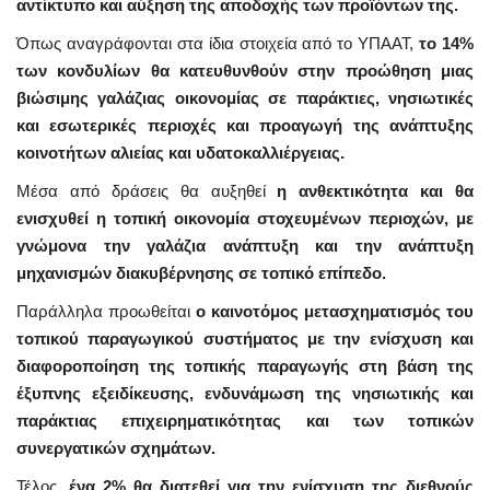
αντίκτυπο και αύξηση της αποδοχής των προϊόντων της.
Όπως αναγράφονται στα ίδια στοιχεία από το ΥΠΑΑΤ,
το 14%
των κονδυλίων θα κατευθυνθούν στην προώθηση μιας
βιώσιμης γαλάζιας οικονομίας σε παράκτιες, νησιωτικές
και εσωτερικές περιοχές και προαγωγή της ανάπτυξης
κοινοτήτων αλιείας και υδατοκαλλιέργειας.
Μέσα από δράσεις θα αυξηθεί
η ανθεκτικότητα και θα
ενισχυθεί η τοπική οικονομία στοχευμένων περιοχών, με
γνώμονα την γαλάζια ανάπτυξη και την ανάπτυξη
μηχανισμών διακυβέρνησης σε τοπικό επίπεδο.
Παράλληλα προωθείται
ο καινοτόμος μετασχηματισμός του
τοπικού παραγωγικού συστήματος με την ενίσχυση και
διαφοροποίηση της τοπικής παραγωγής στη βάση της
έξυπνης εξειδίκευσης, ενδυνάμωση της νησιωτικής και
παράκτιας επιχειρηματικότητας και των τοπικών
συνεργατικών σχημάτων.
Τέλος,
ένα 2% θα διατεθεί για την ενίσχυση της διεθνούς