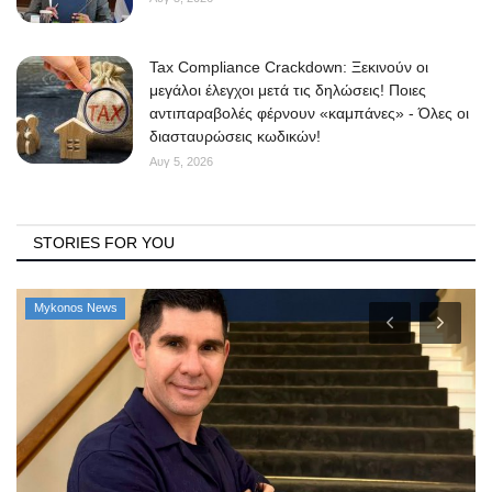
Tax Compliance Crackdown: Ξεκινούν οι
μεγάλοι έλεγχοι μετά τις δηλώσεις! Ποιες
αντιπαραβολές φέρνουν «καμπάνες» - Όλες οι
διασταυρώσεις κωδικών!
Αυγ 5, 2026
STORIES FOR YOU
Mykonos News