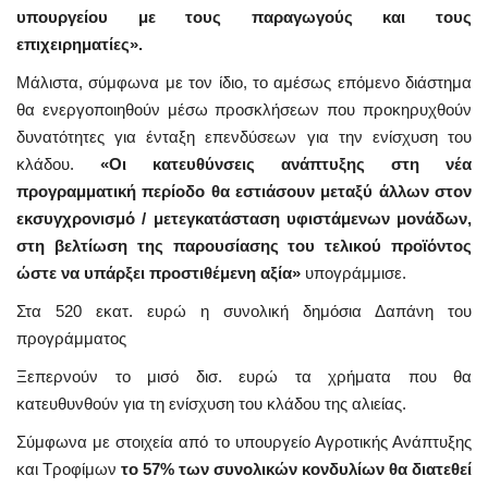
υπουργείου με τους παραγωγούς και τους
επιχειρηματίες».
Μάλιστα, σύμφωνα με τον ίδιο, το αμέσως επόμενο διάστημα
θα ενεργοποιηθούν μέσω προσκλήσεων που προκηρυχθούν
δυνατότητες για ένταξη επενδύσεων για την ενίσχυση του
κλάδου.
«Οι κατευθύνσεις ανάπτυξης στη νέα
προγραμματική περίοδο θα εστιάσουν μεταξύ άλλων στον
εκσυγχρονισμό / μετεγκατάσταση υφιστάμενων μονάδων,
στη βελτίωση της παρουσίασης του τελικού προϊόντος
ώστε να υπάρξει προστιθέμενη αξία»
υπογράμμισε.
Στα 520 εκατ. ευρώ η συνολική δημόσια Δαπάνη του
προγράμματος
Ξεπερνούν το μισό δισ. ευρώ τα χρήματα που θα
κατευθυνθούν για τη ενίσχυση του κλάδου της αλιείας.
Σύμφωνα με στοιχεία από το υπουργείο Αγροτικής Ανάπτυξης
και Τροφίμων
το 57% των συνολικών κονδυλίων θα διατεθεί