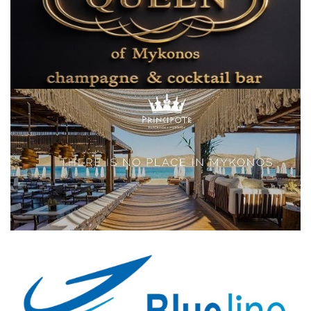
Elections 2023
Γλώσσα
Ελληνικά
English