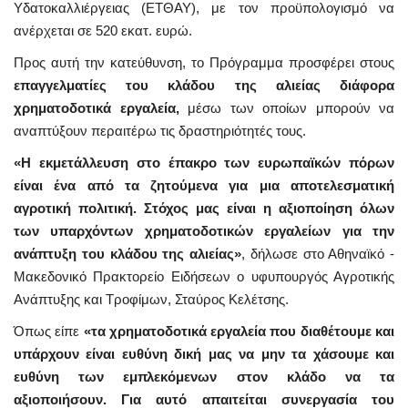
Υδατοκαλλιέργειας (ΕΤΘΑΥ), με τον προϋπολογισμό να
ανέρχεται σε 520 εκατ. ευρώ.
Προς αυτή την κατεύθυνση, το Πρόγραμμα προσφέρει στους
επαγγελματίες του κλάδου της αλιείας διάφορα
χρηματοδοτικά εργαλεία,
μέσω των οποίων μπορούν να
αναπτύξουν περαιτέρω τις δραστηριότητές τους.
«Η εκμετάλλευση στο έπακρο των ευρωπαϊκών πόρων
είναι ένα από τα ζητούμενα για μια αποτελεσματική
αγροτική πολιτική. Στόχος μας είναι η αξιοποίηση όλων
των υπαρχόντων χρηματοδοτικών εργαλείων για την
ανάπτυξη του κλάδου της αλιείας»
, δήλωσε στο Αθηναϊκό -
Μακεδονικό Πρακτορείο Ειδήσεων ο υφυπουργός Αγροτικής
Ανάπτυξης και Τροφίμων, Σταύρος Κελέτσης.
Όπως είπε
«τα χρηματοδοτικά εργαλεία που διαθέτουμε και
υπάρχουν είναι ευθύνη δική μας να μην τα χάσουμε και
ευθύνη των εμπλεκόμενων στον κλάδο να τα
αξιοποιήσουν. Για αυτό απαιτείται συνεργασία του