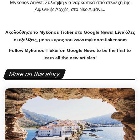
Mykonos Arrest: Σύλληψη για ναρκωτικά από στελέχη της
Λιμενικής Αρχής, στο Νέο Λιμάνι...
Ακολούθησε το
Mykonos
Ticker
στο
Google
News
!
Live
όλες
οι εξελίξεις, με το κύρος του
www
.
mykonosticker
.
com
Follow Mykonos Ticker on
Google News
to be the first to
learn all the new articles!
More on this story