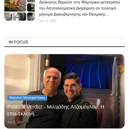
Διοίκησης Βερώνη στη Φάμπρικα μετατρέπει
την Αποτελεσματική Διαχείριση σε πολιτικό
μήνυμα Διακυβέρνησης και Θεσμικής...
Αυγ 3, 2026
IN FOCUS
Mykonos Municipal News
Political Verdict - Μιλτιάδης Ατζαμόγλου: Η
επανεκλογή...
Αυγ 8, 2026