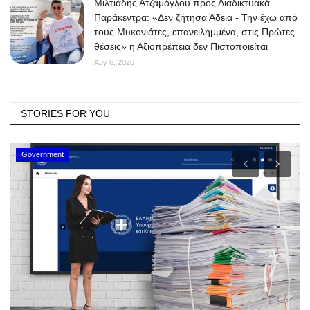
Μιλτιάδης Ατζαμόγλου προς Διαδικτυακά
Παράκεντρα: «Δεν ζήτησα Άδεια - Την έχω από
τους Μυκονιάτες, επανειλημμένα, στις Πρώτες
θέσεις» η Αξιοπρέπεια δεν Πιστοποιείται
Αυγ 6, 2026
STORIES FOR YOU
Government