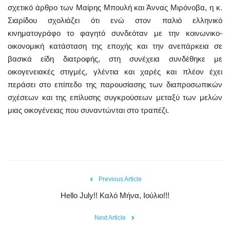
σχετικό άρθρο των Μαίρης Μπουλή και Άννας Μιρόνοβα, η κ.
Σιαρίδου σχολιάζει ότι ενώ στον παλιό ελληνικό
κινηματογράφο το φαγητό συνδεόταν με την κοινωνικο-
οικονομική κατάσταση της εποχής και την ανεπάρκεια σε
βασικά είδη διατροφής, στη συνέχεια συνδέθηκε με
οικογενειακές στιγμές, γλέντια και χαρές και πλέον έχει
περάσει στο επίπεδο της παρουσίασης των διαπροσωπικών
σχέσεων και της επίλυσης συγκρούσεων μεταξύ των μελών
μιας οικογένειας που συναντώνται στο τραπέζι.
Previous Article
Hello July!! Καλό Μήνα, Ιούλιο!!!
Next Article