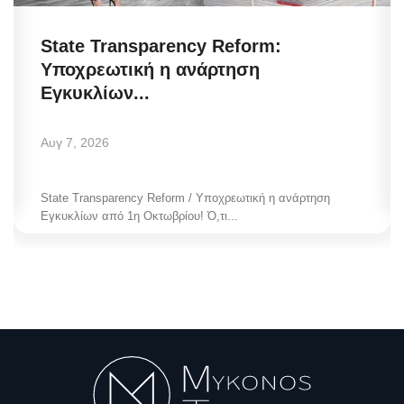
State Transparency Reform:
Υποχρεωτική η ανάρτηση
Εγκυκλίων...
Αυγ 7, 2026
State Transparency Reform / Υποχρεωτική η ανάρτηση
Εγκυκλίων από 1η Οκτωβρίου! Ό,τι...