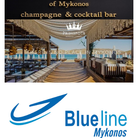
Elections 2023
Γλώσσα
Ελληνικά
English