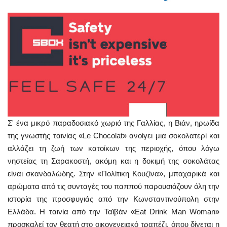
Σ' ένα μικρό παραδοσιακό χωριό της Γαλλίας, η Βιάν, ηρωίδα
της γνωστής ταινίας «Le Chocolat» ανοίγει μια σοκολατερί και
αλλάζει τη ζωή των κατοίκων της περιοχής, όπου λόγω
νηστείας τη Σαρακοστή, ακόμη και η δοκιμή της σοκολάτας
είναι σκανδαλώδης. Στην «Πολίτικη Κουζίνα», μπαχαρικά και
αρώματα από τις συνταγές του παππού παρουσιάζουν όλη την
ιστορία της προσφυγιάς από την Κωνσταντινούπολη στην
Ελλάδα. Η ταινία από την Ταϊβάν «Eat Drink Man Woman»
προσκαλεί τον θεατή στο οικογενειακό τραπέζι, όπου δίνεται η