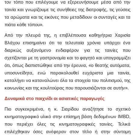
τον τόπο που επιλέγουμε να εξερευνήσουμε μέσα από την
ταινία και γνωρίζουμε τις συνήθειες της διατροφής, τις γεύσεις
τα αρώματα και τις εικόνες που μεταδίδουν οι συνταγές και τα
πιάτα κάθε τόπου».
Από την πλευρά της, η επιβλέπουσα καθηγήτρια Χαρισία
Βλάχου επισημαίνει ότι τα τελευταία χρόνια υπάρχει ένα
διαρκώς αυξανόμενο ενδιαφέρον για τις ταινίες που
σχετίζονται με τη γαστρονομία και το φαγητό και υπογραμμίζει
ότι, όπως διαπιστώθηκε από την έρευνα, «ο θεατής αυτόματα,
υποσυνείδητα, ενώ παρακολουθεί ευχάριστα μια ταινία,
καταλήγει να καταναλώνει όλα τα στοιχεία του πολιτισμού, της
κοινωνίας και της κουλτούρας που παρουσιάζονται σε αυτήν».
Δυναμικά στο παιχνίδι οι ασιατικές παραγωγές
Πιο συγκεκριμένα, η κ. Σιαρίδου αναζήτησε το σχετικό
κινηματογραφικό υλικό στην επίσημη βάση δεδομένων IMBD,
που περιέχει όλες τις κινηματογραφικές ταινίες. Τελικά
επιλέχθηκαν όσες ανέφεραν στον τίτλο ή στην σύντομη